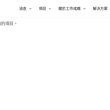
消息
項目
關於工作成癮
解決方案
癮的項目。