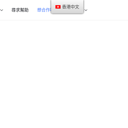
香港中文
尋求幫助
想合作嗎？
接觸