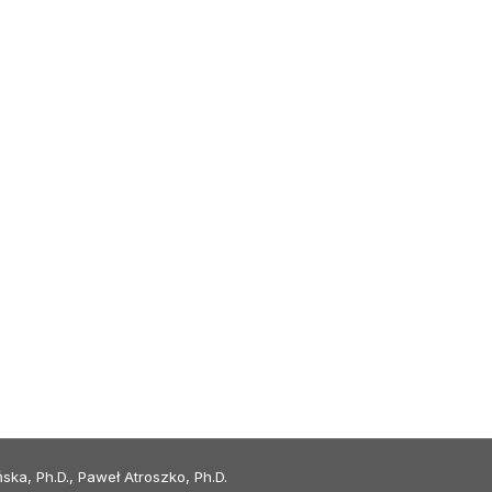
, Ph.D., Paweł Atroszko, Ph.D.