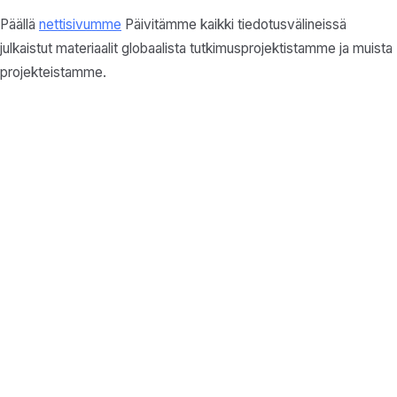
Päällä
nettisivumme
Päivitämme kaikki tiedotusvälineissä
julkaistut materiaalit globaalista tutkimusprojektistamme ja muista
projekteistamme.