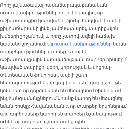
Որոշ լայնածավալ համաճարակաբանական
ուսումնասիրություններ ցույց են տալիս, որ
աշխատանքից կախվածությունը հակված է ավելի
քիչ հաճախակի լինել ամենատարեց տարիքային
խմբերի շրջանում, և որոշ չափով ավելի հաճախ
կանանց շրջանում:
Այլ ուսումնասիրություններ
նման
տարբերություններ չգտնեք: Առայժմ
աշխատանքային կախվածության տարբեր ռիսկերը՝
կապված տարիքի, սեռի, կրթության և սոցիալ-
տնտեսական ֆոնի հետ, ավելի շատ
հետազոտությունների կարիք ունեն՝ պարզելու, թե
կոնկրետ որ գործոններն են մեծացնում ռիսկը կամ
ինչ հանգամանքներում նրանք կարող են մեծացնել
նման ռիսկը: Հավանական է, որ տարբեր երկրներում
այս գործոնները կարող են տարբեր նշանակություն
ունենալ տարբեր աշխատանքային