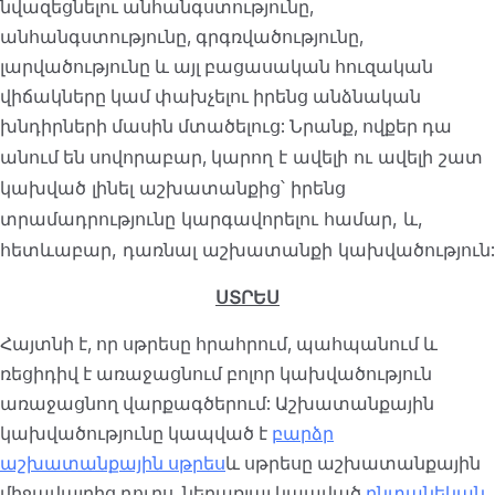
նվազեցնելու անհանգստությունը,
անհանգստությունը, գրգռվածությունը,
լարվածությունը և այլ բացասական հուզական
վիճակները կամ փախչելու իրենց անձնական
խնդիրների մասին մտածելուց: Նրանք, ովքեր դա
կարող է ավելի ու ավելի շատ
անում են սովորաբար,
կախված լինել աշխատանքից՝ իրենց
տրամադրությունը կարգավորելու համար, և,
հետևաբար, դառնալ աշխատանքի կախվածություն:
ՍՏՐԵՍ
Հայտնի է, որ սթրեսը հրահրում, պահպանում և
ռեցիդիվ է առաջացնում բոլոր կախվածություն
առաջացնող վարքագծերում: Աշխատանքային
կախվածությունը կապված է
բարձր
աշխատանքային սթրես
և սթրեսը աշխատանքային
միջավայրից դուրս, ներառյալ կապված
ընտանեկան