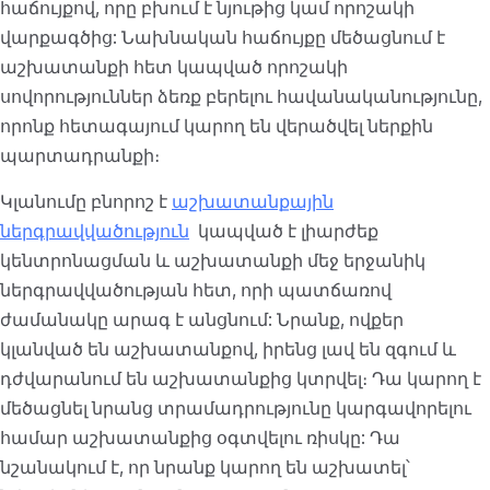
հաճույքով, որը բխում է նյութից կամ որոշակի
վարքագծից: Նախնական հաճույքը մեծացնում է
աշխատանքի հետ կապված որոշակի
սովորություններ ձեռք բերելու հավանականությունը,
որոնք հետագայում կարող են վերածվել ներքին
պարտադրանքի։
Կլանումը բնորոշ է
աշխատանքային
ներգրավվածություն
կապված է լիարժեք
կենտրոնացման և աշխատանքի մեջ երջանիկ
ներգրավվածության հետ, որի պատճառով
ժամանակը արագ է անցնում: Նրանք, ովքեր
կլանված են աշխատանքով, իրենց լավ են զգում և
դժվարանում են աշխատանքից կտրվել։ Դա կարող է
մեծացնել նրանց տրամադրությունը կարգավորելու
համար աշխատանքից օգտվելու ռիսկը: Դա
նշանակում է, որ նրանք կարող են աշխատել՝