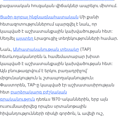
բացասական հուզական վիճակներ ապրելու միտում.
Ցածր գլոբալ ինքնագնահատական
Մի քանի
հետազոտություններում պարզվել է նաև, որ
կապված է աշխատանքային կախվածության հետ:
Սեղմել
այստեղ
Լրացուցիչ տեղեկությունների համար.
Նաև,
Անհատականության տեսակը
(TAP)
հետևողականորեն և համեմատաբար խիստ
կապված է աշխատանքային կախվածության հետ:
Այն բնութագրվում է երկու բաղադրիչով՝
մրցունակություն և շտապողականություն։
Փաստորեն, TAP-ը կապված էր աշխատասիրության
հետ
բարձրակարգ բժշկական
գրականություն
դեռևս 1970-ականներին, երբ այն
ուսումնասիրվեց որպես սրտանոթային
հիվանդությունների ռիսկի գործոն, և ավելի ուշ,