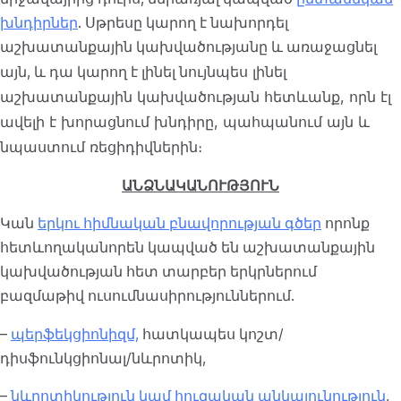
խնդիրներ
. Սթրեսը կարող է նախորդել
աշխատանքային կախվածությանը և առաջացնել
նույնպես
լինել
այն, և դա կարող է լինել
աշխատանքային կախվածության հետևանք, որն էլ
ավելի է խորացնում խնդիրը, պահպանում այն և
նպաստում ռեցիդիվներին։
ԱՆՁՆԱԿԱՆՈՒԹՅՈՒՆ
Կան
երկու հիմնական բնավորության գծեր
որոնք
հետևողականորեն կապված են աշխատանքային
կախվածության հետ տարբեր երկրներում
բազմաթիվ ուսումնասիրություններում.
–
պերֆեկցիոնիզմ,
հատկապես կոշտ/
դիսֆունկցիոնալ/նևրոտիկ,
–
նևրոտիկություն կամ հուզական անկայունություն
,