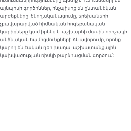
ուսումնասիրությունները պետք է ուսումնասիրեն
այնպիսի գործոններ, ինչպիսիք են ընտանեկան
արժեքները, ծնողականացումը, երեխաների
չբավարարված հիմնական հոգեբանական
կարիքները կամ իրենց և աշխարհի մասին որոշակի
անձնական համոզմունքների ձևավորումը, որոնք
կարող են էական դեր խաղալ աշխատանքային
կախվածության ռիսկի բարձրացման գործում: