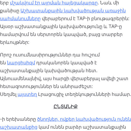
երբ
մշակվում էր այրման հայեցակարգը
. Նաև մի
քանիսը
Աշխատանքային կախվածության առաջին
սահմանումները
վերաբերում է TAP-ի բնութագրերին:
Այսօր աշխատանքային կախվածությունը և TAP-ը
համարվում են սերտորեն կապված, բայց տարբեր
երևույթներ:
Որոշ ուսումնասիրություններ դա հուշում
են
նարցիսիզմ
դրականորեն կապված է
աշխատանքային կախվածության հետ.
Այնուամենայնիվ, այս հարցի վերաբերյալ ավելի շատ
հետազոտություններ են անհրաժեշտ:
Սեղմել
այստեղ
Լրացուցիչ տեղեկությունների համար.
ԸՆՏԱՆԻՔ
-ի երեխաները
ծնողներ, ովքեր կախվածություն ունեն
աշխատանքից
կամ ունեն բարձր աշխատանքային