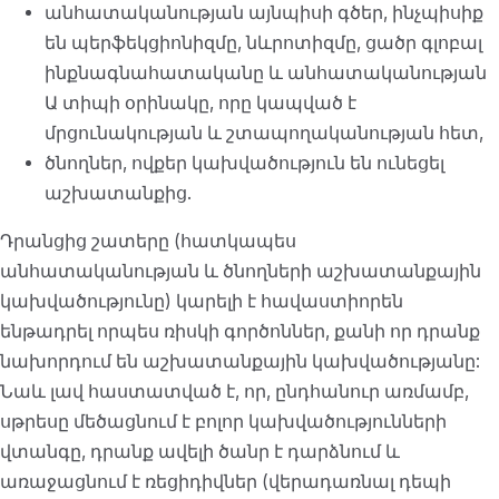
անհատականության այնպիսի գծեր, ինչպիսիք
են պերֆեկցիոնիզմը, նևրոտիզմը, ցածր գլոբալ
ինքնագնահատականը և անհատականության
Ա տիպի օրինակը, որը կապված է
մրցունակության և շտապողականության հետ,
ծնողներ, ովքեր կախվածություն են ունեցել
աշխատանքից.
Դրանցից շատերը (հատկապես
անհատականության և ծնողների աշխատանքային
կախվածությունը) կարելի է հավաստիորեն
ենթադրել որպես ռիսկի գործոններ, քանի որ դրանք
նախորդում են աշխատանքային կախվածությանը:
Նաև լավ հաստատված է, որ, ընդհանուր առմամբ,
սթրեսը մեծացնում է բոլոր կախվածությունների
վտանգը, դրանք ավելի ծանր է դարձնում և
առաջացնում է ռեցիդիվներ (վերադառնալ դեպի