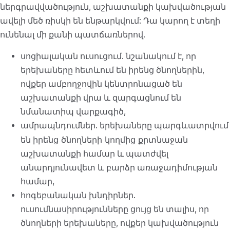
ներգրավվածություն, աշխատանքի կախվածության
ավելի մեծ ռիսկի են ենթարկվում: Դա կարող է տեղի
ունենալ մի քանի պատճառներով.
սոցիալական ուսուցում. նշանակում է, որ
երեխաները հետևում են իրենց ծնողներին,
ովքեր ամբողջովին կենտրոնացած են
աշխատանքի վրա և զարգացնում են
նմանատիպ վարքագիծ,
ամրապնդումներ. երեխաները պարգևատրվում
իրենց ծնողների կողմից
են
քրտնաջան
աշխատանքի համար և պատժվել
անարդյունավետ և բարձր առաջադիմության
համար,
հոգեբանական խնդիրներ.
ուսումնասիրությունները ցույց են տալիս, որ
ծնողների երեխաները, ովքեր կախվածություն