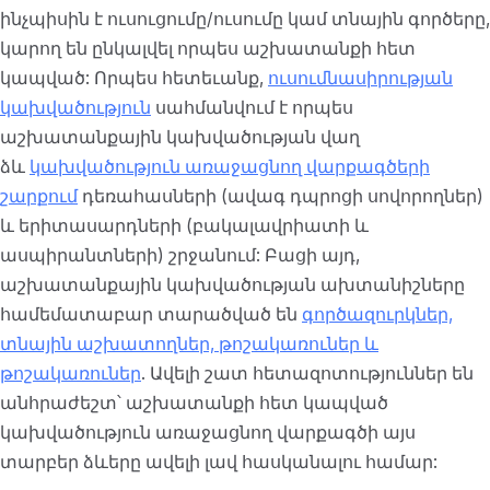
ինչպիսին է ուսուցումը/ուսումը կամ տնային գործերը,
կարող են ընկալվել որպես աշխատանքի հետ
կապված: Որպես հետեւանք,
ուսումնասիրության
կախվածություն
սահմանվում է որպես
աշխատանքային կախվածության վաղ
ձև
կախվածություն առաջացնող վարքագծերի
շարքում
դեռահասների (ավագ դպրոցի սովորողներ)
և երիտասարդների (բակալավրիատի և
ասպիրանտների) շրջանում: Բացի այդ,
աշխատանքային կախվածության ախտանիշները
համեմատաբար տարածված են
գործազուրկներ,
տնային աշխատողներ, թոշակառուներ և
թոշակառուներ
. Ավելի շատ հետազոտություններ են
անհրաժեշտ՝ աշխատանքի հետ կապված
կախվածություն առաջացնող վարքագծի այս
տարբեր ձևերը ավելի լավ հասկանալու համար: