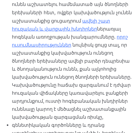
համեմատած այն ծնողների
ունեն աշխատելու
երեխաների հետ, ովքեր կախվածություն չունեն
աշխատանքից
ցուցադրում
ավելի շատ
հուզական և վարքային խնդիրներ
ներառյալ
հոգեկան առողջության խանգարումները.
որոշ
ուսումնասիրություններ
նույնիսկ ցույց տալ, որ
աշխատանքից կախվածություն ունեցող
ծնողների երեխաները ավելի բարձր դեպրեսիա
և ծնողականություն ունեն, քան ալկոհոլից
կախվածություն ունեցող ծնողների երեխաները.
Կախվածությունը հաճախ զարգանում է դժվար
հուզական վիճակները կառավարելու ջանքերի
արդյունքում, ուստի հոգեբանական խնդիրներ
ունենալը կարող է մեծացնել աշխատանքային
կախվածության զարգացման ռիսկը,
գենետիկական գործոնները և դրանց