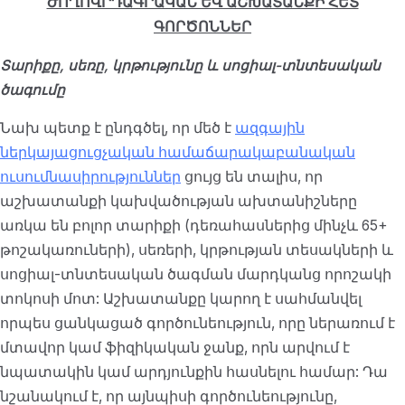
ԺՈՂՈՎՐԴԱԳՐԱԿԱՆ ԵՎ ԱՇԽԱՏԱՆՔԻ ՀԵՏ
ԳՈՐԾՈՆՆԵՐ
Տարիքը, սեռը, կրթությունը և սոցիալ-տնտեսական
ծագումը
Նախ պետք է ընդգծել, որ մեծ է
ազգային
ներկայացուցչական համաճարակաբանական
ուսումնասիրություններ
ցույց են տալիս, որ
աշխատանքի կախվածության ախտանիշները
առկա են բոլոր տարիքի (դեռահասներից մինչև 65+
թոշակառուների), սեռերի, կրթության տեսակների և
սոցիալ-տնտեսական ծագման մարդկանց որոշակի
տոկոսի մոտ: Աշխատանքը կարող է սահմանվել
որպես ցանկացած գործունեություն, որը ներառում է
մտավոր կամ ֆիզիկական ջանք, որն արվում է
նպատակին կամ արդյունքին հասնելու համար: Դա
նշանակում է, որ այնպիսի գործունեությունը,