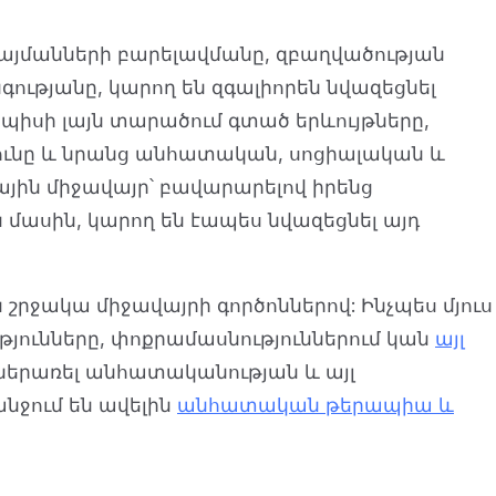
այմանների բարելավմանը, զբաղվածության
ությանը, կարող են զգալիորեն նվազեցնել
պիսի լայն տարածում գտած երևույթները,
ւնը և նրանց անհատական, սոցիալական և
յին միջավայր՝ բավարարելով իրենց
ասին, կարող են էապես նվազեցնել այդ
շրջակա միջավայրի գործոններով: Ինչպես մյուս
յունները, փոքրամասնություններում կան
այլ
ներառել անհատականության և այլ
նջում են ավելին
անհատական թերապիա և