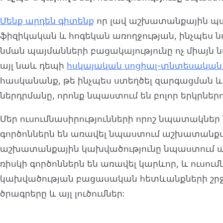
Մենք արդեն գիտենք
որ լավ աշխատանքային պայ
ֆիզիկական և հոգեկան առողջության, ինչպես ն
նման պայմանների բացակայությունը ոչ միայն
այլ նաև դեպի
հսկայական սոցիալ-տնտեսական
հասկանանք, թե ինչպես ստեղծել զարգացման 
ներդրմանը, որոնք նպաստում են բոլոր երկրն
Մեր ուսումնասիրությունների որոշ նպատակներ
գործոններն են առավել նպաստում աշխատանքայի
աշխատանքային կախվածությունը նպաստում ա
ռիսկի գործոններն են առավել կարևոր, և ուսո
կախվածության բացասական հետևանքների շրջա
ծրագրերը և այլ լուծումներ: