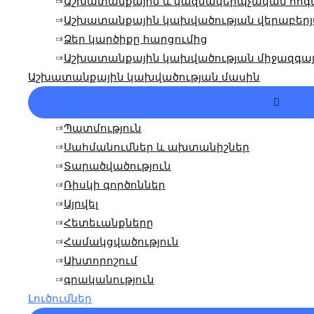
Աշխատանքային և կազմակերպչական հոգ
Աշխատանքային կախվածության վերաբերյ
Ձեր կարծիքը հարցումից
Աշխատանքային կախվածության միջազգայ
Աշխատանքային կախվածության մասին
Մենյո
Փոխա
Պատմություն
Սահմանումներ և ախտանիշներ
Տարածվածություն
Ռիսկի գործոններ
Այրվել
Հետեւանքները
Համակցվածություն
Ախտորոշում
գրականություն
Լուծումներ