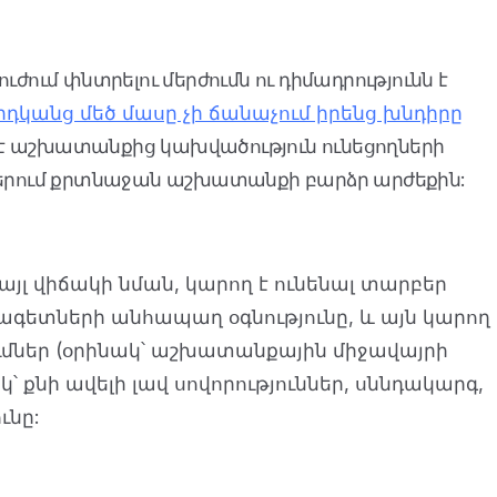
մ փնտրելու մերժումն ու դիմադրությունն է
րդկանց մեծ մասը չի ճանաչում իրենց խնդիրը
ած է աշխատանքից կախվածություն ունեցողների
ներում քրտնաջան աշխատանքի բարձր արժեքին:
լ վիճակի նման, կարող է ունենալ տարբեր
նագետների անհապաղ օգնությունը, և այն կարող
ւմներ (օրինակ՝ աշխատանքային միջավայրի
՝ քնի ավելի լավ սովորություններ, սննդակարգ,
ւնը: