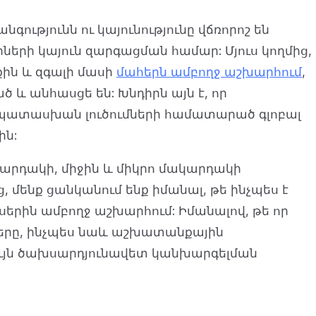
ւթյունն ու կայունությունը վճռորոշ են
երի կայուն զարգացման համար: Մյուս կողմից,
ին և զգալի մասի
մահերն ամբողջ աշխարհում
,
ծ և անհասցե են: Խնդիրն այն է, որ
ապատասխան լուծումների համատարած գլոբալ
ին:
կարդակի, միջին և միկրո մակարդակի
մենք ցանկանում ենք իմանալ, թե ինչպես է
ին ամբողջ աշխարհում: Իմանալով, թե որ
ղները, ինչպես նաև աշխատանքային
ույն ծախսարդյունավետ կանխարգելման