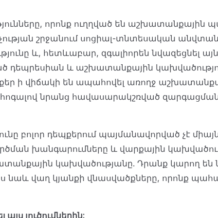
ունները, որոնք ուղղված են աշխատանքային պ
կչության շրջանում սոցիալ-տնտեսական անվտանգ
ունը և, հետևաբար, զգալիորեն նվազեցնել այն
ած դեպրեսիան և աշխատանքային կախվածությո
քեր ի վիճակի են ապահովել առողջ աշխատանքա
ոգալով նրանց հավասարակշռված զարգացման մ
նը բոլոր դեպքերում պայմանավորված չէ միայն 
ործման խանգարումները և վարքային կախվածութ
տանքային կախվածությանը. Դրանք կարող են 
 նաև վաղ կյանքի վնասվածքները, որոնք պահա
 այս լուծումներին: