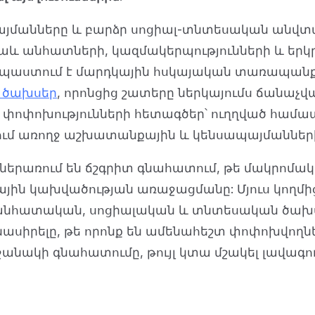
մանները և բարձր սոցիալ-տնտեսական անվտանգո
աև անհատների, կազմակերպությունների և երկրն
 նպաստում է մարդկային հսկայական տառապանք
 ծախսեր
, որոնցից շատերը ներկայումս ճանաչվա
և փոփոխությունների հետագծեր՝ ուղղված համ
երում առողջ աշխատանքային և կենսապայմաններ
 ներառում են ճշգրիտ գնահատում, թե մակրոմա
ն կախվածության առաջացմանը: Մյուս կողմից, 
նհատական, սոցիալական և տնտեսական ծախսեր
ւմնասիրելը, թե որոնք են ամենահեշտ փոփոխվո
նակի գնահատումը, թույլ կտա մշակել լավագ