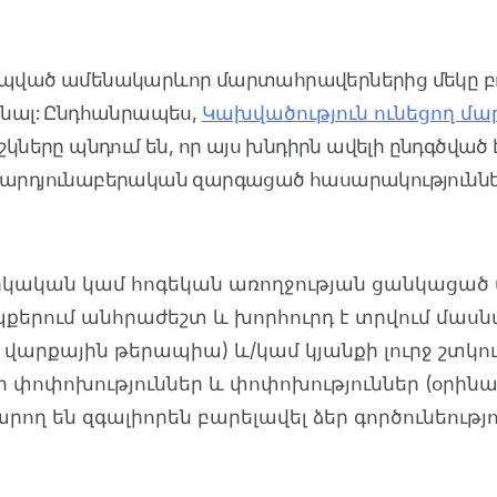
ած ամենակարևոր մարտահրավերներից մեկը բուժու
նենալ: Ընդհանրապես,
Կախվածություն ունեցող մա
ժիշկները պնդում են, որ այս խնդիրն ավելի ընդգծվ
 է արդյունաբերական զարգացած հասարակություն
կական կամ հոգեկան առողջության ցանկացած այ
դեպքերում անհրաժեշտ և խորհուրդ է տրվում մաս
վարքային թերապիա) և/կամ կյանքի լուրջ շտկո
ի փոփոխություններ և փոփոխություններ (օրինակ
րող են զգալիորեն բարելավել ձեր գործունեությո