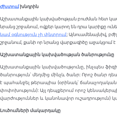
Ժխտում
խնդրին
Աշխատանքային կախվածության բուժման հետ կապվ
նրանց շրջանում, ովքեր կարող են դրա կարիքը ու
կամ օգնություն չի փնտրում
; Այնուամենայնիվ, բ
շրջանում, քանի որ նրանց վարքագիծը աջակցում
Աշխատանքային կախվածության ծանրությունը
Աշխատանքային կախվածությունը, ինչպես ֆիզի
ծանրություն՝ մեղմից մինչև ծանր: Որոշ ծանր 
է պահանջել թերապիա (օրինակ՝ ճանաչողական 
փոփոխություն): Այլ դեպքերում որոշ կենսակերպ
վարժություններ և կանոնավոր ուշադրություն) կա
Լուծումների մակարդակը