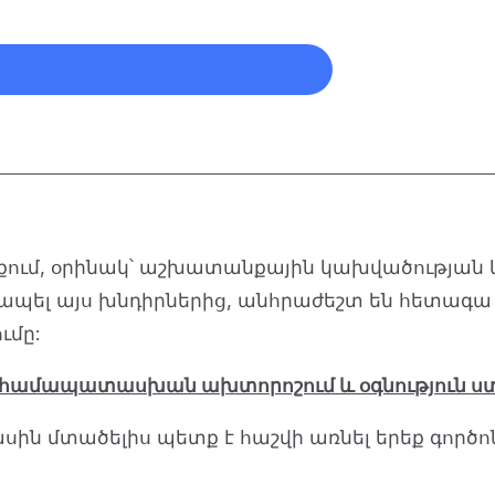
ւ
րկել
եպքում, օրինակ՝ աշխատանքային կախվածությա
առապել այս խնդիրներից, անհրաժեշտ են հետագա
ւմը:
 համապատասխան ախտորոշում և օգնություն ս
ին մտածելիս պետք է հաշվի առնել երեք գործո