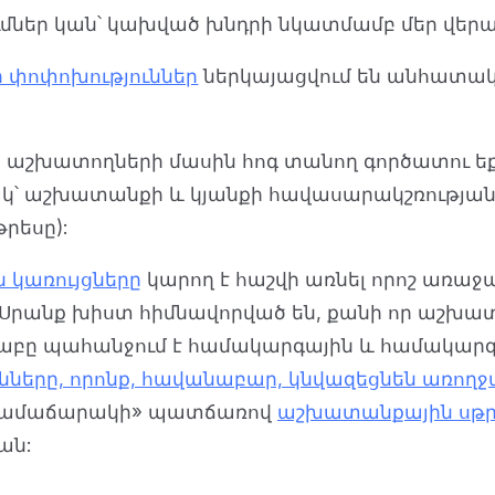
մներ կան՝ կախված խնդրի նկատմամբ մեր վերա
 փոփոխություններ
ներկայացվում են անհատակա
ձեր աշխատողների մասին հոգ տանող գործատու եք
կ՝ աշխատանքի և կյանքի հավասարակշռության
րեսը):
 կառույցները
կարող է հաշվի առնել որոշ առա
: Սրանք խիստ հիմնավորված են, քանի որ աշ
աբը պահանջում է համակարգային և համակարգվա
ւնները, որոնք, հավանաբար, կնվազեցնեն առող
համաճարակի» պատճառով
աշխատանքային սթրե
ան: