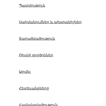
Պատմություն
Սահմանումներ և ախտանիշներ
Տարածվածություն
Ռիսկի գործոններ
Այրվել
Հետեւանքները
Համակցվածություն