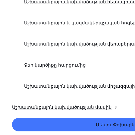
Աշխատանքային կախվածության հետազոտ
Աշխատանքային և կազմակերպչական հոգե
Աշխատանքային կախվածության վերաբերյա
Ձեր կարծիքը հարցումից
Աշխատանքային կախվածության միջազգայի
Աշխատանքային կախվածության մասին
Մենյու Փոխարկ