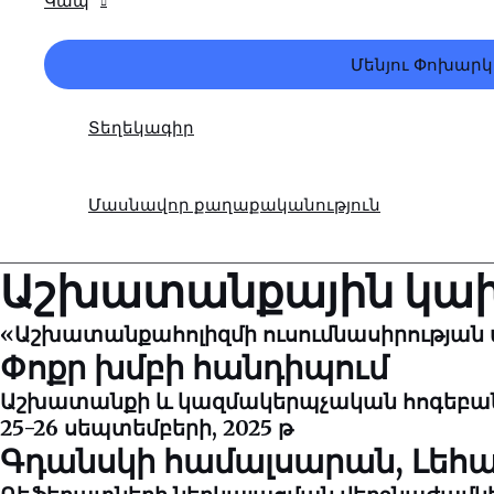
Կապ
Մենյու Փոխարկ
Տեղեկագիր
Մասնավոր քաղաքականություն
Աշխատանքային կախ
«Աշխատանքահոլիզմի ուսումնասիրությա
Փոքր խմբի հանդիպում
Աշխատանքի և կազմակերպչական հոգեբա
25-26 սեպտեմբերի, 2025 թ
Գդանսկի համալսարան, Լեհ