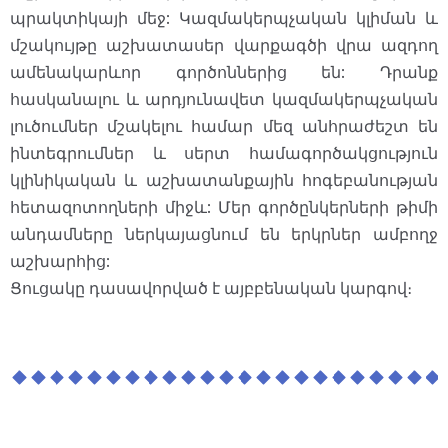
պրակտիկայի մեջ: Կազմակերպչական կլիման և
մշակույթը աշխատասեր վարքագծի վրա ազդող
ամենակարևոր գործոններից են: Դրանք
հասկանալու և արդյունավետ կազմակերպչական
լուծումներ մշակելու համար մեզ անհրաժեշտ են
ինտեգրումներ և սերտ համագործակցություն
կլինիկական և աշխատանքային հոգեբանության
հետազոտողների միջև: Մեր գործընկերների թիմի
անդամները ներկայացնում են երկրներ ամբողջ
աշխարհից:
Ցուցակը դասավորված է այբբենական կարգով։