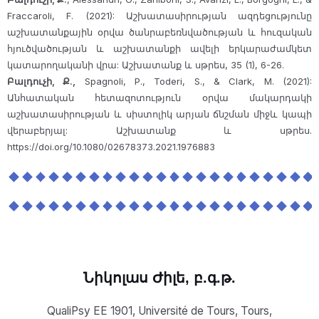
Fraccaroli, F. (2021): Աշխատասիրության ազդեցությունը
աշխատանքային օրվա ծանրաբեռնվածության և հուզական
հյուծվածության և աշխատանքի ավելի երկարաժամկետ
կատարողականի վրա: Աշխատանք և սթրես, 35 (1), 6-26.
Բալդուչի, Ք.,
Spagnoli, P., Toderi, S., & Clark, M. (2021):
Անհատական հետազոտություն օրվա մակարդակի
աշխատասիրության և սիստոլիկ արյան ճնշման միջև կապի
վերաբերյալ: Աշխատանք և սթրես.
https://doi.org/10.1080/02678373.2021.1976883
Նիկոլաս Ժիլե, բ.գ.թ.
QualiPsy EE 1901, Université de Tours, Tours,