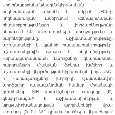
Արդյունաբերական/կազմակերպչական
հոգեբանության տնօրեն և ամբիոն՝ ECU-ի
հոգեբանության ամբիոնում: Հետազոտական
հետաքրքրությունները և փորձաքննությունը
ներառում են՝ աշխատողների առողջությունը և
բարեկեցությունը, աշխատասիրությունը,
աշխատանքի և կյանքի հավասարակշռությունը,
աշխատանքային սթրեսը և հոգնածությունը:
Վերապատրաստման կարիքների գնահատման,
հարցումների մշակման, ֆոկուս խմբերի և
աշխատանքի վերլուծության կիրառական փորձ: UNC-
ի Կառավարիչների խորհրդի վաստակավոր
պրոֆեսոր դասավանդման համար մրցանակի
դափնեկիր: NIH դրամաշնորհի ստացողը (PI)
կենտրոնացած է աշխատասիրության և
նյութափոխանակության արդյունքների վրա:
Ստացող (Co-PI) NSF դրամաշնորհների վերաբերյալ՝