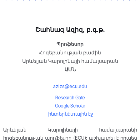
Շահնազ Ազիզ, բ.գ.թ.
Պրոֆեսոր
Հոգեբանության բաժին
Արևելյան Կարոլինայի համալսարան
ԱՄՆ
azizs@ecu.edu
Research Gate
Google Scholar
ինտերնետային էջ
Արևելյան Կարոլինայի համալսարանի
հոգեբանության պրոֆեսոր (ECU); աշխատել է որպես