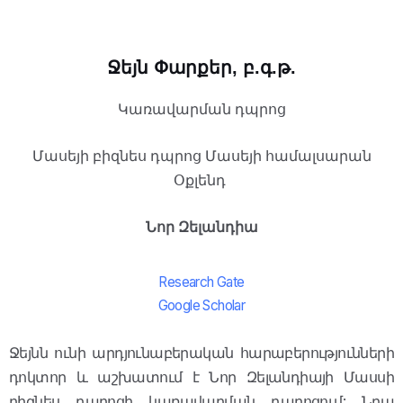
Ջեյն Փարքեր, բ.գ.թ.
Կառավարման դպրոց
Մասեյի բիզնես դպրոց Մասեյի համալսարան
Օքլենդ
Նոր Զելանդիա
Research Gate
Google Scholar
Ջեյնն ունի արդյունաբերական հարաբերությունների
դոկտոր և աշխատում է Նոր Զելանդիայի Մասսի
բիզնես դպրոցի կառավարման դպրոցում: Նրա