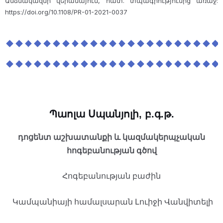
Անձնակազմի վերանայում, հատ. տպագրությունից առաջ:
https://doi.org/10.1108/PR-01-2021-0037
Պաոլա Սպանյոլի
, բ.գ.թ.
դոցենտ աշխատանքի և կազմակերպչական
հոգեբանության գծով
Հոգեբանության բաժին
Կամպանիայի համալսարան Լուիջի Վանվիտելի