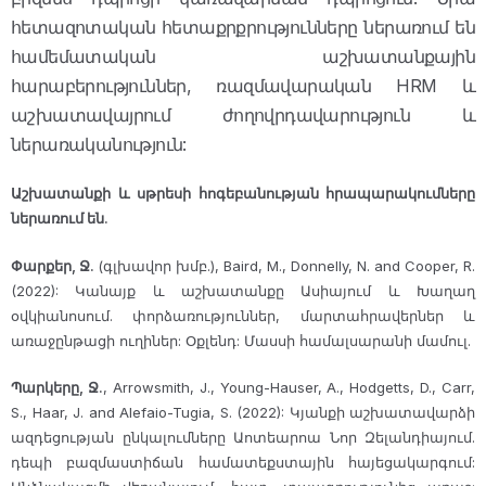
հետազոտական հետաքրքրությունները ներառում են
համեմատական աշխատանքային
հարաբերություններ, ռազմավարական HRM և
աշխատավայրում ժողովրդավարություն և
ներառականություն:
Աշխատանքի և սթրեսի հոգեբանության հրապարակումները
ներառում են.
Փարքեր, Ջ.
(գլխավոր խմբ.), Baird, M., Donnelly, N. and Cooper, R.
(2022): Կանայք և աշխատանքը Ասիայում և Խաղաղ
օվկիանոսում. փորձառություններ, մարտահրավերներ և
առաջընթացի ուղիներ: Օքլենդ: Մասսի համալսարանի մամուլ.
Պարկերը, Ջ.
, Arrowsmith, J., Young-Hauser, A., Hodgetts, D., Carr,
S., Haar, J. and Alefaio-Tugia, S. (2022): Կյանքի աշխատավարձի
ազդեցության ընկալումները Աոտեարոա Նոր Զելանդիայում.
դեպի բազմաստիճան համատեքստային հայեցակարգում: