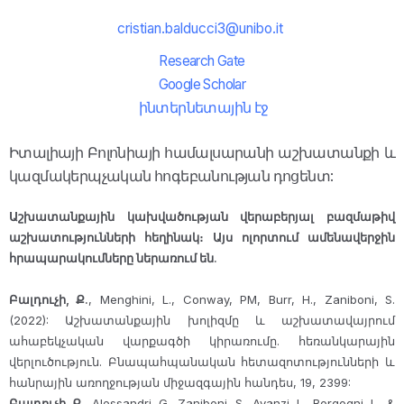
cristian.balducci3@unibo.it
Research Gate
Google Scholar
ինտերնետային էջ
Իտալիայի Բոլոնիայի համալսարանի աշխատանքի և
կազմակերպչական հոգեբանության դոցենտ:
Աշխատանքային կախվածության վերաբերյալ բազմաթիվ
աշխատությունների հեղինակ։ Այս ոլորտում ամենավերջին
հրապարակումները ներառում են.
Բալդուչի, Ք.
, Menghini, L., Conway, PM, Burr, H., Zaniboni, S.
(2022): Աշխատանքային խոլիզմը և աշխատավայրում
ահաբեկչական վարքագծի կիրառումը. հեռանկարային
վերլուծություն. Բնապահպանական հետազոտությունների և
հանրային առողջության միջազգային հանդես, 19, 2399:
Բալդուչի, Ք.
, Alessandri, G., Zaniboni, S., Avanzi, L., Borgogni, L., &