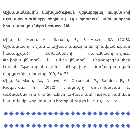
Աշխատանքային կախվածության վերաբերյալ բազմաթիվ
աշխատությունների հեղինակ։ Այս ոլորտում ամենավերջին
հրապարակումները ներառում են.
Ժիլե, Ն.
Morin, AJ, Sandrin, E., & Houle, SA (2018):
Աշխատասիրության և աշխատանքային ներգրավվածության
համակցված հետևանքների ուսումնասիրություն.
Փոփոխակենտրոն և անձակենտրոն մեթոդոլոգիաների
էական-մեթոդաբանական սիներգիա: Մասնագիտական
վարքագծի ամսագիր, 109, 54-77:
Ժիլե, Ն.
Morin, AJ, Ndiaye, A., Colombat, P., Sandrin, E., &
Fouquereau, E. (2022): Լրացուցիչ փոփոխական և
անձնակենտրոն մոտեցումներ աշխատասիրության չափման
նկատմամբ: Կիրառական հոգեբանություն, 71 (1), 312-355: