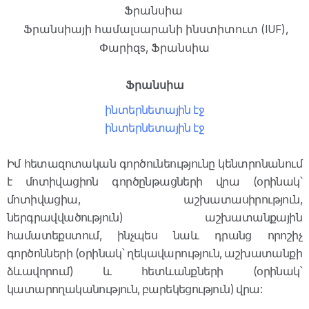
Ֆրանսիա
Ֆրանսիայի համալսարանի ինստիտուտ (IUF),
Փարիզ
s,
Ֆրանսիա
Ֆրանսիա
ինտերնետային էջ
ինտերնետային էջ
Իմ հետազոտական գործունեությունը կենտրոնանում
է մոտիվացիոն գործընթացների վրա (օրինակ՝
մոտիվացիա, աշխատասիրություն,
ներգրավվածություն) աշխատանքային
համատեքստում, ինչպես նաև դրանց որոշիչ
գործոնների (օրինակ՝ ղեկավարություն, աշխատանքի
ձևավորում) և հետևանքների (օրինակ՝
կատարողականություն, բարեկեցություն) վրա: