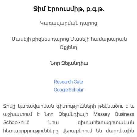
Ջիմ Էրոուսմիթ, բ.գ.թ.
Կառավարման դպրոց
Մասեյի բիզնես դպրոց Մասեյի համալսարան
Օքլենդ
Նոր Զելանդիա
Research Gate
Google Scholar
Ջիմը կառավարման գիտությունների թեկնածու է և
աշխատում է Նոր Զելանդիայի Massey Business
School-ում: Նրա գիտահետազոտական
հետաքրքրությունները վերաբերում են մարդկային