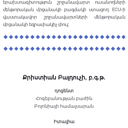
երախտագիտություն շրջանավարտ ուսանողների
մենթորական մրցանակի բազմակի ստացող: ECU-ի
վաստակավոր շրջանավարտների մենթորական
մրցանակի եզրափակիչ փուլ:
Քրիստիան Բալդուչի, բ.գ.թ.
դոցենտ
Հոգեբանության բաժին
Բոլոնիայի համալսարան
Իտալիա