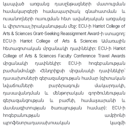
կապված առցանց դասընթացների մատուցման
համակարգերի համապարփակ գնահատման և
ուսանողների ուսուցման հետ ավանդական առցանց
և վիրտուալ իրականության մեջ: ECU-ի Harriot College of
Arts & Sciences Grant-Seeking Reassignment Award-ի ստացող:
ECU-ի Harriot College of Arts & Sciences Ամառային
հետազոտական մրցանակի դափնեկիր: ECU-ի Harriot
College of Arts & Sciences Faculty Conference Travel Awards
մրցանակի դափնեկիր: ECU-ի հոգեբանության
բաժանմունքի Հենդրիքսի մրցանակի դափնեկիր՝
դասախոսների գերազանցության համար (գիտական
նվաճումների բարձրագույն մակարդակի,
դասավանդման և մենթորական գործունեության
գերազանցության և բաժնի, համալսարանի և
մասնագիտության ծառայության համար): ECU-ի
հոգեբանության ամբիոնի
պրոֆեսորադասախոսական կազմի