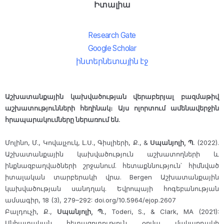
Իտալիա
Research Gate
Google Scholar
ինտերնետային էջ
Աշխատանքային կախվածության վերաբերյալ բազմաթիվ
աշխատությունների հեղինակ։ Այս ոլորտում ամենավերջին
հրապարակումները ներառում են.
Մոլինո, Մ., Կովալչուկ, Լ.Ս., Գիսլիերի, Ք., &
Սպանյոլի, Պ.
(2022).
Աշխատանքային կախվածություն աշխատողների և
ինքնազբաղվածների շրջանում. հետաքննություն՝ հիմնված
իտալական տարբերակի վրա.
Bergen Աշխատանքային
կախվածության սանդղակ. Եվրոպայի հոգեբանության
ամսագիր, 18 (3), 279–292: doi.org/10.5964/ejop.2607
Բալդուչի, Ք.,
Սպանյոլի, Պ.
, Toderi, S., & Clark, MA (2021):
Անհատական հետազոտություն օրվա մակարդակի