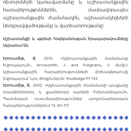
ռեսուրսների կառավարմանը և աշխատանքային
հարաբերություններին, մասնավորապես
աշխատանքային ժամանակին, աշխատակիցների
ներգրավվածությանը և վարձատրությանը:
Աշխատանքի և սթրեսի հոգեբանության հրապարակումները
ներառում են.
Էրոուսմիթ, Ջ.
2013. «Աշխատանքային ժամանակը
Եվրոպայում», Arrowsmith, J. and Pulignano, V. (խմբ.):
Աշխատանքային հարաբերությունների փոխակերպումը
Եվրոպայում. Նյու Յորք/Լոնդոն՝ Routledge.111-132
Էրոուսմիթ, Ջ.
2002. «Աշխատանքային ժամանակի պայքարը
տասնիններորդ և քսաներորդ դարերի Բրիտանիայում»,
Պատմական ուսումնասիրություններ արդյունաբերական
հարաբերություններում 13. 83-117.