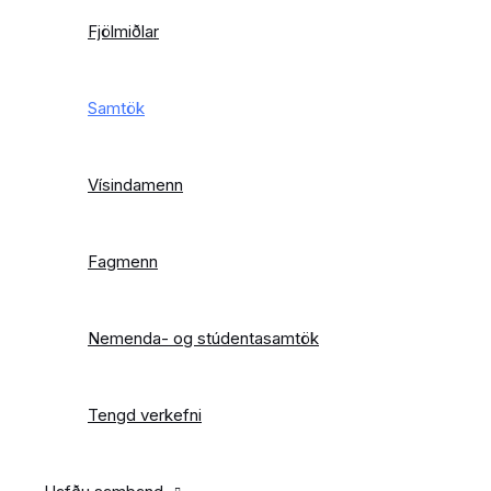
Fjölmiðlar
Samtök
Vísindamenn
Fagmenn
Nemenda- og stúdentasamtök
Tengd verkefni