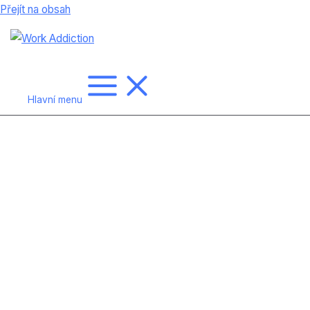
Přejít na obsah
Hlavní menu