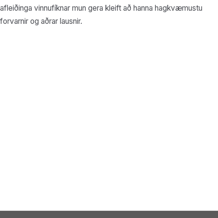
afleiðinga vinnufíknar mun gera kleift að hanna hagkvæmustu
forvarnir og aðrar lausnir.