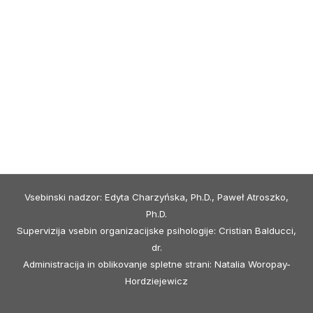
Vsebinski nadzor: Edyta Charzyńska, Ph.D., Paweł Atroszko,
Ph.D.
Supervizija vsebin organizacijske psihologije: Cristian Balducci,
dr.
Administracija in oblikovanje spletne strani: Natalia Woropay-
Hordziejewicz