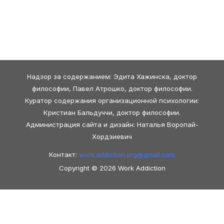
Надзор за содержанием: Эдита Хажинска, доктор
философии, Павел Атрошко, доктор философии.
Куратор содержания организационной психологии:
Кристиан Бальдуччи, доктор философии.
Администрация сайта и дизайн: Наталья Воропай-
Хордзиевич
Контакт:
work.addiction.org@
gmail.com
Copyright © 2026 Work Addiction