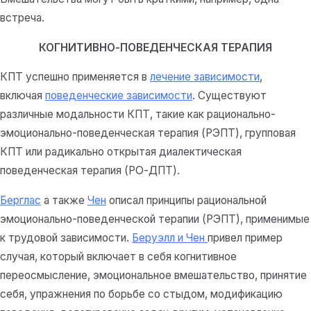
встреча.
КОГНИТИВНО-ПОВЕДЕНЧЕСКАЯ ТЕРАПИЯ
КПТ успешно применяется в
лечение зависимости
,
включая
поведенческие зависимости
. Существуют
различные модальности КПТ, такие как рационально-
эмоционально-поведенческая терапия (РЭПТ), групповая
КПТ или радикально открытая диалектическая
поведенческая терапия (РО-ДПТ).
Берглас
а также
Чен
описал принципы рациональной
эмоционально-поведенческой терапии (РЭПТ), применимые
к трудовой зависимости.
Беруэлл и Чен
привел пример
случая, который включает в себя когнитивное
переосмысление, эмоциональное вмешательство, принятие
себя, упражнения по борьбе со стыдом, модификацию