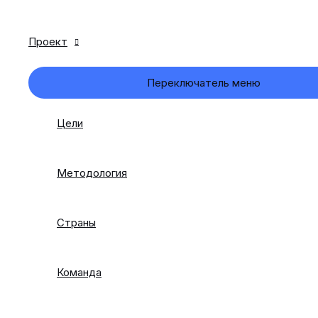
Проект
Переключатель меню
Цели
Методология
Страны
Команда