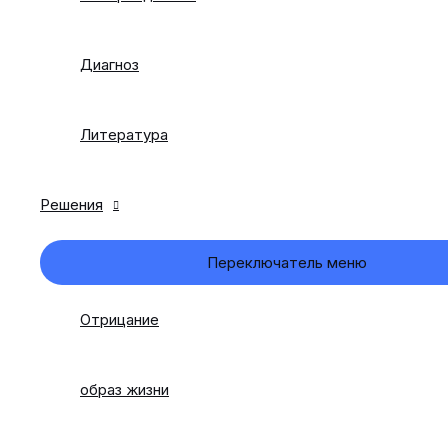
Диагноз
Литература
Решения
Переключатель меню
Отрицание
образ жизни