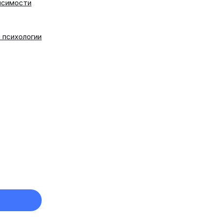
исимости
 психологии