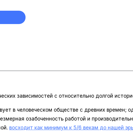
ческих зависимостей с относительно долгой истори
вует в человеческом обществе с древних времен; о
резмерная озабоченность работой и производитель
ной.
восходит как минимум к 5/6 векам до нашей эры