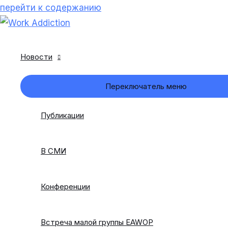
перейти к содержанию
Новости
Переключатель меню
Публикации
В СМИ
Конференции
Встреча малой группы EAWOP