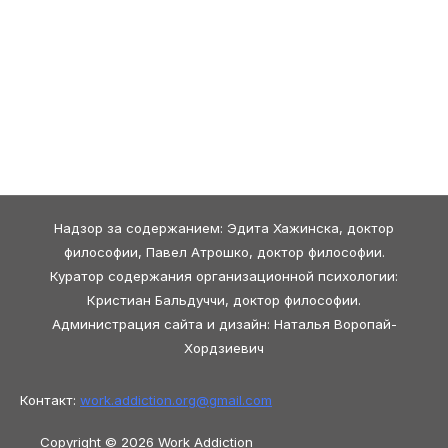
Надзор за содержанием: Эдита Хажинска, доктор
философии, Павел Атрошко, доктор философии.
Куратор содержания организационной психологии:
Кристиан Бальдуччи, доктор философии.
Администрация сайта и дизайн: Наталья Воропай-
Хордзиевич
Контакт:
work.addiction.org@
gmail.com
Copyright © 2026 Work Addiction