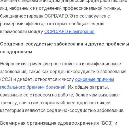
женщин с первым эпизодом депрессии среди работающих
лиц, набранных из отделений профессиональной гигиены,
был диагностирован OCPD/APD. Это согласуется с
размерами эффекта, о которых сообщается для
взаимосвязи между
OCPD/APD и выгорание
.
Сердечно-сосудистые заболевания и другие проблемы
со здоровьем
Нейропсихиатрические расстройства и неинфекционные
заболевания, такие как сердечно-сосудистые заболевания
(ССЗ) и диабет, относятся к числу
основные причины
глобального бремени болезней
. Их общие затраты,
связанные со стрессом на работе, более чем вызывают
тревогу, при этом второй наиболее дорогостоящей
категорией являются сердечно-сосудистые заболевания.
Всемирная организация здравоохранения (ВОЗ) и