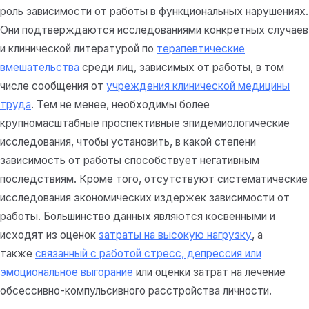
роль зависимости от работы в функциональных нарушениях.
Они подтверждаются исследованиями конкретных случаев
и клинической литературой по
терапевтические
вмешательства
среди лиц, зависимых от работы, в том
числе сообщения от
учреждения клинической медицины
труда
. Тем не менее, необходимы более
крупномасштабные проспективные эпидемиологические
исследования, чтобы установить, в какой степени
зависимость от работы способствует негативным
последствиям. Кроме того, отсутствуют систематические
исследования экономических издержек зависимости от
работы. Большинство данных являются косвенными и
исходят из оценок
затраты на высокую нагрузку
, а
также
связанный с работой стресс, депрессия или
эмоциональное выгорание
или оценки затрат на лечение
обсессивно-компульсивного расстройства личности.