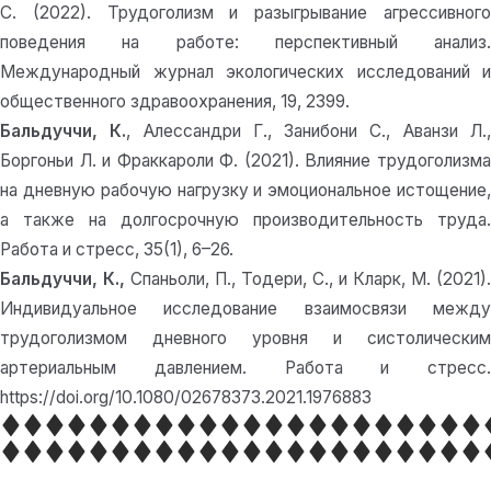
С. (2022). Трудоголизм и разыгрывание агрессивного
поведения на работе: перспективный анализ.
Международный журнал экологических исследований и
общественного здравоохранения, 19, 2399.
Бальдуччи, К.
, Алессандри Г., Занибони С., Аванзи Л.
Боргоньи Л. и Фраккароли Ф. (2021). Влияние трудоголизма
на дневную рабочую нагрузку и эмоциональное истощение,
а также на долгосрочную производительность труда.
Работа и стресс, 35(1), 6–26.
Бальдуччи, К.,
Спаньоли, П., Тодери, С., и Кларк, М. (2021).
Индивидуальное исследование взаимосвязи между
трудоголизмом дневного уровня и систолическим
артериальным давлением. Работа и стресс.
https://doi.org/10.1080/02678373.2021.1976883