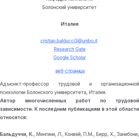
Болонский университет
Италия
cristian.balducci3@unibo.it
Research Gate
Google Scholar
веб-страница
Адъюнкт-профессор трудовой и организационной
психологии Болонского университета, Италия.
Автор многочисленных работ по трудовой
зависимости. К последним публикациям в этой области
относятся:
Бальдуччи, К.
, Менгини, Л., Конвей, П.М., Берр, Х., Занибони,