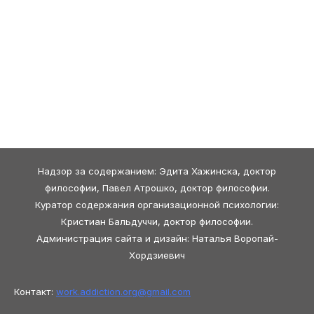
Надзор за содержанием: Эдита Хажинска, доктор
философии, Павел Атрошко, доктор философии.
Куратор содержания организационной психологии:
Кристиан Бальдуччи, доктор философии.
Администрация сайта и дизайн: Наталья Воропай-
Хордзиевич
Контакт:
work.addiction.org@
gmail.com