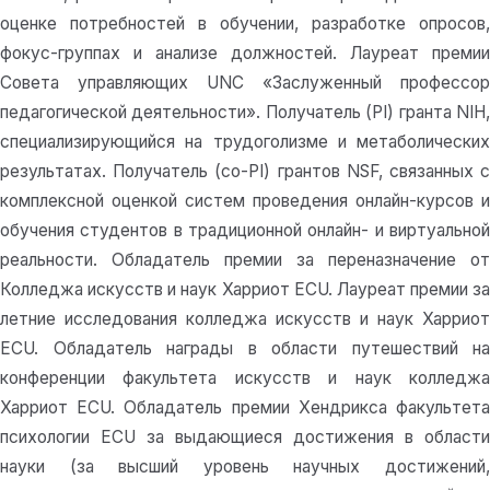
оценке потребностей в обучении, разработке опросов,
фокус-группах и анализе должностей. Лауреат премии
Совета управляющих UNC «Заслуженный профессор
педагогической деятельности». Получатель (PI) гранта NIH,
специализирующийся на трудоголизме и метаболических
результатах. Получатель (со-PI) грантов NSF, связанных с
комплексной оценкой систем проведения онлайн-курсов и
обучения студентов в традиционной онлайн- и виртуальной
реальности. Обладатель премии за переназначение от
Колледжа искусств и наук Харриот ECU. Лауреат премии за
летние исследования колледжа искусств и наук Харриот
ECU. Обладатель награды в области путешествий на
конференции факультета искусств и наук колледжа
Харриот ECU. Обладатель премии Хендрикса факультета
психологии ECU за выдающиеся достижения в области
науки (за высший уровень научных достижений,