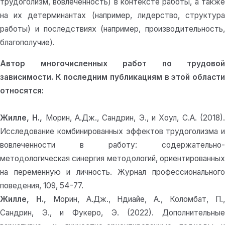
трудоголизм, вовлеченность) в контексте работы, а также
на их детерминантах (например, лидерство, структура
работы) и последствиях (например, производительность,
благополучие).
Автор многочисленных работ по трудовой
зависимости. К последним публикациям в этой области
относятся:
Жилле, Н.,
Морин, А.Дж., Сандрин, Э., и Хоул, С.А. (2018)
Исследование комбинированных эффектов трудоголизма и
вовлеченности в работу: содержательно-
методологическая синергия методологий, ориентированных
на переменную и личность. Журнал профессионального
поведения, 109, 54-77.
Жилле, Н.,
Морин, А.Дж., Ндиайе, А., Коломбат, П.
Сандрин, Э., и Фукеро, Э. (2022). Дополнительные