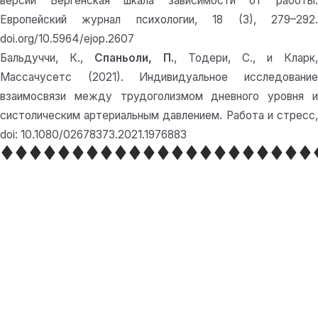
версии
Бергенская шкала зависимости от работы
Европейский журнал психологии, 18 (3), 279–292.
doi.org/10.5964/ejop.2607
Бальдуччи, К.,
Спаньоли, П.
, Тодери, С., и Кларк,
Массачусетс (2021). Индивидуальное исследование
взаимосвязи между трудоголизмом дневного уровня и
систолическим артериальным давлением. Работа и стресс,
doi: 10.1080/02678373.2021.1976883