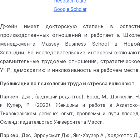
Research Gate
Google Scholar
Джейн имеет докторскую степень в области
производственных отношений и работает в Школе
менеджмента Massey Business School в Новой
Зеландии. Ее исследовательские интересы включают
сравнительные трудовые отношения, стратегическое
УЧР, демократию и инклюзивность на рабочем месте.
Публикации по психологии труда и стресса включают:
Паркер, Дж.,
(ведущий редактор), Бэрд, М., Доннелли, Н
и Купер, Р. (2022). Женщины и работа в Азиатско-
Тихоокеанском регионе: опыт, проблемы и пути вперед.
Окленд: издательство Университета Мэсси.
Паркер, Дж.
, Эрроусмит Дж., Янг-Хаузер А., Ходжеттс Д.,