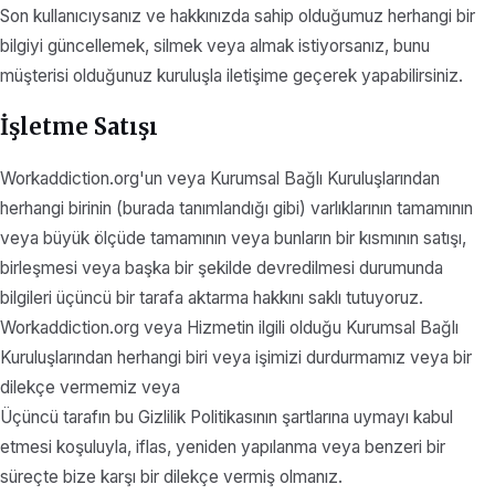
Son kullanıcıysanız ve hakkınızda sahip olduğumuz herhangi bir
bilgiyi güncellemek, silmek veya almak istiyorsanız, bunu
müşterisi olduğunuz kuruluşla iletişime geçerek yapabilirsiniz.
İşletme Satışı
Workaddiction.org'un veya Kurumsal Bağlı Kuruluşlarından
herhangi birinin (burada tanımlandığı gibi) varlıklarının tamamının
veya büyük ölçüde tamamının veya bunların bir kısmının satışı,
birleşmesi veya başka bir şekilde devredilmesi durumunda
bilgileri üçüncü bir tarafa aktarma hakkını saklı tutuyoruz.
Workaddiction.org veya Hizmetin ilgili olduğu Kurumsal Bağlı
Kuruluşlarından herhangi biri veya işimizi durdurmamız veya bir
dilekçe vermemiz veya
Üçüncü tarafın bu Gizlilik Politikasının şartlarına uymayı kabul
etmesi koşuluyla, iflas, yeniden yapılanma veya benzeri bir
süreçte bize karşı bir dilekçe vermiş olmanız.