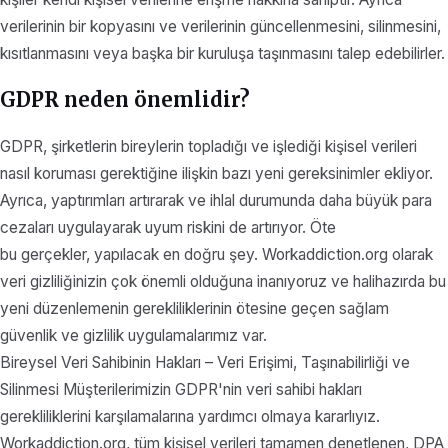
verilerinin bir kopyasını ve verilerinin güncellenmesini, silinmesini,
kısıtlanmasını veya başka bir kuruluşa taşınmasını talep edebilirler.
GDPR neden önemlidir?
GDPR, şirketlerin bireylerin topladığı ve işlediği kişisel verileri
nasıl koruması gerektiğine ilişkin bazı yeni gereksinimler ekliyor.
Ayrıca, yaptırımları artırarak ve ihlal durumunda daha büyük para
cezaları uygulayarak uyum riskini de artırıyor. Öte
bu gerçekler, yapılacak en doğru şey. Workaddiction.org olarak
veri gizliliğinizin çok önemli olduğuna inanıyoruz ve halihazırda bu
yeni düzenlemenin gerekliliklerinin ötesine geçen sağlam
güvenlik ve gizlilik uygulamalarımız var.
Bireysel Veri Sahibinin Hakları – Veri Erişimi, Taşınabilirliği ve
Silinmesi Müşterilerimizin GDPR'nin veri sahibi hakları
gerekliliklerini karşılamalarına yardımcı olmaya kararlıyız.
Workaddiction.org, tüm kişisel verileri tamamen denetlenen, DPA