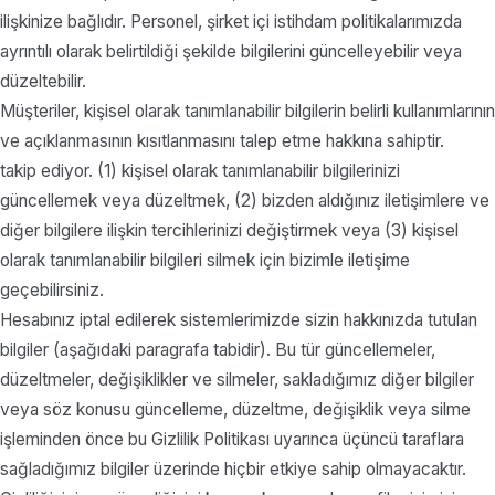
ilişkinize bağlıdır. Personel, şirket içi istihdam politikalarımızda
ayrıntılı olarak belirtildiği şekilde bilgilerini güncelleyebilir veya
düzeltebilir.
Müşteriler, kişisel olarak tanımlanabilir bilgilerin belirli kullanımlarının
ve açıklanmasının kısıtlanmasını talep etme hakkına sahiptir.
takip ediyor. (1) kişisel olarak tanımlanabilir bilgilerinizi
güncellemek veya düzeltmek, (2) bizden aldığınız iletişimlere ve
diğer bilgilere ilişkin tercihlerinizi değiştirmek veya (3) kişisel
olarak tanımlanabilir bilgileri silmek için bizimle iletişime
geçebilirsiniz.
Hesabınız iptal edilerek sistemlerimizde sizin hakkınızda tutulan
bilgiler (aşağıdaki paragrafa tabidir). Bu tür güncellemeler,
düzeltmeler, değişiklikler ve silmeler, sakladığımız diğer bilgiler
veya söz konusu güncelleme, düzeltme, değişiklik veya silme
işleminden önce bu Gizlilik Politikası uyarınca üçüncü taraflara
sağladığımız bilgiler üzerinde hiçbir etkiye sahip olmayacaktır.