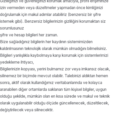
Gizliliğinizi ve güvenliğinizi korumak amacıyla, profil erişiminize
izin vermeden veya düzeltmeler yapmadan önce kimliğinizi
doğrulamak için makul adımlar atabiliriz (benzersiz bir şifre
istemek gibi). Benzersiz bilgilerinizin gizliliğini korumaktan siz
sorumlusunuz
şifre ve hesap bilgileri her zaman.
Bize sağladığınız bilgilerin her kaydının sistemimizden
kaldırılmasının teknolojik olarak mümkün olmadığını bilmelisiniz.
Bilgileri yanlışlıkla kaybolmaya karşı korumak için sistemlerimizi
yedekleme ihtiyacı,
Bilgilerinizin kopyası, yerini bulmamız zor veya imkansız olacak,
silinemez bir biçimde mevcut olabilir. Talebinizi aldıktan hemen
sonra, aktif olarak kullandığımız veritabanlarında ve kolayca
aranabilen diğer ortamlarda saklanan tüm kişisel bilgiler, uygun
olduğu şekilde, mümkün olan en kısa sürede ve makul ve teknik
olarak uygulanabilir olduğu ölçüde güncellenecek, düzeltilecek,
değiştirilecek veya silinecektir.