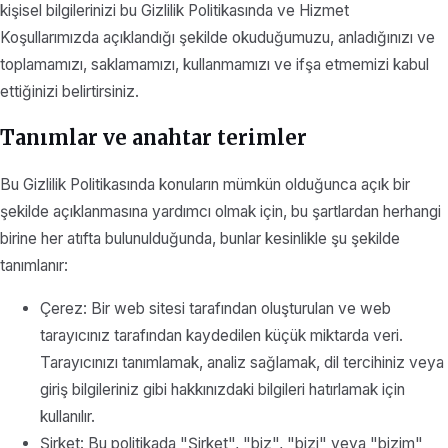
kişisel bilgilerinizi bu Gizlilik Politikasında ve Hizmet
Koşullarımızda açıklandığı şekilde okuduğumuzu, anladığınızı ve
toplamamızı, saklamamızı, kullanmamızı ve ifşa etmemizi kabul
ettiğinizi belirtirsiniz.
Tanımlar ve anahtar terimler
Bu Gizlilik Politikasında konuların mümkün olduğunca açık bir
şekilde açıklanmasına yardımcı olmak için, bu şartlardan herhangi
birine her atıfta bulunulduğunda, bunlar kesinlikle şu şekilde
tanımlanır:
Çerez: Bir web sitesi tarafından oluşturulan ve web
tarayıcınız tarafından kaydedilen küçük miktarda veri.
Tarayıcınızı tanımlamak, analiz sağlamak, dil tercihiniz veya
giriş bilgileriniz gibi hakkınızdaki bilgileri hatırlamak için
kullanılır.
Şirket: Bu politikada "Şirket", "biz", "bizi" veya "bizim"