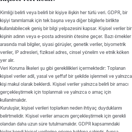
Kimliği belirli veya belirli bir kişiye ilişkin her türlü veri. GDPR, bir
kişiyi tanımlamak için tek başına veya diğer bilgilerle birlikte
kullanılabilecek geniş bir bilgi yelpazesini kapsar. Kişisel veriler bir
kişinin adının veya e-posta adresinin ötesine geçer. Bazı örnekler
arasında mali bilgiler, siyasi görüşler, genetik veriler, biyometrik
veriler, IP adresleri, fiziksel adres, cinsel yönelim ve etnik köken
yer alır.
Veri Koruma İlkeleri şu gibi gereklilikleri içermektedir: Toplanan
kişisel veriler adil, yasal ve şeffaf bir şekilde işlenmeli ve yalnızca
kişi makul olarak beklerdi. Kişisel veriler yalnızca belirli bir amacı
gerçekleştirmek için toplanmalı ve yalnızca o amaç için
kullanılmalıdır.
Kuruluşlar, kişisel verileri toplarken neden ihtiyaç duyduklarını
belirtmelidir. Kişisel veriler amacını gerçekleştirmek için gerekli
olandan daha uzun süre tutulmamalıdır. GDPR kapsamındaki
kişiler kendi kişisel verilerine erişme hakkına sahiptir. Ayrıca