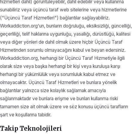
hizmetleri dahil) görüntüleyebilir, dahil edebilir veya kullanıma
sunabiliriz veya üçüncü taraf web sitelerine veya hizmetlerine
("Üçüncü Taraf Hizmetleri") bağlantılar sağlayabiliriz.
Workaddiction.org'un, bunların doğruluğu, eksiksizliği, güncelliği,
geçerliliği, telif haklarına uygunluğu, yasallığı, dürüstlüğü, kalitesi
veya diğer yönleri de dahil olmak üzere hiçbir Üçüncü Taraf
Hizmetinden sorumlu olmayacağını kabul ve beyan edersiniz.
Workaddiction.org, herhangi bir Üçüncü Taraf Hizmetiyle ilgili
olarak size veya başka herhangi bir kişi veya kuruluşa karşı
herhangi bir yükümlülük veya sorumluluk kabul etmez ve
olmayacaktır. Üçüncü Taraf Hizmetleri ve bunlara yönelik
bağlantılar yalnızca size kolaylık sağlamak amacıyla
sağlanmaktadır ve bunlara erişme ve bunları kullanma riski
tamamen size ait olmak üzere ve söz konusu üçüncü tarafların
şart ve koşullarına tabidir.
Takip Teknolojileri