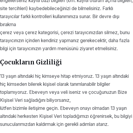
engellerseniz kayıtlı bazı bilgileri (örn. kayıtlı oturum açma bilgileri,
site tercihleri) kaybedebileceğinizi de bilmelisiniz. Farklı
tarayıcılar farklı kontrolleri kullanımınıza sunar. Bir devre dışı
bırakma
çerez veya çerez kategorisi, çerezi tarayıcınızdan silmez, bunu
tarayıcınızın içinden kendiniz yapmanız gerekecektir, daha fazla
bilgi için tarayıcınızın yardım menüsünü ziyaret etmelisiniz.
Çocukların Gizliliği
13 yaşın altındaki hiç kimseye hitap etmiyoruz. 13 yaşın altındaki
hiç kimseden bilerek kişisel olarak tanımlanabilir bilgiler
toplamıyoruz. Ebeveyn veya veli iseniz ve çocuğunuzun Bize
Kişisel Veri sağladığını biliyorsanız,
lütfen bizimle iletişime geçin. Ebeveyn onayı olmadan 13 yaşın
altındaki herkesten Kişisel Veri topladığımızı öğrenirsek, bu bilgiyi
sunucularımızdan kaldırmak için gerekli adımları atarız.