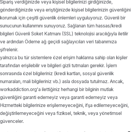
Sipariş verdiğinizde veya kişisel bilgilerinizi girdiğinizde,
gönderdiğinizde veya eriştiğinizde kişisel bilgilerinizin güvenliğini
korumak için çeşitli güvenlik önlemleri uyguluyoruz. Güvenli bir
sunucunun kullanımını sunuyoruz. Sağlanan tüm hassas/kredi
bilgileri Güvenli Soket Katmanı (SSL) teknolojisi aracılığıyla iletilir
ve ardından Ödeme ağ geçidi sağlayıcıları veri tabanımıza
şifrelenir.
yalnızca bu tür sistemlere özel erişim haklarına sahip olan kişiler
tarafından erişilebilir ve bilgileri gizli tutmaları gerekir. İşlem
sonrasında özel bilgileriniz (kredi kartları, sosyal güvenlik
numaraları, mali bilgileriniz vb.) asla dosyada tutulmaz. Ancak,
workaddiction.org'a ilettiğiniz herhangi bir bilginin mutlak
güvenliğini garanti edemeyiz veya garanti edemeyiz veya
Hizmetteki bilgilerinize erişilemeyeceğini, ifşa edilemeyeceğini,
değiştirilemeyeceğini veya fiziksel, teknik, veya yönetimsel
güvenceler.