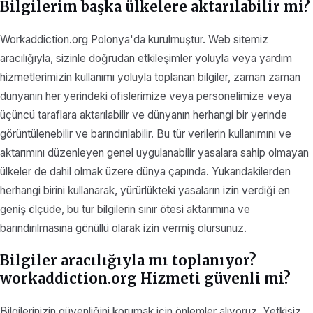
Bilgilerim başka ülkelere aktarılabilir mi?
Workaddiction.org Polonya'da kurulmuştur. Web sitemiz
aracılığıyla, sizinle doğrudan etkileşimler yoluyla veya yardım
hizmetlerimizin kullanımı yoluyla toplanan bilgiler, zaman zaman
dünyanın her yerindeki ofislerimize veya personelimize veya
üçüncü taraflara aktarılabilir ve dünyanın herhangi bir yerinde
görüntülenebilir ve barındırılabilir. Bu tür verilerin kullanımını ve
aktarımını düzenleyen genel uygulanabilir yasalara sahip olmayan
ülkeler de dahil olmak üzere dünya çapında. Yukarıdakilerden
herhangi birini kullanarak, yürürlükteki yasaların izin verdiği en
geniş ölçüde, bu tür bilgilerin sınır ötesi aktarımına ve
barındırılmasına gönüllü olarak izin vermiş olursunuz.
Bilgiler aracılığıyla mı toplanıyor?
workaddiction.org Hizmeti güvenli mi?
Bilgilerinizin güvenliğini korumak için önlemler alıyoruz. Yetkisiz