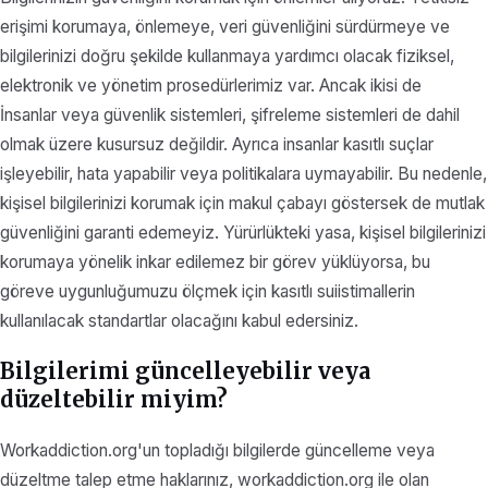
erişimi korumaya, önlemeye, veri güvenliğini sürdürmeye ve
bilgilerinizi doğru şekilde kullanmaya yardımcı olacak fiziksel,
elektronik ve yönetim prosedürlerimiz var. Ancak ikisi de
İnsanlar veya güvenlik sistemleri, şifreleme sistemleri de dahil
olmak üzere kusursuz değildir. Ayrıca insanlar kasıtlı suçlar
işleyebilir, hata yapabilir veya politikalara uymayabilir. Bu nedenle,
kişisel bilgilerinizi korumak için makul çabayı göstersek de mutlak
güvenliğini garanti edemeyiz. Yürürlükteki yasa, kişisel bilgilerinizi
korumaya yönelik inkar edilemez bir görev yüklüyorsa, bu
göreve uygunluğumuzu ölçmek için kasıtlı suiistimallerin
kullanılacak standartlar olacağını kabul edersiniz.
Bilgilerimi güncelleyebilir veya
düzeltebilir miyim?
Workaddiction.org'un topladığı bilgilerde güncelleme veya
düzeltme talep etme haklarınız, workaddiction.org ile olan