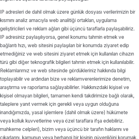
IP adresleri de dahil olmak üzere günlük dosyası verilerimizin bir
kısmını analiz amacıyla web analitiği ortakları, uygulama
geliştiricileri ve reklam ağları gibi üçüncü taraflarla paylaşabiliriz.
IP adresiniz paylaşılıyorsa, genel konumu tahmin etmek ve
bağlantı hızı, web sitesini paylaşılan bir konumda ziyaret edip
etmediğiniz ve web sitesini ziyaret etmek için kullanılan cihazın
türü gibi diğer teknografik bilgileri tahmin etmek için kullanılabilir.
Reklamlarımız ve web sitesinde gördükleriniz hakkında bilgi
toplayabilir ve ardından bize ve reklamverenlerimize denetim,
araştırma ve raporlama sağlayabilirler. Hakkınızdaki kişisel ve
kişisel olmayan bilgileri, tamamen kendi takdirimize bağlı olarak,
taleplere yanıt vermek için gerekli veya uygun olduğuna
inandığımızda, yasal işlemlere (dahil olmak üzere) hükümete
veya kolluk kuvvetlerine veya özel taraflara ifşa edebiliriz.
mahkeme celpleri), bizim veya üçüncü bir tarafın haklarını ve
çıkarlarını, kamunun veya herhangi bir kişinin güvenliğini korumak,