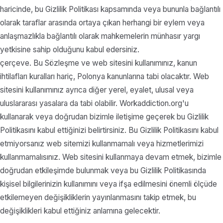
haricinde, bu Gizlilik Politikası kapsamında veya bununla bağlantılı
olarak taraflar arasında ortaya çıkan herhangi bir eylem veya
anlaşmazlıkla bağlantılı olarak mahkemelerin münhasır yargı
yetkisine sahip olduğunu kabul edersiniz.
çerçeve. Bu Sözleşme ve web sitesini kullanımınız, kanun
ihtilafları kuralları hariç, Polonya kanunlarına tabi olacaktır. Web
sitesini kullanımınız ayrıca diğer yerel, eyalet, ulusal veya
uluslararası yasalara da tabi olabilir. Workaddiction.org'u
kullanarak veya doğrudan bizimle iletişime geçerek bu Gizlilik
Politikasını kabul ettiğinizi belirtirsiniz. Bu Gizlilik Politikasını kabul
etmiyorsanız web sitemizi kullanmamalı veya hizmetlerimizi
kullanmamalısınız. Web sitesini kullanmaya devam etmek, bizimle
doğrudan etkileşimde bulunmak veya bu Gizlilik Politikasında
kişisel bilgilerinizin kullanımını veya ifşa edilmesini önemli ölçüde
etkilemeyen değişikliklerin yayınlanmasını takip etmek, bu
değişiklikleri kabul ettiğiniz anlamına gelecektir.