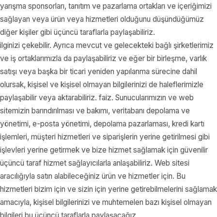
yarışma sponsorları, tanıtım ve pazarlama ortakları ve içeriğimizi
sağlayan veya ürün veya hizmetleri olduğunu düşündüğümüz
diğer kişiler gibi üçüncü taraflarla paylaşabiliriz.
ilginizi çekebilir. Ayrıca mevcut ve gelecekteki bağlı şirketlerimiz
ve iş ortaklarımızla da paylaşabiliriz ve eğer bir birleşme, varlık
satışı veya başka bir ticari yeniden yapılanma sürecine dahil
olursak, kişisel ve kişisel olmayan bilgilerinizi de haleflerimizle
paylaşabilir veya aktarabiliriz. faiz. Sunucularımızın ve web
sitemizin barındırılması ve bakımı, veritabanı depolama ve
yönetimi, e-posta yönetimi, depolama pazarlaması, kredi kartı
işlemleri, müşteri hizmetleri ve siparişlerin yerine getirilmesi gibi
işlevleri yerine getirmek ve bize hizmet sağlamak için güvenilir
üçüncü taraf hizmet sağlayıcılarla anlaşabiliriz. Web sitesi
aracılığıyla satın alabileceğiniz ürün ve hizmetler için. Bu
hizmetleri bizim için ve sizin için yerine getirebilmelerini sağlamak
amacıyla, kişisel bilgilerinizi ve muhtemelen bazı kişisel olmayan
bilgileri bu üçüncü taraflarla paylaşacağız.