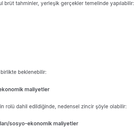
 brüt tahminler, yerleşik gerçekler temelinde yapılabilir:
irlikte beklenebilir:
o-ekonomik maliyetler
n rolü dahil edildiğinde, nedensel zincir şöyle olabilir:
uçları/sosyo-ekonomik maliyetler