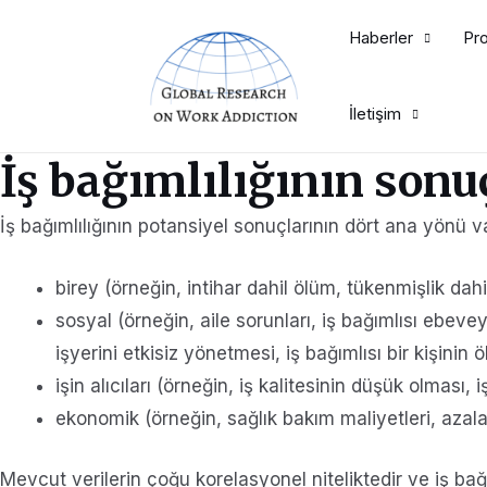
İçeriğe
Haberler
Pro
atla
İletişim
İş bağımlılığının sonu
İş bağımlılığının potansiyel sonuçlarının dört ana yönü va
birey (örneğin, intihar dahil ölüm, tükenmişlik dah
sosyal (örneğin, aile sorunları, iş bağımlısı ebeve
işyerini etkisiz yönetmesi, iş bağımlısı bir kişinin
işin alıcıları (örneğin, iş kalitesinin düşük olması, 
ekonomik (örneğin, sağlık bakım maliyetleri, azal
Mevcut verilerin çoğu korelasyonel niteliktedir ve iş bağım