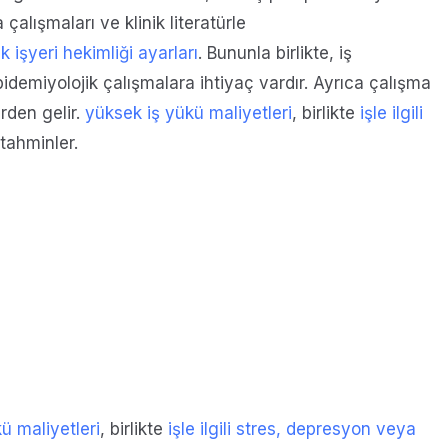
alışmaları ve klinik literatürle
ik işyeri hekimliği ayarları
. Bununla birlikte, iş
demiyolojik çalışmalara ihtiyaç vardır. Ayrıca çalışma
erden gelir.
yüksek iş yükü maliyetleri
, birlikte
işle ilgili
tahminler.
ü maliyetleri
, birlikte
işle ilgili stres, depresyon veya