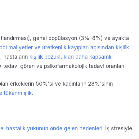
ınıflandırması), genel popülasyon (3%–8%) ve ayakta
bi maliyetler ve üretkenlik kayıpları açısından kişilik
a, hastaların
kişilik bozuklukları daha kapsamlı
k tedavi gören ve psikofarmakolojik tedavi oranları.
 olan erkeklerin 50%'si ve kadınların 28%'sinin
 tükenmişlik
.
el hastalık yükünün önde gelen nedenleri
. İş stresiyle