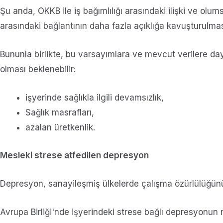
Şu anda, OKKB ile iş bağımlılığı arasındaki ilişki ve olu
arasındaki bağlantının daha fazla açıklığa kavuşturulma
Bununla birlikte, bu varsayımlara ve mevcut verilere da
olması beklenebilir:
işyerinde sağlıkla ilgili devamsızlık,
Sağlık masrafları,
azalan üretkenlik.
Mesleki strese atfedilen depresyon
Depresyon, sanayileşmiş ülkelerde çalışma özürlülüğünü
Avrupa Birliği'nde işyerindeki strese bağlı depresyonun