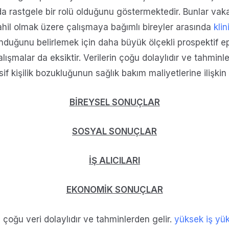
a rastgele bir rolü olduğunu göstermektedir. Bunlar vaka ç
ahil olmak üzere çalışmaya bağımlı bireyler arasında
klin
duğunu belirlemek için daha büyük ölçekli prospektif epi
alışmalar da eksiktir. Verilerin çoğu dolaylıdır ve tahminl
 kişilik bozukluğunun sağlık bakım maliyetlerine ilişkin 
BİREYSEL SONUÇLAR
SOSYAL SONUÇLAR
İŞ ALICILARI
EKONOMİK SONUÇLAR
n çoğu veri dolaylıdır ve tahminlerden gelir.
yüksek iş yük