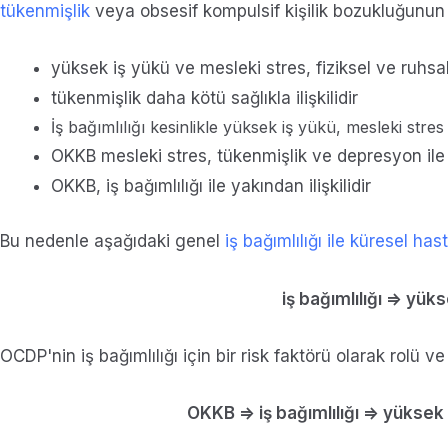
tükenmişlik
veya obsesif kompulsif kişilik bozukluğunun (
yüksek iş yükü ve mesleki stres, fiziksel ve ruhsal s
tükenmişlik daha kötü sağlıkla ilişkilidir
İş bağımlılığı kesinlikle yüksek iş yükü, mesleki stres ve
OKKB mesleki stres, tükenmişlik ve depresyon ile ili
OKKB, iş bağımlılığı ile yakından ilişkilidir
Bu nedenle aşağıdaki genel
iş bağımlılığı ile küresel has
iş bağımlılığı => yü
OCDP'nin iş bağımlılığı için bir risk faktörü olarak rolü v
OKKB => iş bağımlılığı => yükse