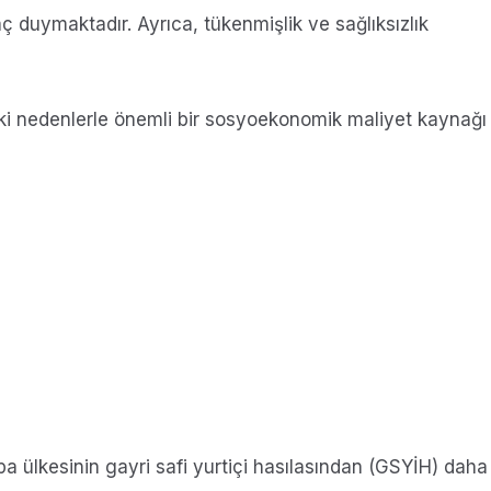
yaç duymaktadır.
Ayrıca, tükenmişlik ve sağlıksızlık
daki nedenlerle önemli bir sosyoekonomik maliyet kaynağı
a ülkesinin gayri safi yurtiçi hasılasından (GSYİH) daha