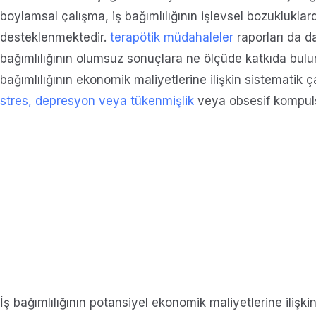
boylamsal çalışma, iş bağımlılığının işlevsel bozukluklard
desteklenmektedir.
terapötik müdahaleler
raporları da d
bağımlılığının olumsuz sonuçlara ne ölçüde katkıda bulun
bağımlılığının ekonomik maliyetlerine ilişkin sistematik ç
stres, depresyon veya tükenmişlik
veya obsesif kompulsif
İş bağımlılığının potansiyel ekonomik maliyetlerine ilişki