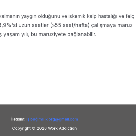
almanın yaygın olduğunu ve iskemik kalp hastalığı ve felç
,9%'si uzun saatler (≥55 saat/hafta) çalışmaya maruz
 yaşam yılı, bu maruziyete bağlanabilir.
İletişim:
iş.bağımlılık.org@
gmail.com
Copyright © 2026 Work Addiction