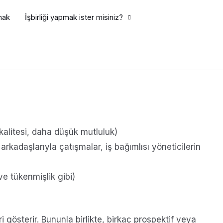
mak
İşbirliği yapmak ister misiniz?
 kalitesi, daha düşük mutluluk)
arkadaşlarıyla çatışmalar, iş bağımlısı yöneticilerin
 ve tükenmişlik gibi)
i gösterir. Bununla birlikte, birkaç prospektif veya