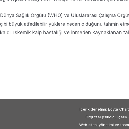
Dünya Sağlık Örgütü (WHO) ve Uluslararası Çalışma Örgütü 
gibi büyük atfedilebilir yüklere neden olduğunu tahmin etm
kaldı. İskemik kalp hastalığı ve inmeden kaynaklanan ta
İçerik denetimi: Edyta Char
Örgütsel psikoloji içerik
Web sitesi yönetimi ve tas