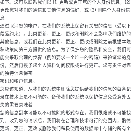
如下。您可以联系我们以 (1) 更新或更正您的个人身份信息，(2)
更改您对我们的通信和其他信息的偏好，或 (3) 删除个人身份信
息
通过取消您的帐户，在我们的系统上保留有关您的信息（受以下
段落约束）。此类更新、更正、更改和删除不会影响我们维护的
其他信息，或我们在此类更新、更正、更改或删除之前根据本隐
私政策向第三方提供的信息。为了保护您的隐私和安全，我们可
能会采取合理的步骤（例如要求一个唯一的密码）来验证您的身
份，然后再授予您个人资料访问权限或进行更正。您有责任对您
的独特信息保密
密码和帐户信息。
您应该知道，从我们的系统中删除您提供给我们的信息的每条记
录在技术上是不可能的。备份我们的系统以保护信息免受意外丢
失的需要意味着
您的信息副本可能以不可擦除的形式存在，我们很难或不可能找
到。收到您的请求后，我们将在合理和技术可行的范围内，酌情
更新、更正、更改或删除我们积极使用的数据库中存储的所有个