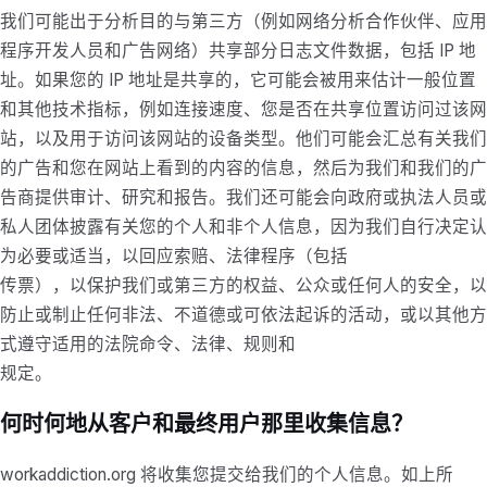
我们可能出于分析目的与第三方（例如网络分析合作伙伴、应用
程序开发人员和广告网络）共享部分日志文件数据，包括 IP 地
址。如果您的 IP 地址是共享的，它可能会被用来估计一般位置
和其他技术指标，例如连接速度、您是否在共享位置访问过该网
站，以及用于访问该网站的设备类型。他们可能会汇总有关我们
的广告和您在网站上看到的内容的信息，然后为我们和我们的广
告商提供审计、研究和报告。我们还可能会向政府或执法人员或
私人团体披露有关您的个人和非个人信息，因为我们自行决定认
为必要或适当，以回应索赔、法律程序（包括
传票），以保护我们或第三方的权益、公众或任何人的安全，以
防止或制止任何非法、不道德或可依法起诉的活动，或以其他方
式遵守适用的法院命令、法律、规则和
规定。
何时何地从客户和最终用户那里收集信息？
workaddiction.org 将收集您提交给我们的个人信息。如上所