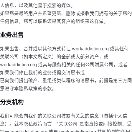
人信息，以及其他易于搜索的媒体。
如果您是最终用户并希望更新、删除或接收我们拥有的关于您的
任何信息，您可以联系您是其客户的组织来这样做。
业务出售
如果出售、合并或以其他方式转让 workaddiction.org 或其任何
关联公司（如本文所定义）的全部或大部分资产，或
workaddiction.org 或其与服务相关的任何公司附属公司，或者
如果我们停止我们的业务或提交请愿书或
已向我们提出破产、重组或类似程序的请愿书，前提是第三方同
意遵守本隐私政策的条款。
分支机构
我们可能会向我们的关联公司披露有关您的信息（包括个人信
息）。就本隐私政策而言，“关联公司”是指直接或间接控制、受
控于 workaddiction.org 或与 workaddiction.org 共同控制的任何