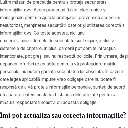
Luăm măsuri de precauție pentru a proteja securitatea
informațiilor dvs. Avem proceduri fizice, electronice și
manageriale pentru a ajuta la protejarea, prevenirea accesului
neautorizat, menținerea securității datelor și utilizarea corectă a
informațiilor dvs. Cu toate acestea, nici unul
oamenii și nici sistemele de securitate sunt sigure, inclusiv
sistemele de criptare. În plus, oamenii pot comite infracțiuni
intenționate, pot greși sau nu respectă politicile. Prin urmare, deși
depunem eforturi rezonabile pentru a vă proteja informațiile
personale, nu putem garanta securitatea lor absolută. În cazul în
care legea aplicabilă impune vreo obligație care nu poate fi
respinsă de a vă proteja informațiile personale, sunteți de acord
că abaterea intenționată va fi standardele utilizate pentru a
măsura respectarea noastră cu această obligație.
Îmi pot actualiza sau corecta informațiile?