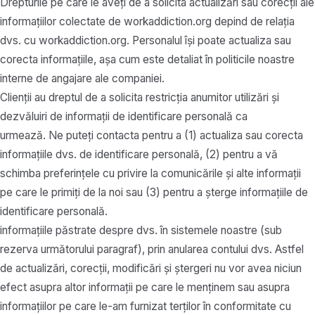
Drepturile pe care le aveți de a solicita actualizări sau corecții ale
informațiilor colectate de workaddiction.org depind de relația
dvs. cu workaddiction.org. Personalul își poate actualiza sau
corecta informațiile, așa cum este detaliat în politicile noastre
interne de angajare ale companiei.
Clienții au dreptul de a solicita restricția anumitor utilizări și
dezvăluiri de informații de identificare personală ca
urmează. Ne puteți contacta pentru a (1) actualiza sau corecta
informațiile dvs. de identificare personală, (2) pentru a vă
schimba preferințele cu privire la comunicările și alte informații
pe care le primiți de la noi sau (3) pentru a șterge informațiile de
identificare personală.
informațiile păstrate despre dvs. în sistemele noastre (sub
rezerva următorului paragraf), prin anularea contului dvs. Astfel
de actualizări, corecții, modificări și ștergeri nu vor avea niciun
efect asupra altor informații pe care le menținem sau asupra
informațiilor pe care le-am furnizat terților în conformitate cu