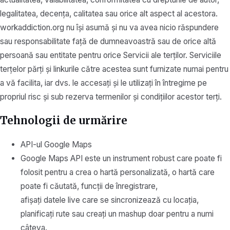
legalitatea, decența, calitatea sau orice alt aspect al acestora.
workaddiction.org nu își asumă și nu va avea nicio răspundere
sau responsabilitate față de dumneavoastră sau de orice altă
persoană sau entitate pentru orice Servicii ale terților. Serviciile
terțelor părți și linkurile către acestea sunt furnizate numai pentru
a vă facilita, iar dvs. le accesați și le utilizați în întregime pe
propriul risc și sub rezerva termenilor și condițiilor acestor terți.
Tehnologii de urmărire
API-ul Google Maps
Google Maps API este un instrument robust care poate fi
folosit pentru a crea o hartă personalizată, o hartă care
poate fi căutată, funcții de înregistrare,
afișați datele live care se sincronizează cu locația,
planificați rute sau creați un mashup doar pentru a numi
câteva.