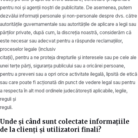
pentru noi și agenții noștri de publicitate. De asemenea, putem
dezvălui informații personale și non-personale despre dvs. către
autoritățile guvernamentale sau autoritățile de aplicare a legii sau
părților private, după cum, la discreția noastră, considerăm că
este necesar sau adecvat pentru a răspunde reclamațiilor,
proceselor legale (inclusiv
citații), pentru a ne proteja drepturile și interesele sau pe cele ale
unei terțe părți, siguranța publicului sau a oricărei persoane,
pentru a preveni sau a opri orice activitate ilegală, lipsită de etică
sau care poate fi acționată din punct de vedere legal sau pentru
a respecta în alt mod ordinele judecătorești aplicabile, legile,
reguli și
reguli.
Unde și când sunt colectate informațiile
de la clienți și utilizatori finali?