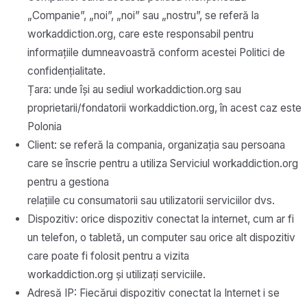
„Companie”, „noi”, „noi” sau „nostru”, se referă la
workaddiction.org, care este responsabil pentru
informațiile dumneavoastră conform acestei Politici de
confidențialitate.
Țara: unde își au sediul workaddiction.org sau
proprietarii/fondatorii workaddiction.org, în acest caz este
Polonia
Client: se referă la compania, organizația sau persoana
care se înscrie pentru a utiliza Serviciul workaddiction.org
pentru a gestiona
relațiile cu consumatorii sau utilizatorii serviciilor dvs.
Dispozitiv: orice dispozitiv conectat la internet, cum ar fi
un telefon, o tabletă, un computer sau orice alt dispozitiv
care poate fi folosit pentru a vizita
workaddiction.org și utilizați serviciile.
Adresă IP: Fiecărui dispozitiv conectat la Internet i se