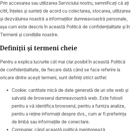
Prin accesarea sau utilizarea Serviciului nostru, semnificați că ați
citit, înțeles și sunteți de acord cu colectarea, stocarea, utilizarea
și dezvăluirea noastră a informațiilor dumneavoastră personale,
așa cum este descris în această Politică de confidențialitate și în
Termenii și condițiile noastre.
Definiții și termeni cheie
Pentru a explica lucrurile cât mai clar posibil în această Politică
de confidențialitate, de fiecare dată când se face referire la
oricare dintre acești termeni, sunt definiți strict astfel:
Cookie: cantitate mică de date generată de un site web și
salvată de browserul dumneavoastră web. Este folosit
pentru a vă identifica browserul, pentru a furniza analize,
pentru a reține informații despre dvs., cum ar fi preferința
de limbă sau informațiile de conectare.
Companie: când această politică menționează