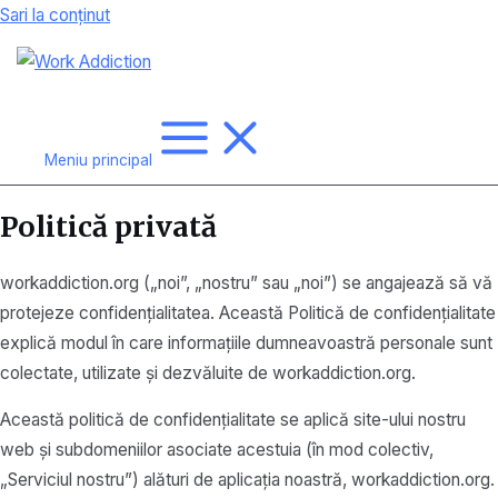
Sari la conținut
Meniu principal
Politică privată
workaddiction.org („noi”, „nostru” sau „noi”) se angajează să vă
protejeze confidențialitatea. Această Politică de confidențialitate
explică modul în care informațiile dumneavoastră personale sunt
colectate, utilizate și dezvăluite de workaddiction.org.
Această politică de confidențialitate se aplică site-ului nostru
web și subdomeniilor asociate acestuia (în mod colectiv,
„Serviciul nostru”) alături de aplicația noastră, workaddiction.org.