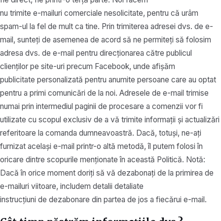
nu trimite e-mailuri comerciale nesolicitate, pentru că urâm
spam-ul la fel de mult ca tine. Prin trimiterea adresei dvs. de e-
mail, sunteți de asemenea de acord să ne permiteți să folosim
adresa dvs. de e-mail pentru direcționarea către publicul
clienților pe site-uri precum Facebook, unde afișăm
publicitate personalizată pentru anumite persoane care au optat
pentru a primi comunicări de la noi. Adresele de e-mail trimise
numai prin intermediul paginii de procesare a comenzii vor fi
utilizate cu scopul exclusiv de a vă trimite informații și actualizări
referitoare la comanda dumneavoastră. Dacă, totuși, ne-ați
furnizat același e-mail printr-o altă metodă, îl putem folosi în
oricare dintre scopurile menționate în această Politică. Notă:
Dacă în orice moment doriți să vă dezabonați de la primirea de
e-mailuri viitoare, includem detalii detaliate
instrucțiuni de dezabonare din partea de jos a fiecărui e-mail.