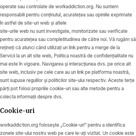
operate sau controlate de workaddiction.org. Nu suntem
responsabili pentru conținutul, acuratețea sau opiniile exprimate
în astfel de site-uri web și altele
site-urile web nu sunt investigate, monitorizate sau verificate
pentru acuratețea sau completitudinea de către noi. Vă rugăm să
rețineți că atunci când utilizați un link pentru a merge de la
Servicii la un alt site web, Politica noastră de confidențialitate nu
mai este în vigoare. Navigarea și interacțiunea dvs. pe orice alt
site web, inclusiv pe cele care au un link pe platforma noastră,
sunt supuse regulilor și politicilor site-ului respectiv. Aceste terțe
părți pot folosi propriile cookie-uri sau alte metode pentru a
colecta informații despre dvs.
Cookie-uri
workaddiction.org folosește „Cookie-uri” pentru a identifica
zonele site-ului nostru web pe care le-ați vizitat. Un cookie este