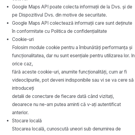
Google Maps API poate colecta informații de la Dvs. și de
pe Dispozitivul Dvs. din motive de securitate.
Google Maps API colectează informații care sunt deținute
în conformitate cu Politica de confidențialitate
Cookie-uri
Folosim module cookie pentru a îmbunătăți performanța și
funcționalitatea, dar nu sunt esențiale pentru utilizarea lor. In
orice caz,
fără aceste cookie-uri, anumite funcționalități, cum ar fi
videoclipurile, pot deveni indisponibile sau vi se va cere să
introduceți
detalii de conectare de fiecare dată când vizitați,
deoarece nu ne-am putea aminti că v-ați autentificat
anterior.
Stocare locală
Stocarea locală, cunoscută uneori sub denumirea de