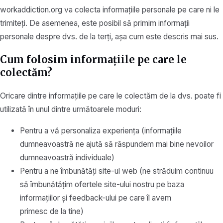
workaddiction.org va colecta informațiile personale pe care ni le
trimiteți. De asemenea, este posibil să primim informații
personale despre dvs. de la terți, așa cum este descris mai sus.
Cum folosim informațiile pe care le
colectăm?
Oricare dintre informațiile pe care le colectăm de la dvs. poate fi
utilizată în unul dintre următoarele moduri:
Pentru a vă personaliza experiența (informațiile
dumneavoastră ne ajută să răspundem mai bine nevoilor
dumneavoastră individuale)
Pentru a ne îmbunătăți site-ul web (ne străduim continuu
să îmbunătățim ofertele site-ului nostru pe baza
informațiilor și feedback-ului pe care îl avem
primesc de la tine)