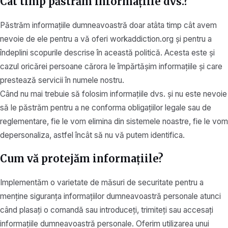
Cât timp păstrăm informațiile dvs.?
Păstrăm informațiile dumneavoastră doar atâta timp cât avem
nevoie de ele pentru a vă oferi workaddiction.org și pentru a
îndeplini scopurile descrise în această politică. Acesta este și
cazul oricărei persoane cărora le împărtășim informațiile și care
prestează servicii în numele nostru.
Când nu mai trebuie să folosim informațiile dvs. și nu este nevoie
să le păstrăm pentru a ne conforma obligațiilor legale sau de
reglementare, fie le vom elimina din sistemele noastre, fie le vom
depersonaliza, astfel încât să nu vă putem identifica.
Cum vă protejăm informațiile?
Implementăm o varietate de măsuri de securitate pentru a
menține siguranța informațiilor dumneavoastră personale atunci
când plasați o comandă sau introduceți, trimiteți sau accesați
informațiile dumneavoastră personale. Oferim utilizarea unui