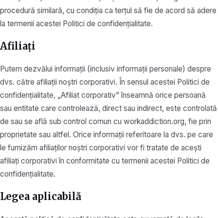
procedură similară, cu condiția ca terțul să fie de acord să adere
la termenii acestei Politici de confidențialitate.
Afiliați
Putem dezvălui informații (inclusiv informații personale) despre
dvs. către afiliații noștri corporativi. În sensul acestei Politici de
confidențialitate, „Afiliat corporativ” înseamnă orice persoană
sau entitate care controlează, direct sau indirect, este controlată
de sau se află sub control comun cu workaddiction.org, fie prin
proprietate sau altfel. Orice informații referitoare la dvs. pe care
le furnizăm afiliaților noștri corporativi vor fi tratate de acești
afiliați corporativi în conformitate cu termenii acestei Politici de
confidențialitate.
Legea aplicabilă