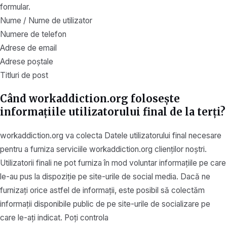
formular.
Nume / Nume de utilizator
Numere de telefon
Adrese de email
Adrese poștale
Titluri de post
Când workaddiction.org folosește
informațiile utilizatorului final de la terți?
workaddiction.org va colecta Datele utilizatorului final necesare
pentru a furniza serviciile workaddiction.org clienților noștri.
Utilizatorii finali ne pot furniza în mod voluntar informațiile pe care
le-au pus la dispoziție pe site-urile de social media. Dacă ne
furnizați orice astfel de informații, este posibil să colectăm
informații disponibile public de pe site-urile de socializare pe
care le-ați indicat. Poți controla