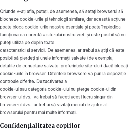
Oriunde v-ați afla, puteți, de asemenea, să setați browserul să
blocheze cookie-urile și tehnologii similare, dar această acțiune
poate bloca cookie-urile noastre esențiale și poate împiedica
funcționarea corectă a site-ului nostru web și este posibil să nu
puteți utiliza pe deplin toate
caracteristici și servicii. De asemenea, ar trebui să știți că este
posibil să pierdeți și unele informații salvate (de exemplu,
detaliile de conectare salvate, preferințele site-ului) dacă blocați
cookie-urile în browser. Diferitele browsere vă pun la dispoziție
controale diferite. Dezactivarea a
cookie-ul sau categoria cookie-ului nu șterge cookie-ul din
browser-ul dvs., va trebui să faceți acest lucru singur din
browser-ul dvs., ar trebui să vizitați meniul de ajutor al
browserului pentru mai multe informații.
Confidențialitatea copiilor