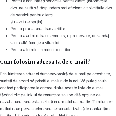
Pentru a îmbunătăți serviciile pentru clienți (informațiile
dvs. ne ajută să răspundem mai eficient la solicitările dvs.
de servicii pentru clienți
și nevoi de sprijin)
Pentru procesarea tranzacțiilor
Pentru a administra un concurs, o promovare, un sondaj
sau o altă funcție a site-ului
Pentru a trimite e-mailuri periodice
Cum folosim adresa ta de e-mail?
Prin trimiterea adresei dumneavoastră de e-mail pe acest site,
sunteți de acord să primiți e-mailuri de la noi. Vă puteți anula
oricând participarea la oricare dintre aceste liste de e-mail
făcând clic pe link-ul de renunțare sau pe altă opțiune de
dezabonare care este inclusă în e-mailul respectiv. Trimitem e-
mailuri doar persoanelor care ne-au autorizat să le contactăm,
fie direct, fie printr-o terță parte. Noi facem