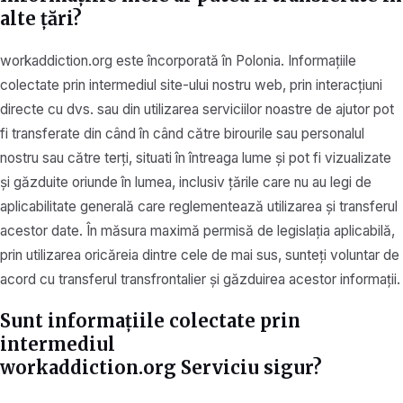
alte țări?
workaddiction.org este încorporată în Polonia. Informațiile
colectate prin intermediul site-ului nostru web, prin interacțiuni
directe cu dvs. sau din utilizarea serviciilor noastre de ajutor pot
fi transferate din când în când către birourile sau personalul
nostru sau către terți, situati în întreaga lume și pot fi vizualizate
și găzduite oriunde în lumea, inclusiv țările care nu au legi de
aplicabilitate generală care reglementează utilizarea și transferul
acestor date. În măsura maximă permisă de legislația aplicabilă,
prin utilizarea oricăreia dintre cele de mai sus, sunteți voluntar de
acord cu transferul transfrontalier și găzduirea acestor informații.
Sunt informațiile colectate prin
intermediul
workaddiction.org Serviciu sigur?