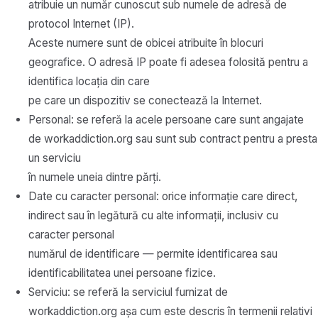
atribuie un număr cunoscut sub numele de adresă de
protocol Internet (IP).
Aceste numere sunt de obicei atribuite în blocuri
geografice. O adresă IP poate fi adesea folosită pentru a
identifica locația din care
pe care un dispozitiv se conectează la Internet.
Personal: se referă la acele persoane care sunt angajate
de workaddiction.org sau sunt sub contract pentru a presta
un serviciu
în numele uneia dintre părți.
Date cu caracter personal: orice informație care direct,
indirect sau în legătură cu alte informații, inclusiv cu
caracter personal
numărul de identificare — permite identificarea sau
identificabilitatea unei persoane fizice.
Serviciu: se referă la serviciul furnizat de
workaddiction.org așa cum este descris în termenii relativi