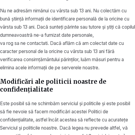
Nu ne adresăm nimănui cu vârsta sub 13 ani. Nu colectăm cu
bună știință informații de identificare personală de la oricine cu
vârsta sub 13 ani. Dacă sunteți părinte sau tutore și știți că copilul
dumneavoastră ne-a furnizat date personale,
va rog sa ne contactati. Dacă aflăm că am colectat date cu
caracter personal de la oricine cu vârsta sub 13 ani fără
verificarea consimțământului părinților, luăm măsuri pentru a
elimina acele informații de pe serverele noastre.
Modificări ale politicii noastre de
confidențialitate
Este posibil să ne schimbăm serviciul și politicile și este posibil
să fie nevoie să facem modificări acestei Politici de
confidențialitate, astfel încât acestea să reflecte cu acuratețe
Serviciul și politicile noastre. Dacă legea nu prevede altfel, vă