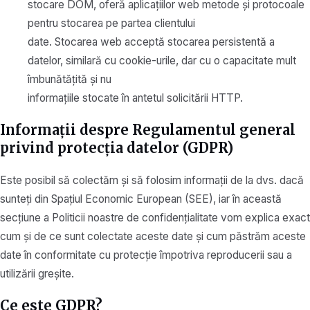
stocare DOM, oferă aplicațiilor web metode și protocoale
pentru stocarea pe partea clientului
date. Stocarea web acceptă stocarea persistentă a
datelor, similară cu cookie-urile, dar cu o capacitate mult
îmbunătățită și nu
informațiile stocate în antetul solicitării HTTP.
Informații despre Regulamentul general
privind protecția datelor (GDPR)
Este posibil să colectăm și să folosim informații de la dvs. dacă
sunteți din Spațiul Economic European (SEE), iar în această
secțiune a Politicii noastre de confidențialitate vom explica exact
cum și de ce sunt colectate aceste date și cum păstrăm aceste
date în conformitate cu protecție împotriva reproducerii sau a
utilizării greșite.
Ce este GDPR?