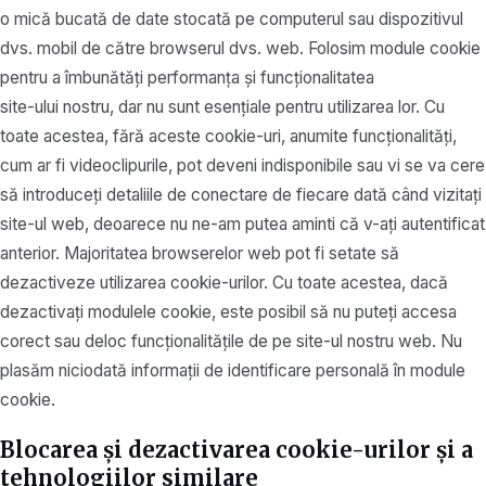
o mică bucată de date stocată pe computerul sau dispozitivul
dvs. mobil de către browserul dvs. web. Folosim module cookie
pentru a îmbunătăți performanța și funcționalitatea
site-ului nostru, dar nu sunt esențiale pentru utilizarea lor. Cu
toate acestea, fără aceste cookie-uri, anumite funcționalități,
cum ar fi videoclipurile, pot deveni indisponibile sau vi se va cere
să introduceți detaliile de conectare de fiecare dată când vizitați
site-ul web, deoarece nu ne-am putea aminti că v-ați autentificat
anterior. Majoritatea browserelor web pot fi setate să
dezactiveze utilizarea cookie-urilor. Cu toate acestea, dacă
dezactivați modulele cookie, este posibil să nu puteți accesa
corect sau deloc funcționalitățile de pe site-ul nostru web. Nu
plasăm niciodată informații de identificare personală în module
cookie.
Blocarea și dezactivarea cookie-urilor și a
tehnologiilor similare