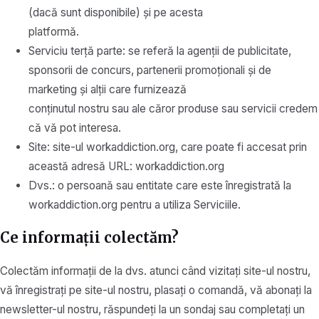
(dacă sunt disponibile) și pe acesta
platformă.
Serviciu terță parte: se referă la agenții de publicitate,
sponsorii de concurs, partenerii promoționali și de
marketing și alții care furnizează
conținutul nostru sau ale căror produse sau servicii credem
că vă pot interesa.
Site: site-ul workaddiction.org, care poate fi accesat prin
această adresă URL: workaddiction.org
Dvs.: o persoană sau entitate care este înregistrată la
workaddiction.org pentru a utiliza Serviciile.
Ce informații colectăm?
Colectăm informații de la dvs. atunci când vizitați site-ul nostru,
vă înregistrați pe site-ul nostru, plasați o comandă, vă abonați la
newsletter-ul nostru, răspundeți la un sondaj sau completați un