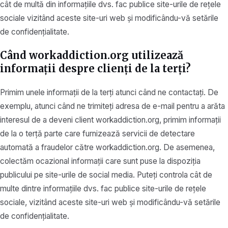
cât de multă din informațiile dvs. fac publice site-urile de rețele
sociale vizitând aceste site-uri web și modificându-vă setările
de confidențialitate.
Când workaddiction.org utilizează
informații despre clienți de la terți?
Primim unele informații de la terți atunci când ne contactați. De
exemplu, atunci când ne trimiteți adresa de e-mail pentru a arăta
interesul de a deveni client workaddiction.org, primim informații
de la o terță parte care furnizează servicii de detectare
automată a fraudelor către workaddiction.org. De asemenea,
colectăm ocazional informații care sunt puse la dispoziția
publicului pe site-urile de social media. Puteți controla cât de
multe dintre informațiile dvs. fac publice site-urile de rețele
sociale, vizitând aceste site-uri web și modificându-vă setările
de confidențialitate.