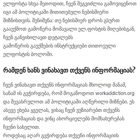
ელფოსტა სხვა მეთოდით, ჩვენ შეგვიძლია გამოვიყენოთ
იგი ამ პოლიტიკაში მითითებული ნებისმიერი
მიზნისთვის. შენიშვნა: თუ ნებისმიერ დროს გსურთ
გააუქმოთ გამოწერა მომავალი ელ.ფოსტის მიღებისგან,
ჩვენ განვიხილავთ დეტალებს
გამოწერის გაუქმების ინსტრუქციები თითოეული
ელფოსტის ბოლოში.
რამდენ ხანს ვინახავთ თქვენს ინფორმაციას?
ჩვენ ვინახავთ თქვენს ინფორმაციას მხოლოდ მანამ,
სანამ ის გვჭირდება, რომ მოგაწოდოთ workaddiction.org
და შევასრულოთ ამ პოლიტიკაში აღწერილი მიზნები. ეს
ასევე ეხება ყველას, ვისაც ჩვენ ვუზიარებთ თქვენს
ინფორმაციას და ვინც ახორციელებს მომსახურებას
ჩვენი სახელით.
როდესაც აღარ გვჭირდება თქვენი ინფორმაციის