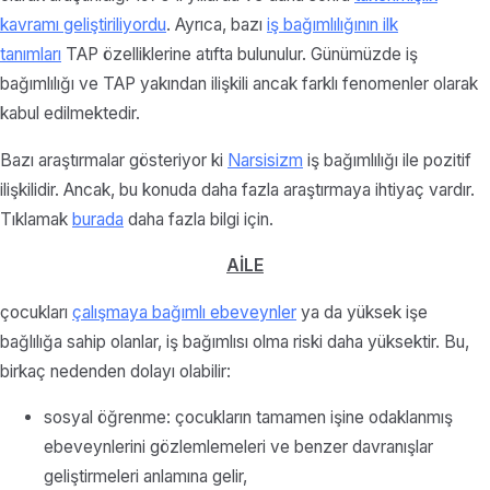
kavramı geliştiriliyordu
. Ayrıca, bazı
iş bağımlılığının ilk
tanımları
TAP özelliklerine atıfta bulunulur. Günümüzde iş
bağımlılığı ve TAP yakından ilişkili ancak farklı fenomenler olarak
kabul edilmektedir.
Bazı araştırmalar gösteriyor ki
Narsisizm
iş bağımlılığı ile pozitif
ilişkilidir. Ancak, bu konuda daha fazla araştırmaya ihtiyaç vardır.
Tıklamak
burada
daha fazla bilgi için.
AİLE
çocukları
çalışmaya bağımlı ebeveynler
ya da yüksek işe
bağlılığa sahip olanlar, iş bağımlısı olma riski daha yüksektir. Bu,
birkaç nedenden dolayı olabilir:
sosyal öğrenme: çocukların tamamen işine odaklanmış
ebeveynlerini gözlemlemeleri ve benzer davranışlar
geliştirmeleri anlamına gelir,