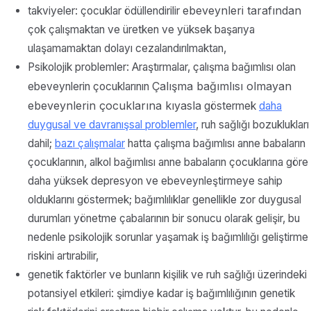
ebeveynleri tarafından
takviyeler: çocuklar ödüllendirilir
çok çalışmaktan ve üretken ve yüksek başarıya
ulaşamamaktan dolayı cezalandırılmaktan,
Psikolojik problemler: Araştırmalar, çalışma bağımlısı olan
Çalışma bağımlısı olmayan
ebeveynlerin çocuklarının
ebeveynlerin çocuklarına kıyasla
göstermek
daha
duygusal ve davranışsal problemler
, ruh sağlığı bozuklukları
dahil;
bazı çalışmalar
hatta çalışma bağımlısı anne babaların
çocuklarının, alkol bağımlısı anne babaların çocuklarına göre
daha yüksek depresyon ve ebeveynleştirmeye sahip
olduklarını göstermek; bağımlılıklar genellikle zor duygusal
durumları yönetme çabalarının bir sonucu olarak gelişir, bu
nedenle psikolojik sorunlar yaşamak iş bağımlılığı geliştirme
riskini artırabilir,
genetik faktörler ve bunların kişilik ve ruh sağlığı üzerindeki
potansiyel etkileri: şimdiye kadar iş bağımlılığının genetik