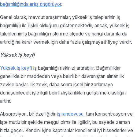
bağımlılığında artış öngörüyor
.
Genel olarak, mevcut araştırmalar, yüksek iş taleplerinin iş
bağımlılığı ile ilişkili olduğunu göstermektedir, ancak, yüksek iş
taleplerinin iş bağımlılığı riskini ne ölçüde ve hangi durumlarda
artırdığına karar vermek için daha fazla çalışmaya ihtiyaç vardır.
Yüksek iş keyfi
Yüksek iş keyfi
iş bağımlılığı riskinizi artırabilir. Bağımlılıklar
genellikle bir maddeden veya belirli bir davranıştan alınan ilk
zevkle başlar. İlk zevk, daha sonra içsel bir zorlamaya
dönüşebilecek işle ilgili belirli alışkanlıkları geliştirme olasılığını
artırır.
Absorpsiyon, bir özelliğidir
iş randevusu
tam konsantrasyon ve
işte mutlu bir şekilde meşgul olma ile ilgilidir, bu sayede zaman
hızla geçer. Kendini işine kaptıranlar kendilerini iyi hissederler ve