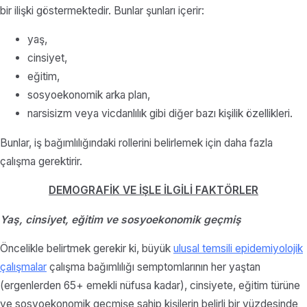
bir ilişki göstermektedir. Bunlar şunları içerir:
yaş,
cinsiyet,
eğitim,
sosyoekonomik arka plan,
narsisizm veya vicdanlılık gibi diğer bazı kişilik özellikleri.
Bunlar, iş bağımlılığındaki rollerini belirlemek için daha fazla
çalışma gerektirir.
DEMOGRAFİK VE İŞLE İLGİLİ FAKTÖRLER
Yaş, cinsiyet, eğitim ve sosyoekonomik geçmiş
Öncelikle belirtmek gerekir ki, büyük
ulusal temsili epidemiyolojik
çalışmalar
çalışma bağımlılığı semptomlarının her yaştan
(ergenlerden 65+ emekli nüfusa kadar), cinsiyete, eğitim türüne
ve sosyoekonomik geçmişe sahip kişilerin belirli bir yüzdesinde