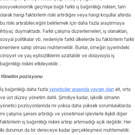
sosyoekonomik geçmişe bağlı farklı iş bağımlılığı riskleri, tam
olarak hangi faktörlerin riski artırdığını veya hangi koşullar altında
bu riski artırabileceğini belirlemek için daha fazla araştırmaya
ihtiyaç duymaktadır. Farklı çalışma düzenlemeleri, iş olanakları,
sosyal politikalar vb. nedeniyle farklı ülkelerde bu faktörlerin farklı
önemlere sahip olması muhtemeldir. Bunlar, örneğin işyerindeki
cinsiyet ve yaş eşitsizliklerini azaltabilir ve dolayısıyla iş
bağımlılığı riskini etkileyebilir. .
Yönetim pozisyonu
İş bağımlılığı daha fazla
yöneticiler arasında yaygın olan
alt, orta
ve üst düzey yönetim dahil. Şimdiye kadar, işkolik olmanın
yönetici pozisyonlarında mı yoksa daha yüksek sorumluluklarda
mı çalışma şansını artırdığı ve yönetimsel işlevlerle ilişkili diğer
faktörlerin iş bağımlılığı riskini artırıp artırmadığı açık değildir. Her
iki durumun da bir dereceye kadar gerçekleşmesi muhtemeldir.