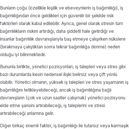
Bunların çoğu (özellikle kişilik ve ebeveynlerin iş bağımlılığı), iş
bağımlılığından önce geldikleri için güvenilir bir şekilde risk
faktörleri olarak kabul edilebilir. Ayrıca, genel olarak stresin tüm
bağımlılıkların riskini artırdığı, daha şiddetli hale getirdiği ve
insanlar bağımlılık davranışlarıyla baş etmeye çalışırken nükslere
(bırakmaya çalıştıktan sonra tekrar bağımlılığa dönme) neden
olduğu iyi bilinmektedir.
Bununla birlikte, yönetici pozisyonları, iş talepleri veya stres gibi
bazı durumlarda kesin nedensel ilişki belirsiz veya çift yönlü
olabilir. Yönetici olmanın, yüksek iş talepleri ve stres yaşamanın iş
bağımlılığını tetikleyebileceği, ancak iş bağımlılığına bağlı
davranışların (çok ve uzun saatler çalışmak) yönetici pozisyonu
elde etme şansını artırabileceği, iş taleplerini ve stresi
artırabileceği anlamına gelir.
Diğer birkaç önemli faktör, iş bağımlılığı ile tutarsız veya karmaşık