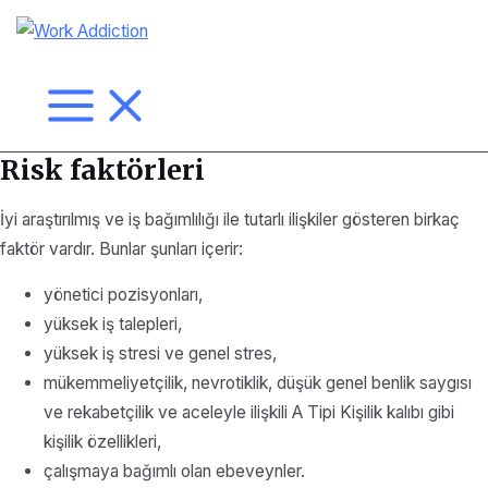
İçeriğe
atla
Ana
menü
Risk faktörleri
İyi araştırılmış ve iş bağımlılığı ile tutarlı ilişkiler gösteren birkaç
faktör vardır. Bunlar şunları içerir:
yönetici pozisyonları,
yüksek iş talepleri,
yüksek iş stresi ve genel stres,
mükemmeliyetçilik, nevrotiklik, düşük genel benlik saygısı
ve rekabetçilik ve aceleyle ilişkili A Tipi Kişilik kalıbı gibi
kişilik özellikleri,
çalışmaya bağımlı olan ebeveynler.