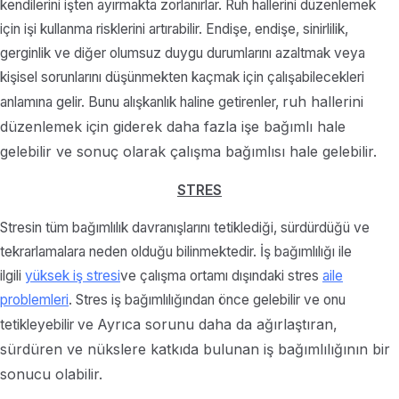
kendilerini işten ayırmakta zorlanırlar. Ruh hallerini düzenlemek
için işi kullanma risklerini artırabilir. Endişe, endişe, sinirlilik,
gerginlik ve diğer olumsuz duygu durumlarını azaltmak veya
kişisel sorunlarını düşünmekten kaçmak için çalışabilecekleri
ruh hallerini
anlamına gelir. Bunu alışkanlık haline getirenler,
düzenlemek için giderek daha fazla işe bağımlı hale
gelebilir ve sonuç olarak çalışma bağımlısı hale gelebilir.
STRES
Stresin tüm bağımlılık davranışlarını tetiklediği, sürdürdüğü ve
tekrarlamalara neden olduğu bilinmektedir. İş bağımlılığı ile
ilgili
yüksek iş stresi
ve çalışma ortamı dışındaki stres
aile
problemleri
. Stres iş bağımlılığından önce gelebilir ve onu
Ayrıca
sorunu daha da ağırlaştıran,
tetikleyebilir ve
sürdüren ve nükslere katkıda bulunan iş bağımlılığının bir
sonucu olabilir.