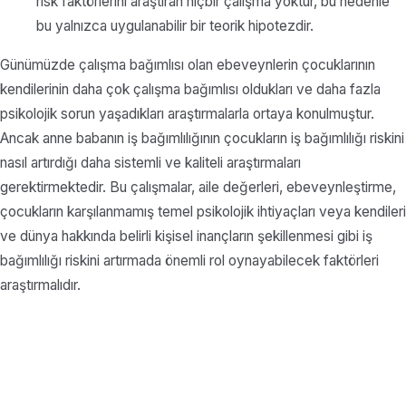
risk faktörlerini araştıran hiçbir çalışma yoktur, bu nedenle
bu yalnızca uygulanabilir bir teorik hipotezdir.
Günümüzde çalışma bağımlısı olan ebeveynlerin çocuklarının
kendilerinin daha çok çalışma bağımlısı oldukları ve daha fazla
psikolojik sorun yaşadıkları araştırmalarla ortaya konulmuştur.
Ancak anne babanın iş bağımlılığının çocukların iş bağımlılığı riskini
nasıl artırdığı daha sistemli ve kaliteli araştırmaları
gerektirmektedir. Bu çalışmalar, aile değerleri, ebeveynleştirme,
çocukların karşılanmamış temel psikolojik ihtiyaçları veya kendileri
ve dünya hakkında belirli kişisel inançların şekillenmesi gibi iş
bağımlılığı riskini artırmada önemli rol oynayabilecek faktörleri
araştırmalıdır.