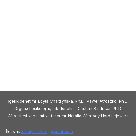
İçerik denetimi: Edyta Charzyńska, Ph.D., Paweł Atroszko, Ph.D.
Örgütsel psikoloji içerik denetimi: Cristian Balducci, Ph.D.
Web sitesi yönetimi ve tasarımı: Natalia Woropay-Hordziejewicz
İletişim:
iş.bağımlılık.org@
gmail.com