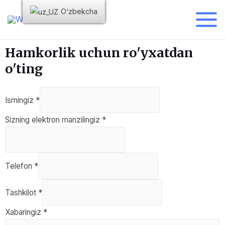
O‘zbekcha
Hamkorlik uchun ro'yxatdan
o'ting
Ismingiz
*
Sizning elektron manzilingiz
*
Telefon
*
Tashkilot
*
Xabaringiz
*