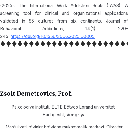
(2025). The International Work Addiction Scale (IWAS): A
screening tool for clinical and organizational applications
validated in 85 cultures from six continents. Journal of
Behavioral Addictions, 14(1), 220-
245.
https://doi.org/10.1556/2006.2025.00005
Zsolt Demetrovics
, Prof.
Psixologiya instituti, ELTE Eötvös Loránd universiteti,
Budapesht,
Vengriya
Mas'uliyatli o'yinlar bo'yicha mukammallik markazi, Gibraltar