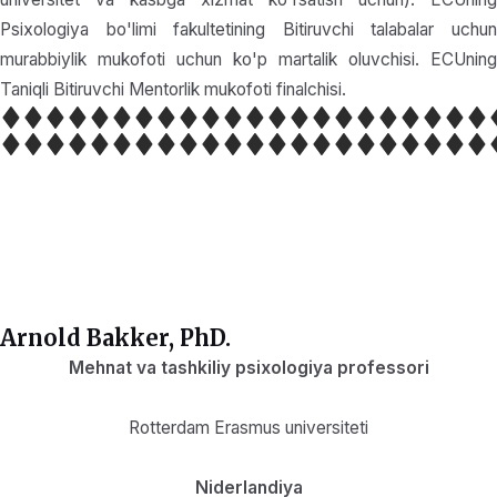
Psixologiya bo'limi fakultetining Bitiruvchi talabalar uchun
murabbiylik mukofoti uchun ko'p martalik oluvchisi. ECUning
Taniqli Bitiruvchi Mentorlik mukofoti finalchisi.
Arnold Bakker, PhD.
Mehnat va tashkiliy psixologiya professori
Rotterdam Erasmus universiteti
Niderlandiya