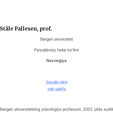
Ståle Pallesen, prof.
Bergen universiteti
Psixoijtimoiy fanlar bo'limi
Norvegiya
Google olimi
veb sahifa
Bergen universitetining psixologiya professori. 2002 yilda xuddi