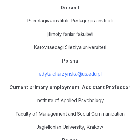
Dotsent
Psixologiya instituti, Pedagogika instituti
Ijtimoiy fanlar fakulteti
Katovitsedagi Sileziya universiteti
Polsha
edyta.charzynska@us.edu.pl
Current primary employment: Assistant Professor
Institute of Applied Psychology
Faculty of Management and Social Communication
Jagiellonian University, Kraków