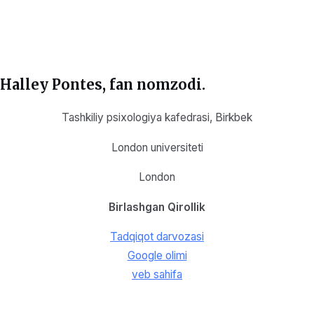
Halley Pontes
, fan nomzodi.
Tashkiliy psixologiya kafedrasi, Birkbek
London universiteti
London
Birlashgan Qirollik
Tadqiqot darvozasi
Google olimi
veb sahifa