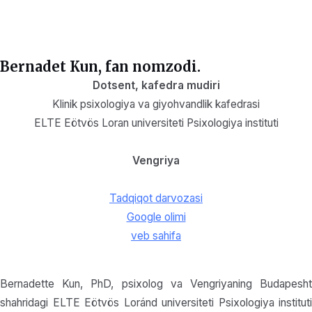
Bernadet Kun, fan nomzodi.
Dotsent, kafedra mudiri
Klinik psixologiya va giyohvandlik kafedrasi
ELTE Eötvös Loran universiteti Psixologiya instituti
Vengriya
Tadqiqot darvozasi
Google olimi
veb sahifa
Bernadette Kun, PhD, psixolog va Vengriyaning Budapesht
shahridagi ELTE Eötvös Loránd universiteti Psixologiya instituti