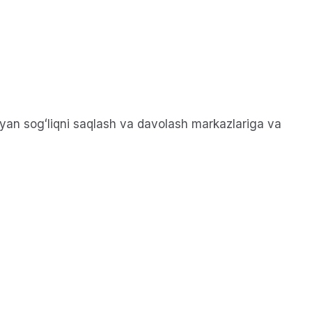
yan sogʻliqni saqlash va davolash markazlariga va