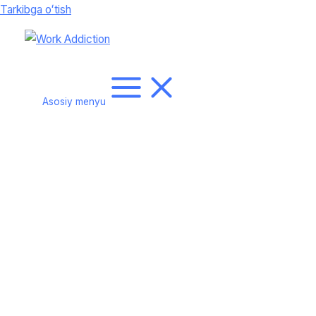
Tarkibga oʻtish
Asosiy menyu