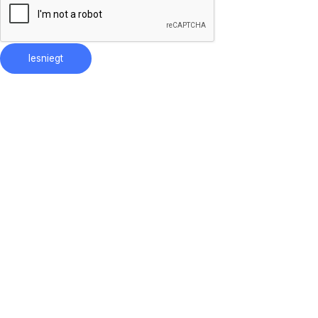
Iesniegt