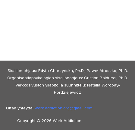
Sisällön ohjaus: Edyta Charzyńska, Ph.D., Paweł Atroszko, Ph.D.
Organisaatiopsykologian sisällönohjaus: Cristian Balducci, Ph.D.
Verkkosivuston ylläpito ja suunnittelu: Natalia Woropay-
Hordziejewicz
Ottaa yhteyttä:
work.addiction.org@
gmail.com
Copyright © 2026 Work Addiction