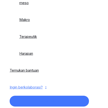
meso
Makro
Terapeutik
Harapan
Temukan bantuan
Ingin berkolaborasi?
Beralih Menu