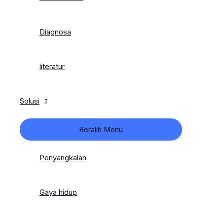
Diagnosa
literatur
Solusi
Beralih Menu
Penyangkalan
Gaya hidup