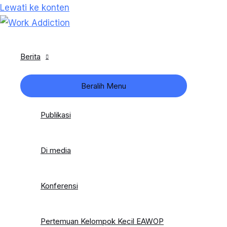
Lewati ke konten
Berita
Beralih Menu
Publikasi
Di media
Konferensi
Pertemuan Kelompok Kecil EAWOP