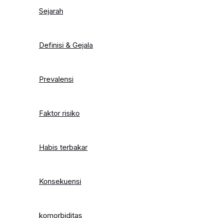
Sejarah
Definisi & Gejala
Prevalensi
Faktor risiko
Habis terbakar
Konsekuensi
komorbiditas