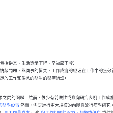
包括倦怠、生活質量下降、幸福感下降）
情緒問題、與同事的衝突、工作成癮的經理在工作中的無效
迷於工作和倦怠的醫生的醫療錯誤）
果之間的關聯。然而，很少有前瞻性或縱向研究表明工作成
業醫學設置
.然而，需要進行更大規模的前瞻性流行病學研究
對
高工作量成本
， 也
與工作相關的壓力、抑鬱或倦怠
或估