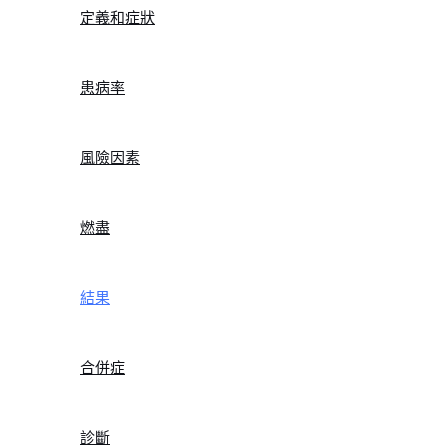
定義和症狀
患病率
風險因素
燃盡
結果
合併症
診斷