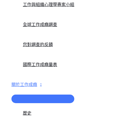
工作與組織心理學專家小組
全球工作成癮調查
您對調查的反饋
國際工作成癮量表
關於工作成癮
菜
單
切
歷史
換