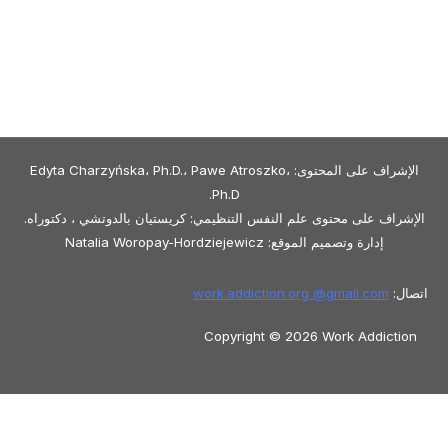
الإشراف على المحتوى: Edyta Charzyńska، Ph.D.، Pawe Atroszko،
Ph.D.
الإشراف على محتوى علم النفس التنظيمي: كريستيان بالدوتشي ، دكتوراه.
إدارة وتصميم الموقع: Natalia Woropay-Hordziejewicz
اتصال:
gmail.com
work.addiction.org @
Copyright © 2026 Work Addiction