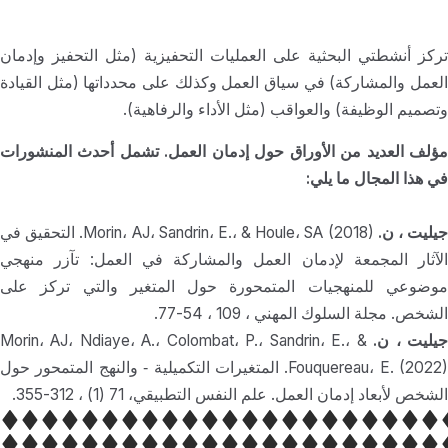
تركز أنشطتي البحثية على العمليات التحفيزية (مثل التحفيز وإدمان
العمل والمشاركة) في سياق العمل وكذلك على محدداتها (مثل القيادة
وتصميم الوظيفة) والعواقب (مثل الأداء والرفاهية).
مؤلف العديد من الأوراق حول إدمان العمل. تشمل أحدث المنشورات
في هذا المجال ما يلي:
يليت ، ن.
Morin، AJ، Sandrin، E.، & Houle، SA (2018). التحقيق في
الآثار المجمعة لإدمان العمل والمشاركة في العمل: تآزر منهجي
موضوعي للمنهجيات المتمحورة حول المتغير والتي تركز على
الشخص. مجلة السلوك المهني ، 109 ، 54-77.
يليت ، ن.
Morin، AJ، Ndiaye، A.، Colombat، P.، Sandrin، E.، &
Fouquereau، E. (2022). المتغيرات التكميلية ‐ والنهج المتمحور حول
الشخص لأبعاد إدمان العمل. علم النفس التطبيقي، 71 (1) ، 312-355.