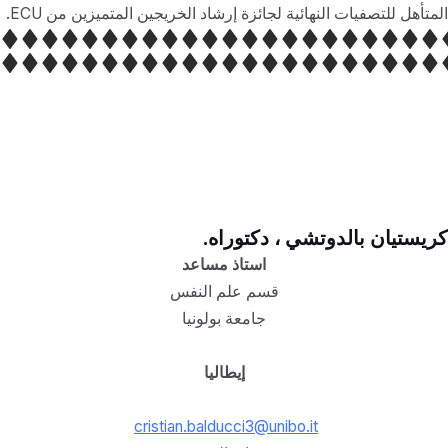
المتأهل للتصفيات النهائية لجائزة إرشاد الخريجين المتميزين من ECU.
كريستيان بالدوتشي ، دكتوراه.
استاذ مساعد
قسم علم النفس
جامعة بولونيا
إيطاليا
cristian.balducci3@unibo.it