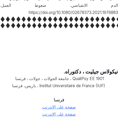
الدم الانقباضي. ضغوط العمل.
https://doi.org/10.1080/02678373.2021.1976883
نيكولاس جيليت ، دكتوراه.
QualiPsy EE 1901 ، جامعة الجولات ، جولات ، فرنسا
Institut Universitaire de France (IUF) ، باري
س،
فرنسا
فرنسا
صفحة على الإنترنت
صفحة على الإنترنت