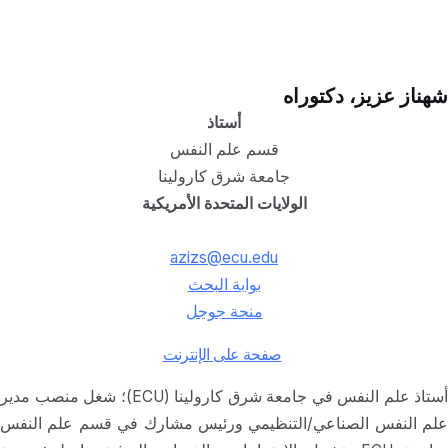
شهناز عزيز، دكتوراه
أستاذ
قسم علم النفس
جامعة شرق كارولينا
الولايات المتحدة الأمريكية
azizs@ecu.edu
بوابة البحث
منحة جوجل
صفحة على الإنترنت
أستاذ علم النفس في جامعة شرق كارولينا (ECU)؛ شغل منصب مدير
علم النفس الصناعي/التنظيمي ورئيس مشارك في قسم علم النفس