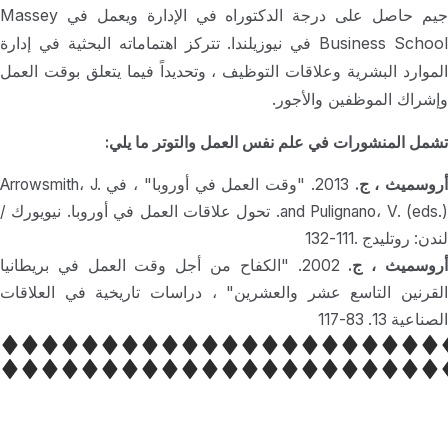
جيم حاصل على درجة الدكتوراه في الإدارة ويعمل في Massey
Business School في نيوزيلندا. تتركز اهتماماته البحثية في إدارة
الموارد البشرية وعلاقات التوظيف ، وتحديداً فيما يتعلق بوقت العمل
وإشراك الموظفين والأجور.
تشمل المنشورات في علم نفس العمل والتوتر ما يلي:
روسميث ، ج.
2013. "وقت العمل في أوروبا" ، في Arrowsmith، J.
and Pulignano، V. (eds.). تحول علاقات العمل في أوروبا. نيويورك /
لندن: روتليدج .111-132
روسميث ، ج.
2002. "الكفاح من أجل وقت العمل في بريطانيا
القرنين التاسع عشر والعشرين" ، دراسات تاريخية في العلاقات
الصناعية 13. 83-117