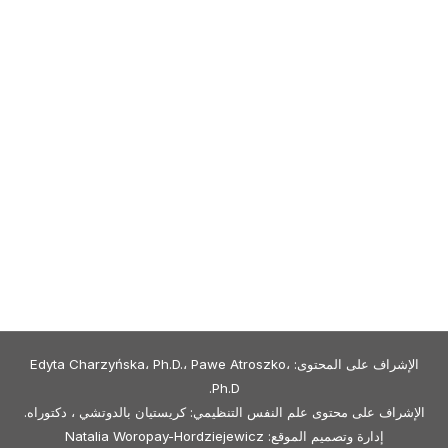
الإشراف على المحتوى: Edyta Charzyńska، Ph.D.، Pawe Atroszko،
Ph.D.
الإشراف على محتوى علم النفس التنظيمي: كريستيان بالدوتشي ، دكتوراه.
إدارة وتصميم الموقع: Natalia Woropay-Hordziejewicz