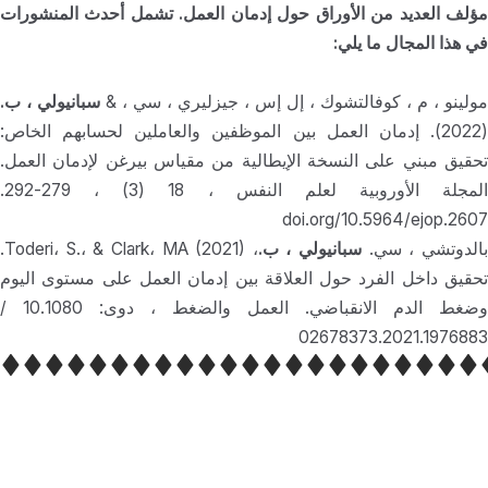
مؤلف العديد من الأوراق حول إدمان العمل. تشمل أحدث المنشورات
في هذا المجال ما يلي:
مولينو ، م ، كوفالتشوك ، إل إس ، جيزليري ، سي ، &
سبانيولي ، ب.
(2022). إدمان العمل بين الموظفين والعاملين لحسابهم الخاص:
حقيق مبني على النسخة الإيطالية من
مقياس بيرغن لإدمان العمل.
المجلة الأوروبية لعلم النفس ، 18 (3) ، 279-292.
doi.org/10.5964/ejop.2607
الدوتشي ، سي.
سبانيولي ، ب.
، Toderi، S.، & Clark، MA (2021).
تحقيق داخل الفرد حول العلاقة بين إدمان العمل على مستوى اليوم
وضغط الدم الانقباضي. العمل والضغط ، دوى: 10.1080 /
02678373.2021.1976883