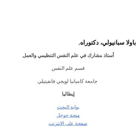
باولا سبانيولي
، دكتوراه.
أستاذ مشارك في علم النفس التنظيمي والعمل
قسم علم النفس
جامعة كامبانيا لويجي فانفيتيلي
إيطاليا
بوابة البحث
منحة جوجل
صفحة على الإنترنت