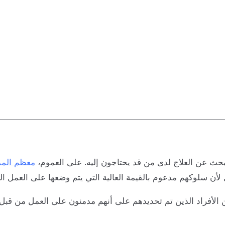
لبحث عن العلاج لدى من قد يحتاجون إليه. على العموم،
معظم المد
 لأن سلوكهم مدعوم بالقيمة العالية التي يتم وضعها على العمل ا
قارنة التصورات بين الأزواج أن أقل من 50% من الأفراد الذين تم تحديدهم على أنهم مد