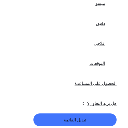
ميسو
دقيق
علاجي
التوقعات
الحصول على المساعدة
هل تريد التعاون؟
تبديل القائمة