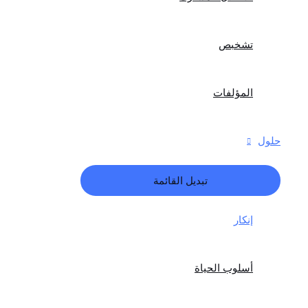
تشخبص
المؤلفات
حلول
تبديل القائمة
إنكار
أسلوب الحياة