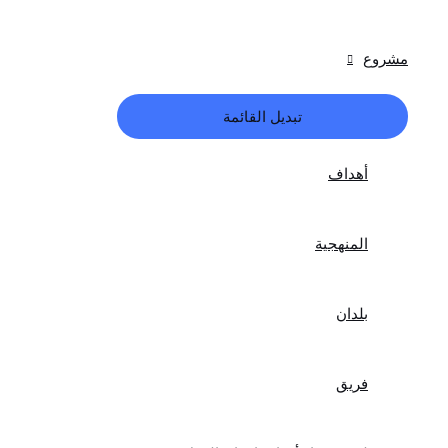
مشروع
تبديل القائمة
أهداف
المنهجية
بلدان
فريق