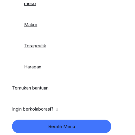
meso
Makro
Terapeutik
Harapan
Temukan bantuan
Ingin berkolaborasi?
Beralih Menu