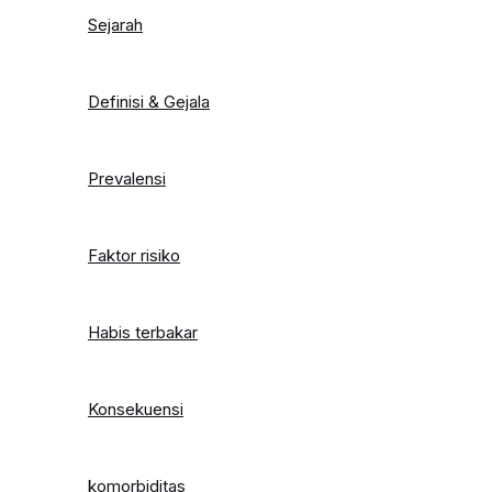
Sejarah
Definisi & Gejala
Prevalensi
Faktor risiko
Habis terbakar
Konsekuensi
komorbiditas