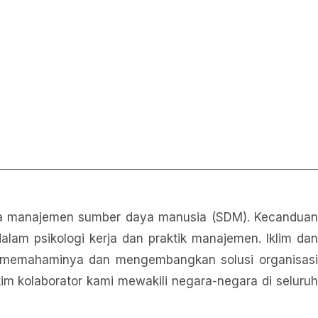
 serta manajemen sumber daya manusia (SDM). Kecanduan
lam psikologi kerja dan praktik manajemen. Iklim dan
uk memahaminya dan mengembangkan solusi organisasi
a tim kolaborator kami mewakili negara-negara di seluruh