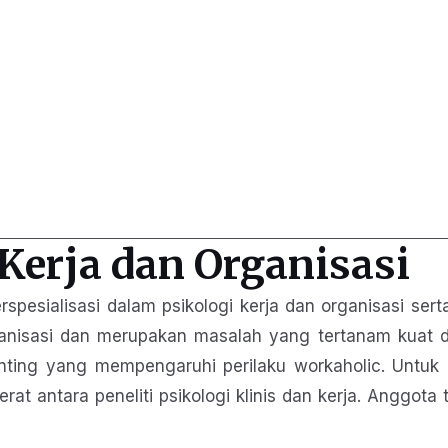
 Kerja dan Organisasi
 berspesialisasi dalam psikologi kerja dan organisasi
ganisasi dan merupakan masalah yang tertanam kuat da
penting yang mempengaruhi perilaku workaholic. Unt
erat antara peneliti psikologi klinis dan kerja. Anggot