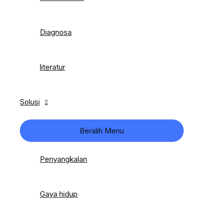
Diagnosa
literatur
Solusi
Beralih Menu
Penyangkalan
Gaya hidup