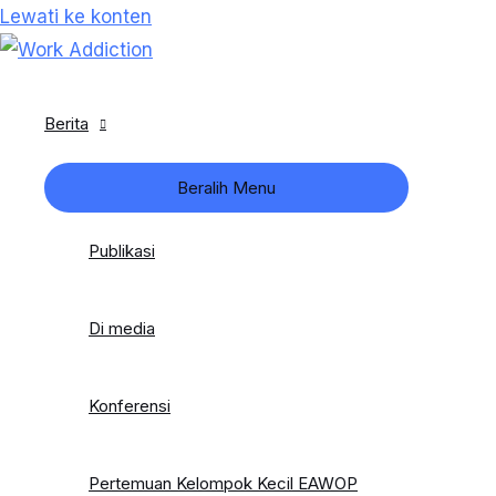
Lewati ke konten
Berita
Beralih Menu
Publikasi
Di media
Konferensi
Pertemuan Kelompok Kecil EAWOP