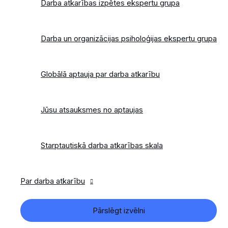
Darba atkarības izpētes ekspertu grupa
Darba un organizācijas psiholoģijas ekspertu grupa
Globālā aptauja par darba atkarību
Jūsu atsauksmes no aptaujas
Starptautiskā darba atkarības skala
Par darba atkarību
Pārslēgt izvēlni