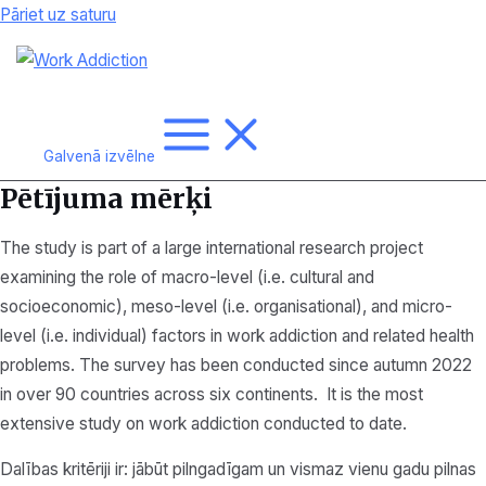
Pāriet uz saturu
Galvenā izvēlne
Pētījuma mērķi
The study is part of a large international research project
examining the role of macro-level (i.e. cultural and
socioeconomic), meso-level (i.e. organisational), and micro-
level (i.e. individual) factors in work addiction and related health
problems. The survey has been conducted since autumn 2022
in over 90 countries across six continents. It is the most
extensive study on work addiction conducted to date.
Dalības kritēriji ir: jābūt pilngadīgam un vismaz vienu gadu pilnas