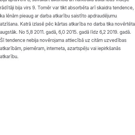
rādītāji bija virs 9. Tomēr var tikt absorbēta arī skaidra tendence,
ka lēnām pieaug ar darba atkarību saistīto apdraudējumu
atzīšana. Katrā izlasē pēc kārtas atkarība no darba tika novērtēta
augstāk. No 5,8 2011. gadā, 6,0 2015. gadā līdz 6,2 2019. gadā.
Šī tendence nebija novērojama attiecībā uz citām uzvedības
atkarībām, piemēram, interneta, azartspēļu vai iepirkšanās
atkarību.