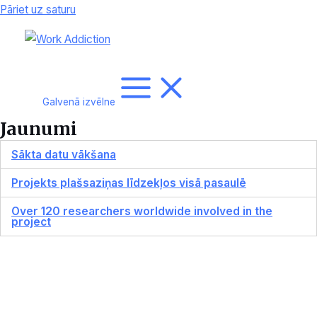
Pāriet uz saturu
Galvenā izvēlne
Jaunumi
Sākta datu vākšana
Projekts plašsaziņas līdzekļos visā pasaulē
Over 120 researchers worldwide involved in the
project