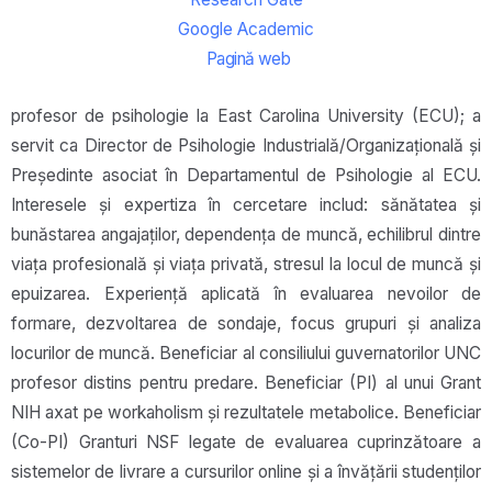
Google Academic
Pagină web
profesor de psihologie la East Carolina University (ECU); a
servit ca Director de Psihologie Industrială/Organizațională și
Președinte asociat în Departamentul de Psihologie al ECU.
Interesele și expertiza în cercetare includ: sănătatea și
bunăstarea angajaților, dependența de muncă, echilibrul dintre
viața profesională și viața privată, stresul la locul de muncă și
epuizarea. Experiență aplicată în evaluarea nevoilor de
formare, dezvoltarea de sondaje, focus grupuri și analiza
locurilor de muncă. Beneficiar al consiliului guvernatorilor UNC
profesor distins pentru predare. Beneficiar (PI) al unui Grant
NIH axat pe workaholism și rezultatele metabolice. Beneficiar
(Co-PI) Granturi NSF legate de evaluarea cuprinzătoare a
sistemelor de livrare a cursurilor online și a învățării studenților