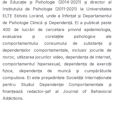
de Educație și Psihologie (2014-2021) și director al
Institutului de Psihologie (2011-2021) la Universitatea
ELTE Eötvös Loránd, unde a înființat și Departamentul
de Psihologie Clinică și Dependență. El a publicat peste
400 de lucrări de cercetare privind epidemiologia,
evaluarea și corelațiile psihologice ale
comportamentului consumului de substanțe și
dependențelor comportamentale, inclusiv jocurile de
noroc, utilizarea jocurilor video, dependența de internet,
comportamentul hipersexual, dependența de exerciții
fizice, dependența de muncă și cumpărăturile
compulsive. El este președintele Societății Internaționale
pentru Studiul Dependenței Comportamentale și
finanțează redactor-șef al Journal of Behavioral
Addictions.