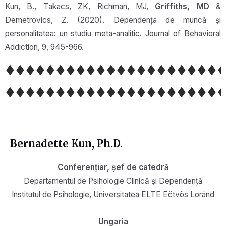
Kun, B., Takacs, ZK, Richman, MJ,
Griffiths, MD
&
Demetrovics, Z. (2020). Dependența de muncă și
personalitatea: un studiu meta-analitic. Journal of Behavioral
Addiction, 9, 945-966.
Bernadette Kun, Ph.D.
Conferențiar, șef de catedră
Departamentul de Psihologie Clinică și Dependență
Institutul de Psihologie, Universitatea ELTE Eötvös Loránd
Ungaria