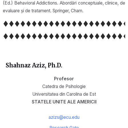
(Ed.) Behavioral Addictions. Abordări conceptuale, clinice, de
evaluare și de tratament. Springer, Cham.
Shahnaz Aziz, Ph.D.
Profesor
Catedra de Psihologie
Universitatea din Carolina de Est
STATELE UNITE ALE AMERICII
azizs@ecu.edu
Research Gate