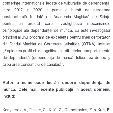
conferințe internaționale legate de tulburările de dependență.
Între 2017 și 2020 a primit o bursă de cercetare
postdoctorală fondată de Academia Maghiară de Științe
pentru un proiect care investighează mecanismele
psihologice ale dependenței de muncă. Ea este investigator
principal al unui program de excelență pentru tineri cercetători
din Fondul Maghiar de Cercetare Științifică (OTKA), intitulat
„Exploarea profilurilor cognitive ale diferitelor comportamente
de dependență (dependența de muncă, tulburarea de joc și
tulburarea consumului de canabis)”.
Autor a numeroase lucrări despre dependența de
muncă. Cele mai recente publicații în acest domeniu
includ:
Kenyhercz, V., Frikker, G., Kaló, Z., Demetrovics, Z. și
Kun, B.