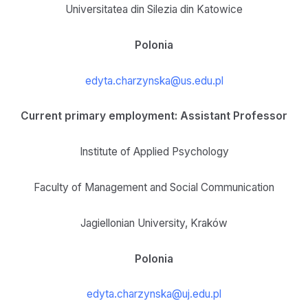
Universitatea din Silezia din Katowice
Polonia
edyta.charzynska@us.edu.pl
Current primary employment: Assistant Professor
Institute of Applied Psychology
Faculty of Management and Social Communication
Jagiellonian University, Kraków
Polonia
edyta.charzynska@uj.edu.pl