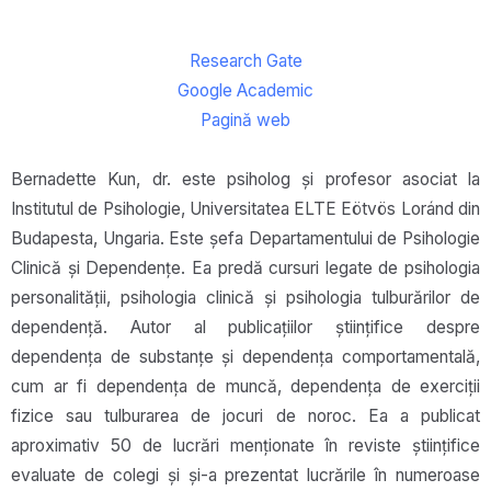
Research Gate
Google Academic
Pagină web
Bernadette Kun, dr. este psiholog și profesor asociat la
Institutul de Psihologie, Universitatea ELTE Eötvös Loránd din
Budapesta, Ungaria. Este șefa Departamentului de Psihologie
Clinică și Dependențe. Ea predă cursuri legate de psihologia
personalității, psihologia clinică și psihologia tulburărilor de
dependență. Autor al publicațiilor științifice despre
dependența de substanțe și dependența comportamentală,
cum ar fi dependența de muncă, dependența de exerciții
fizice sau tulburarea de jocuri de noroc. Ea a publicat
aproximativ 50 de lucrări menționate în reviste științifice
evaluate de colegi și și-a prezentat lucrările în numeroase