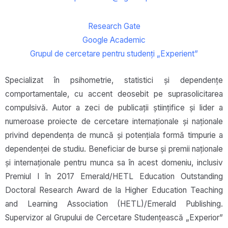
Research Gate
Google Academic
Grupul de cercetare pentru studenți „Experient”
Specializat în psihometrie, statistici și dependențe
comportamentale, cu accent deosebit pe suprasolicitarea
compulsivă. Autor a zeci de publicații științifice și lider a
numeroase proiecte de cercetare internaționale și naționale
privind dependența de muncă și potențiala formă timpurie a
dependenței de studiu. Beneficiar de burse și premii naționale
și internaționale pentru munca sa în acest domeniu, inclusiv
Premiul I în 2017 Emerald/HETL Education Outstanding
Doctoral Research Award de la Higher Education Teaching
and Learning Association (HETL)/Emerald Publishing.
Supervizor al Grupului de Cercetare Studențească „Experior”