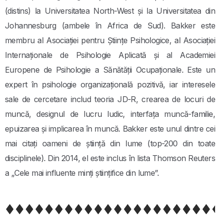
(distins) la Universitatea North-West și la Universitatea din
Johannesburg (ambele în Africa de Sud). Bakker este
membru al Asociației pentru Științe Psihologice, al Asociației
Internaționale de Psihologie Aplicată și al Academiei
Europene de Psihologie a Sănătății Ocupaționale. Este un
expert în psihologie organizațională pozitivă, iar interesele
sale de cercetare includ teoria JD-R, crearea de locuri de
muncă, designul de lucru ludic, interfața muncă-familie,
epuizarea și implicarea în muncă. Bakker este unul dintre cei
mai citați oameni de știință din lume (top-200 din toate
disciplinele). Din 2014, el este inclus în lista Thomson Reuters
a „Cele mai influente minți științifice din lume”.