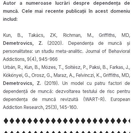
Autor a numeroase lucrări despre dependența de
muncă. Cele mai recente publicații în acest domeniu
includ:
Kun, B., Takács, ZK, Richman, M., Griffiths, MD,
Demetrovics, Z.
(2020). Dependența de muncă și
personalitatea: un studiu meta-analitic. Journal of Behavioral
Addictions, 9(4), 945-966
Urbán, R., Kun, B., Mózes, T., Soltész, P., Paksi, B., Farkas, J.,
Kökönyei, G., Orosz, G., Maraz, A., Felvinczi, K., Griffiths, MD,
Demetrovics, Z.
(2019). Un model cu patru factori de
dependență de muncă: dezvoltarea testului de risc pentru
dependența de muncă revizuită (WART-R). European
Addiction Research, 25(3), 145-160.