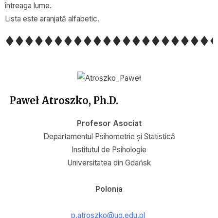
întreaga lume.
Lista este aranjată alfabetic.
Paweł Atroszko, Ph.D.
Profesor Asociat
Departamentul Psihometrie și Statistică
Institutul de Psihologie
Universitatea din Gdańsk
Polonia
p.atroszko@ug.edu.pl