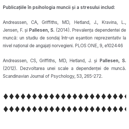
Publicațiile în psihologia muncii și a stresului includ:
Andreassen, CA, Griffiths, MD, Hetland, J., Kravina, L.,
Jensen, F. și
Pallesen, S.
(2014). Prevalența dependentei de
muncă: un studiu de sondaj într-un eșantion reprezentativ la
nivel național de angajați norvegieni. PLOS ONE, 9, e102446
Andreassen, CS, Griffiths, MD, Hetland, J. și
Pallesen, S.
(2012). Dezvoltarea unei scale a dependenței de muncă.
Scandinavian Journal of Psychology, 53, 265-272.