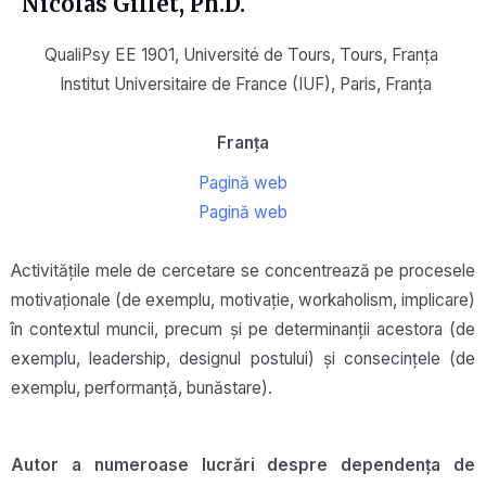
Nicolas Gillet, Ph.D.
QualiPsy EE 1901, Université de Tours, Tours, Franța
Institut Universitaire de France (IUF), Pari
s,
Franţa
Franţa
Pagină web
Pagină web
Activitățile mele de cercetare se concentrează pe procesele
motivaționale (de exemplu, motivație, workaholism, implicare)
în contextul muncii, precum și pe determinanții acestora (de
exemplu, leadership, designul postului) și consecințele (de
exemplu, performanță, bunăstare).
Autor a numeroase lucrări despre dependența de