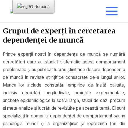
Română
Grupul de experți în cercetarea
dependenței de muncă
Printre experții noștri în dependența de muncă se numără
cercetători care au studiat sistematic acest comportament
problematic și au publicat lucrări științifice despre dependența
de muncă în reviste științifice consacrate de-a lungul anilor.
Munca lor include constatări empirice de înaltă calitate,
inclusiv cercetări longitudinale, proiecte experimentale,
anchete epidemiologice la scară largă, studii de caz, precum
și meta-analize și lucrări de revizuire pe această temă. Ei sunt
specializați în domeniul dependenței de comportament sau în
psihologia muncii și a organizațiilor și reprezintă țări din