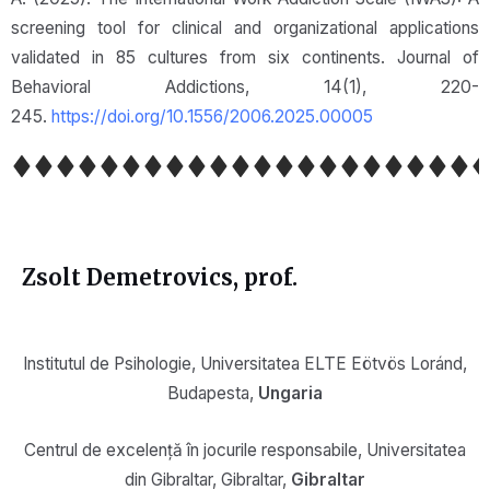
screening tool for clinical and organizational applications
validated in 85 cultures from six continents. Journal of
Behavioral Addictions, 14(1), 220-
245.
https://doi.org/10.1556/2006.2025.00005
Zsolt Demetrovics
, prof.
Institutul de Psihologie, Universitatea ELTE Eötvös Loránd,
Budapesta,
Ungaria
Centrul de excelență în jocurile responsabile, Universitatea
din Gibraltar, Gibraltar,
Gibraltar