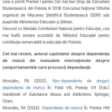
care a primit Premiul I pentru Cel mai bun Grup de Cercetare
Studențească din Polonia în 2018 Concursul Național StRuNa
organizat de Mișcarea Științifică Studențească (SSM) sub
auspiciile Ministerului Educației și Științei.
Decorat cu Medalia Comitetului Național pentru Educație, cea
mai înaltă onoare acordată de Ministrul Educației pentru
contribuția remarcabilă la educația din Polonia.
Cel mai recent, autorul capitolelor despre dependența
de muncă din manualele internaționale despre
comportamentele care provoacă dependență:
Atroszko, PA (2022).
Non-dependenta de droguri:
dependenta de munca
În: Patel VB, Preedy VR (Eds.)
Handbook of Substance Abuse and Addictions. Springer,
Cham.
Atroszko, PA (2022).
Dependența de muncă
În: Pontes HM