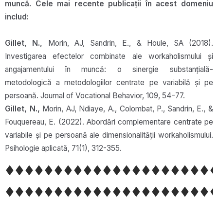
muncă. Cele mai recente publicații în acest domeniu
includ:
Gillet, N.,
Morin, AJ, Sandrin, E., & Houle, SA (2018).
Investigarea efectelor combinate ale workaholismului și
angajamentului în muncă: o sinergie substanțială-
metodologică a metodologiilor centrate pe variabilă și pe
persoană. Journal of Vocational Behavior, 109, 54-77.
Gillet, N.,
Morin, AJ, Ndiaye, A., Colombat, P., Sandrin, E., &
Fouquereau, E. (2022). Abordări complementare centrate pe
variabile și pe persoană ale dimensionalității workaholismului.
Psihologie aplicată, 71(1), 312-355.