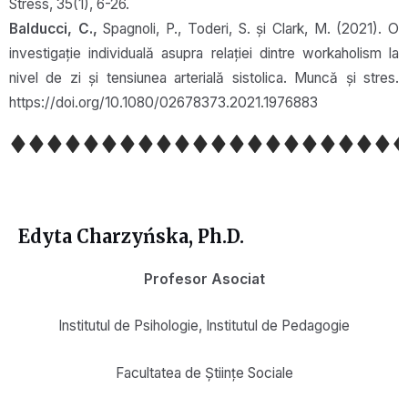
Stress, 35(1), 6-26.
Balducci, C.,
Spagnoli, P., Toderi, S. și Clark, M. (2021). O
investigație individuală asupra relației dintre workaholism la
nivel de zi și tensiunea arterială sistolica. Muncă și stres.
https://doi.org/10.1080/02678373.2021.1976883
Edyta Charzyńska, Ph.D.
Profesor Asociat
Institutul de Psihologie, Institutul de Pedagogie
Facultatea de Științe Sociale