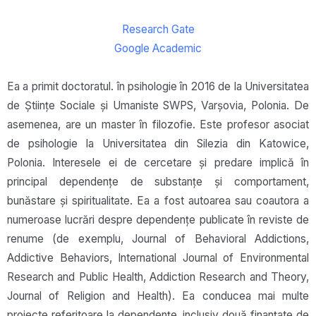
Research Gate
Google Academic
Ea a primit doctoratul. în psihologie în 2016 de la Universitatea
de Științe Sociale și Umaniste SWPS, Varșovia, Polonia. De
asemenea, are un master în filozofie. Este profesor asociat
de psihologie la Universitatea din Silezia din Katowice,
Polonia. Interesele ei de cercetare și predare implică în
principal dependențe de substanțe și comportament,
bunăstare și spiritualitate. Ea a fost autoarea sau coautora a
numeroase lucrări despre dependențe publicate în reviste de
renume (de exemplu, Journal of Behavioral Addictions,
Addictive Behaviors, International Journal of Environmental
Research and Public Health, Addiction Research and Theory,
Journal of Religion and Health). Ea conducea mai multe
proiecte referitoare la dependențe, inclusiv două finanțate de