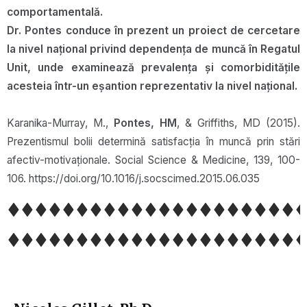
comportamentală.
Dr. Pontes conduce în prezent un proiect de cercetare
la nivel național privind dependența de muncă în Regatul
Unit, unde examinează prevalența și comorbiditățile
acesteia într-un eșantion reprezentativ la nivel național.
Karanika-Murray, M.,
Pontes, HM
, & Griffiths, MD (2015).
Prezentismul bolii determină satisfacția în muncă prin stări
afectiv-motivaționale. Social Science & Medicine, 139, 100-
106. https://doi.org/10.1016/j.socscimed.2015.06.035