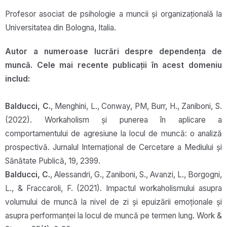
Profesor asociat de psihologie a muncii și organizațională la
Universitatea din Bologna, Italia.
Autor a numeroase lucrări despre dependența de
muncă. Cele mai recente publicații în acest domeniu
includ:
Balducci, C.
, Menghini, L., Conway, PM, Burr, H., Zaniboni, S.
(2022). Workaholism și punerea în aplicare a
comportamentului de agresiune la locul de muncă: o analiză
prospectivă. Jurnalul Internațional de Cercetare a Mediului și
Sănătate Publică, 19, 2399.
Balducci, C.
, Alessandri, G., Zaniboni, S., Avanzi, L., Borgogni,
L., & Fraccaroli, F. (2021). Impactul workaholismului asupra
volumului de muncă la nivel de zi și epuizării emoționale și
asupra performanței la locul de muncă pe termen lung. Work &