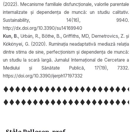
(2022). Mecanisme familiale disfuncționale, valorile parentale
internalizate și dependența de muncă: un studiu calitativ.
Sustainability, 14(16), 9940.
http://dx.doi.org/10.3390/su14169940
Kun, B.
, Urbán, R., Bőthe, B., Griffiths, MD, Demetrovics, Z. și
Kökönyei, G. (2020). Ruminația neadaptativă mediază relația
dintre stima de sine, perfecționism și dependența de muncă:
un studiu la scară largă. Jurnalul Internațional de Cercetare a
Mediului și Sănătate Publică, 17(19), 7332.
https://doi.org/10.3390/ijerph17197332