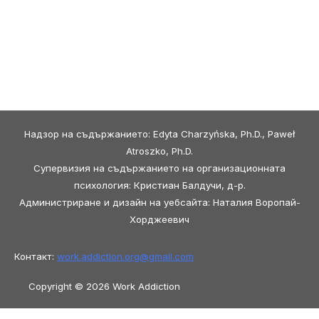
Надзор на съдържанието: Edyta Charzyńska, Ph.D., Paweł
Atroszko, Ph.D.
Супервизия на съдържанието на организационната
психология: Кристиан Балдучи, д-р.
Администриране и дизайн на уебсайта: Наталия Воропай-
Хорджеевич
Контакт:
work.addiction.org@
gmail.com
Copyright © 2026 Work Addiction