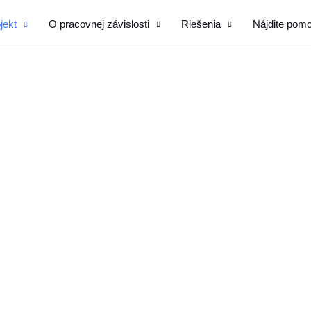
jekt
O pracovnej závislosti
Riešenia
Nájdite pom