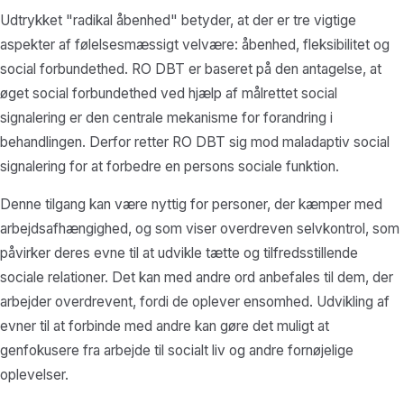
Udtrykket "radikal åbenhed" betyder, at der er tre vigtige
aspekter af følelsesmæssigt velvære: åbenhed, fleksibilitet og
social forbundethed. RO DBT er baseret på den antagelse, at
øget social forbundethed ved hjælp af målrettet social
signalering er den centrale mekanisme for forandring i
behandlingen. Derfor retter RO DBT sig mod maladaptiv social
signalering for at forbedre en persons sociale funktion.
Denne tilgang kan være nyttig for personer, der kæmper med
arbejdsafhængighed, og som viser overdreven selvkontrol, som
påvirker deres evne til at udvikle tætte og tilfredsstillende
sociale relationer. Det kan med andre ord anbefales til dem, der
arbejder overdrevent, fordi de oplever ensomhed. Udvikling af
evner til at forbinde med andre kan gøre det muligt at
genfokusere fra arbejde til socialt liv og andre fornøjelige
oplevelser.