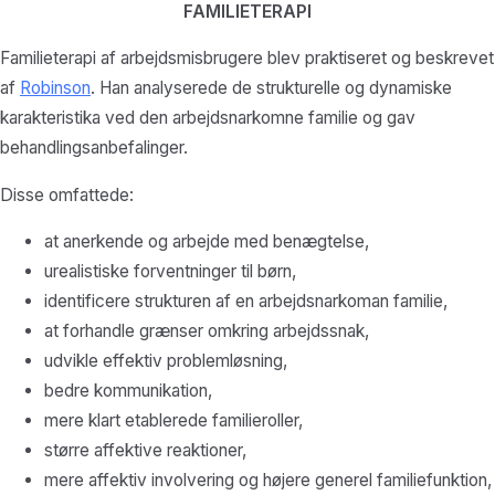
FAMILIETERAPI
Familieterapi af arbejdsmisbrugere blev praktiseret og beskrevet
af
Robinson
. Han analyserede de strukturelle og dynamiske
karakteristika ved den arbejdsnarkomne familie og gav
behandlingsanbefalinger.
Disse omfattede:
at anerkende og arbejde med benægtelse,
urealistiske forventninger til børn,
identificere strukturen af en arbejdsnarkoman familie,
at forhandle grænser omkring arbejdssnak,
udvikle effektiv problemløsning,
bedre kommunikation,
mere klart etablerede familieroller,
større affektive reaktioner,
mere affektiv involvering og højere generel familiefunktion,