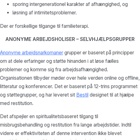
sporing intergenerationel karakter af afhængighed, og
løsning af intimitetsproblemer.
Der er forskellige tilgange til familieterapi.
ANONYME ARBEJDSHOLISER – SELVHJÆLPSGRUPPER
Anonyme arbejdsnarkomaner
grupper er baseret på principper
om at dele erfaringer og støtte hinanden i at løse fælles
problemer og komme sig fra arbejdsafhængighed.
Organisationen tilbyder møder over hele verden online og offline,
litteratur og konferencer. Det er baseret på 12-trins programmet
og støttegrupper, og har leveret sit
Bestil
designet til at hjælpe
med restitution.
Det afspejler en spiritualitetsbaseret tilgang til
misbrugsbehandling og restitution fra lange arbejdstider. Indtil
videre er effektiviteten af denne intervention ikke blevet