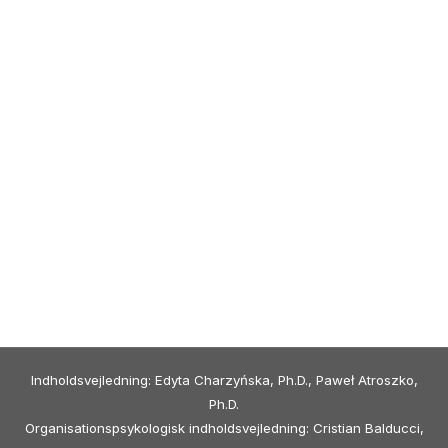
Indholdsvejledning: Edyta Charzyńska, Ph.D., Paweł Atroszko,
Ph.D.
Organisationspsykologisk indholdsvejledning: Cristian Balducci,