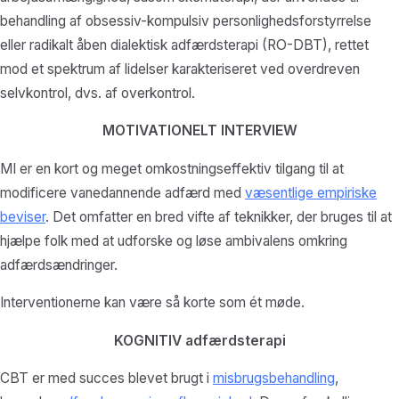
behandling af obsessiv-kompulsiv personlighedsforstyrrelse
eller radikalt åben dialektisk adfærdsterapi (RO-DBT), rettet
mod et spektrum af lidelser karakteriseret ved overdreven
selvkontrol, dvs. af overkontrol.
MOTIVATIONELT INTERVIEW
MI er en kort og meget omkostningseffektiv tilgang til at
modificere vanedannende adfærd med
væsentlige empiriske
beviser
. Det omfatter en bred vifte af teknikker, der bruges til at
hjælpe folk med at udforske og løse ambivalens omkring
adfærdsændringer.
Interventionerne kan være så korte som ét møde.
KOGNITIV adfærdsterapi
CBT er med succes blevet brugt i
misbrugsbehandling
,