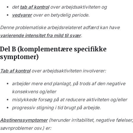
det
tab af kontrol
over arbejdsaktiviteten og
vedvarer
over en betydelig periode.
Denne problematiske arbejdsrelateret adfærd kan have
varierende intensitet fra mild til svær
.
Del B (komplementære specifikke
symptomer)
Tab af kontrol
over arbejdsaktiviteten involverer:
arbejder mere end planlagt, på trods af den negative
konsekvens og/eller
mislykkede forsøg på at reducere aktiviteten og/eller
progressiv stigning i tid brugt på arbejde.
Abstinenssymptomer
(herunder irritabilitet, negative følelser,
søvnproblemer osv.) er: