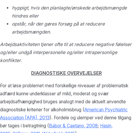
hyppigt, hvis den planlagte/ønskede arbejdsmængde
hindres eller
opstår, når der gøres forsøg på at reducere
arbejdsmængden.
Arbejdsaktiviteten tjener ofte til at reducere negative følelser
og/eller undgå interpersonelle og/eller intrapersonlige
konflikter.
DIAGNOSTISKE OVERVEJELSER
For at løse problemet med forskellige niveauer af problematisk
adfærd kunne underklasser af mild, moderat og svær
arbejdsafhængighed bruges analogt med de aktuelt anvendte
diagnostiske kriterier for alkoholmisbrug (
American Psychiatric
Association [APA], 2013
). Fordele og ulemper ved denne tilgang
bør tages i betragtning (
Babor & Caetano, 2008
;
Hasin,