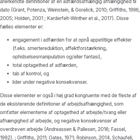
anerkendte definitioner af en adfærdsafhængig afhængighed til
dato (Grant, Potenza, Weinstein, & Gorelick, 2010; Griffiths, 1996,
2005; Holden, 2001 ; Karderfelt-Winther et al., 2017). Disse
fælles elementer er:
engagement i adfærden for at opnå appetitlige effekter
(f.eks. smertereduktion, affektforstærkning,
ophidselsesmanipulation og/eller fantasi),
total optagethed af adfærden,
tab af kontrol, og
lider under negative konsekvenser.
Disse elementer er også i høj grad kongruente med de fleste af
de eksisterende definitioner af arbejdsafhængighed, som
omfatter elementerne af optagethed af arbejde/tvang eller
afhængighed af arbejde, og negative konsekvenser af
overdreven arbejde (Andreassen & Pallesen, 2016; Fassel,
1992). ; Griffiths, 2011; Oates, 1971; Robinson, 2014, Schaufeli,