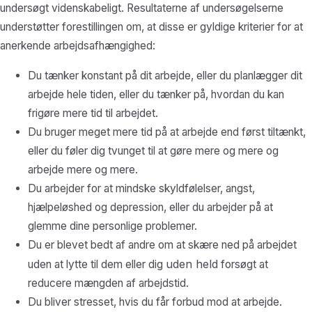
undersøgt videnskabeligt. Resultaterne af undersøgelserne
understøtter forestillingen om, at disse er gyldige kriterier for at
anerkende arbejdsafhængighed:
Du tænker konstant på dit arbejde, eller du planlægger dit
arbejde hele tiden, eller du tænker på, hvordan du kan
frigøre mere tid til arbejdet.
Du bruger meget mere tid på at arbejde end først tiltænkt,
eller du føler dig tvunget til at gøre mere og mere og
arbejde mere og mere.
Du arbejder for at mindske skyldfølelser, angst,
hjælpeløshed og depression, eller du arbejder på at
glemme dine personlige problemer.
Du er blevet bedt af andre om at skære ned på arbejdet
uden held
uden at lytte til dem eller dig
forsøgt at
reducere mængden af arbejdstid.
Du bliver stresset, hvis du får forbud mod at arbejde.