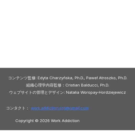
コンテンツ監修: Edyta Charzyńska, Ph.D., Paweł Atroszko, Ph.D.
組織心理学内容監修：Cristian Balducci, Ph.D.
ウェブサイトの管理とデザイン: Natalia Woropay-Hordziejewicz
コンタクト：
work.addiction.org@
gmail.com
Copyright © 2026 Work Addiction