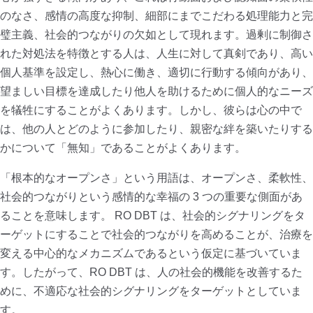
のなさ、感情の高度な抑制、細部にまでこだわる処理能力と完
璧主義、社会的つながりの欠如として現れます。過剰に制御さ
れた対処法を特徴とする人は、人生に対して真剣であり、高い
個人基準を設定し、熱心に働き、適切に行動する傾向があり、
望ましい目標を達成したり他人を助けるために個人的なニーズ
を犠牲にすることがよくあります。しかし、彼らは心の中で
は、他の人とどのように参加したり、親密な絆を築いたりする
かについて「無知」であることがよくあります。
「根本的なオープンさ」という用語は、オープンさ、柔軟性、
社会的つながりという感情的な幸福の 3 つの重要な側面があ
ることを意味します。 RO DBT は、社会的シグナリングをタ
ーゲットにすることで社会的つながりを高めることが、治療を
変える中心的なメカニズムであるという仮定に基づいていま
す。したがって、RO DBT は、人の社会的機能を改善するた
めに、不適応な社会的シグナリングをターゲットとしていま
す。