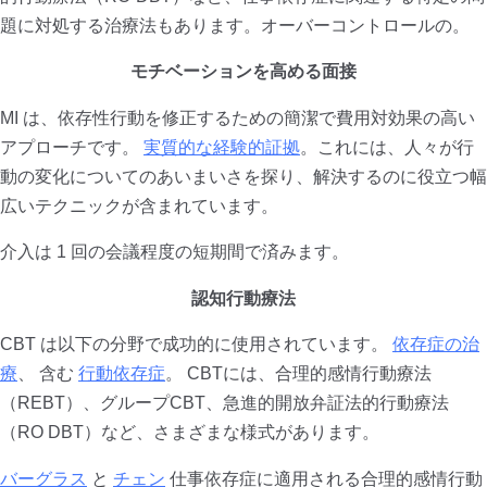
題に対処する治療法もあります。オーバーコントロールの。
モチベーションを高める面接
MI は、依存性行動を修正するための簡潔で費用対効果の高い
アプローチです。
実質的な経験的証拠
。これには、人々が行
動の変化についてのあいまいさを探り、解決するのに役立つ幅
広いテクニックが含まれています。
介入は 1 回の会議程度の短期間で済みます。
認知行動療法
CBT は以下の分野で成功的に使用されています。
依存症の治
療
、 含む
行動依存症
。 CBTには、合理的感情行動療法
（REBT）、グループCBT、急進的開放弁証法的行動療法
（RO DBT）など、さまざまな様式があります。
バーグラス
と
チェン
仕事依存症に適用される合理的感情行動