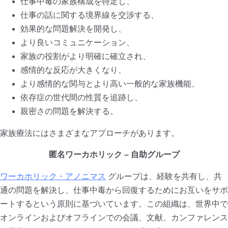
仕事中毒の家族構成を特定し、
仕事の話に関する境界線を交渉する、
効果的な問題解決を開発し、
より良いコミュニケーション、
家族の役割がより明確に確立され、
感情的な反応が大きくなり、
より感情的な関与とより高い一般的な家族機能、
依存症の世代間の性質を追跡し、
親密さの問題を解決する。
家族療法にはさまざまなアプローチがあります。
匿名ワーカホリック – 自助グループ
ワーカホリック・アノニマス
グループは、経験を共有し、共
通の問題を解決し、仕事中毒から回復するためにお互いをサポ
ートするという原則に基づいています。この組織は、世界中で
オンラインおよびオフラインでの会議、文献、カンファレンス