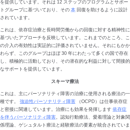
を提供しています。それは 12 ステップのプログラムとサポー
トグループに基づいており、その
本
回復を助けるように設計
されています。
これは、依存症治療と長時間労働からの回復に対する精神性に
基づいたアプローチを反映しています。これまでのところ、こ
の介入の有効性は実証的に評価されていません。それにもかか
わらず、このグループはほぼ 30 年にわたって多くの国で存在
し、積極的に活動しており、その潜在的な利益に対して間接的
なサポートを提供しています。
スキーマ療法
これは、主にパーソナリティ障害の治療に使用される療法の一
種です。
強迫性パーソナリティ障害
（OCPD）は仕事依存症
と密接に関連しています。治療にも効果を発揮します
依存症
を伴うパーソナリティ障害
。認知行動療法、愛着理論と対象関
係理論、ゲシュタルト療法と経験療法の要素が統合されていま