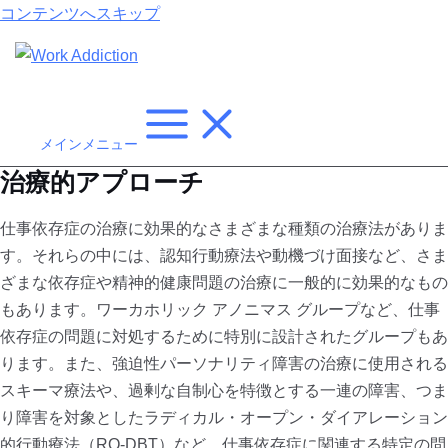
コンテンツへスキップ
メインメニュー
治療的アプローチ
仕事依存症の治療に効果的なさまざまな種類の治療法がありま
す。それらの中には、認知行動療法や動機づけ面接など、さま
ざまな依存症や精神的健康問題の治療に一般的に効果的なもの
もあります。ワーカホリック アノニマス グループなど、仕事
依存症の問題に対処するために特別に設計されたグループもあ
ります。また、強迫性パーソナリティ障害の治療に使用される
スキーマ療法や、過剰な自制心を特徴とする一連の障害、つま
り障害を対象としたラディカル・オープン・ダイアレーション
的行動療法（RO-DBT）など、仕事依存症に関連する特定の問