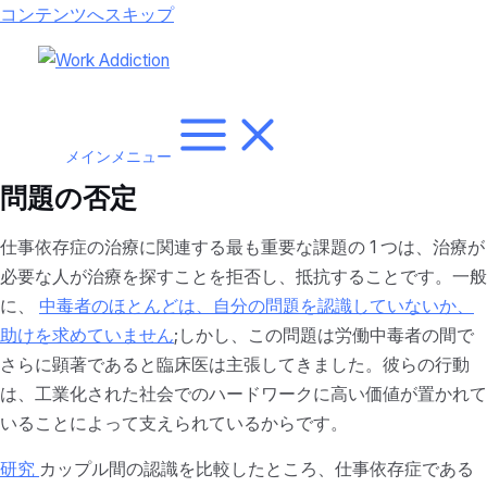
コンテンツへスキップ
メインメニュー
問題の否定
仕事依存症の治療に関連する最も重要な課題の 1 つは、治療が
必要な人が治療を探すことを拒否し、抵抗することです。一般
に、
中毒者のほとんどは、自分の問題を認識していないか、
助けを求めていません
;しかし、この問題は労働中毒者の間で
さらに顕著であると臨床医は主張してきました。彼らの行動
は、工業化された社会でのハードワークに高い価値が置かれて
いることによって支えられているからです。
研究
カップル間の認識を比較したところ、仕事依存症である