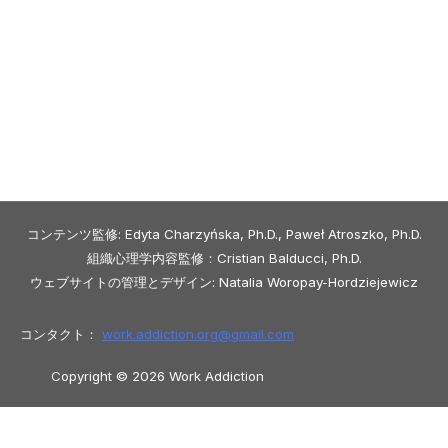
コンテンツ監修: Edyta Charzyńska, Ph.D., Paweł Atroszko, Ph.D.
組織心理学内容監修：Cristian Balducci, Ph.D.
ウェブサイトの管理とデザイン: Natalia Woropay-Hordziejewicz
コンタクト：
work.addiction.org@
gmail.com
Copyright © 2026 Work Addiction