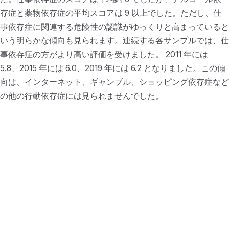
存症と薬物依存症の平均スコアは 9 以上でした。ただし、仕
事依存症に関連する危険性の認識がゆっくりと高まっていると
いう明らかな傾向も見られます。連続する各サンプルでは、仕
事依存症の方がより高い評価を受けました。 2011 年には
5.8、2015 年には 6.0、2019 年には 6.2 となりました。この傾
向は、インターネット、ギャンブル、ショッピング依存症など
の他の行動依存症には見られませんでした。