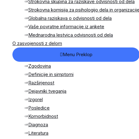
Strokovna skupina za raziskave odvisnosti od dela
Strokovna komisija za psihologijo dela in organizacij
Globalna raziskava o odvisnosti od dela
Vaše povratne informacije iz ankete
Mednarodna lestvica odvisnosti od dela
O zasvojenosti z delom
Menu Preklop
Zgodovina
Definicije in simptomi
Razširjenost
Dejavniki tveganja
Izgorel
Posledice
Komorbidnost
Diagnoza
Literatura