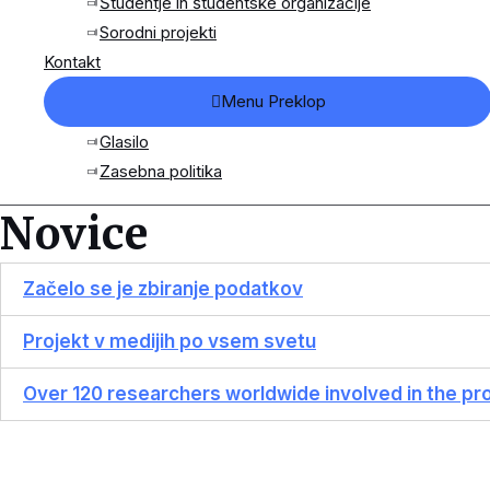
Študentje in študentske organizacije
Sorodni projekti
Kontakt
Menu Preklop
Glasilo
Zasebna politika
Novice
Začelo se je zbiranje podatkov
Projekt v medijih po vsem svetu
Over 120 researchers worldwide involved in the pr