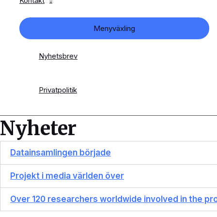
Kontakt
Menyväxling
Nyhetsbrev
Privatpolitik
Nyheter
Datainsamlingen började
Projekt i media världen över
Over 120 researchers worldwide involved in the pr