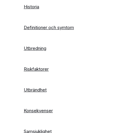
Historia
Definitioner och symtom
Utbredning
Riskfaktorer
Utbrändhet
Konsekvenser
Samsjuklighet