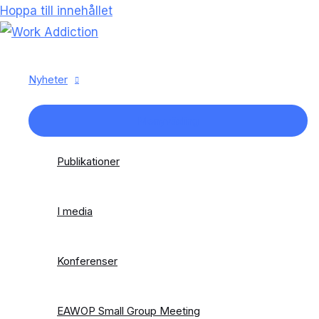
Hoppa till innehållet
Nyheter
Menyväxling
Publikationer
I media
Konferenser
EAWOP Small Group Meeting