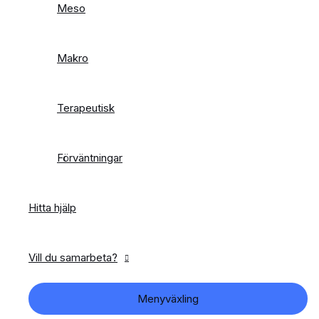
Meso
Makro
Terapeutisk
Förväntningar
Hitta hjälp
Vill du samarbeta?
Menyväxling