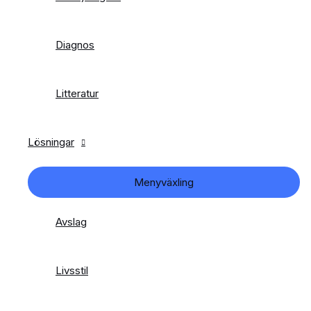
Diagnos
Litteratur
Lösningar
Menyväxling
Avslag
Livsstil