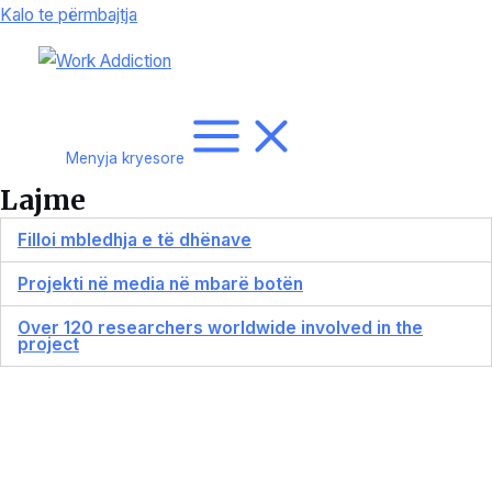
Kalo te përmbajtja
Menyja kryesore
Lajme
Filloi mbledhja e të dhënave
Projekti në media në mbarë botën
Over 120 researchers worldwide involved in the
project