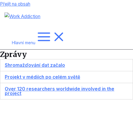
Přejít na obsah
Hlavní menu
Zprávy
Shromažďování dat začalo
Projekt v médiích po celém světě
Over 120 researchers worldwide involved in the
project