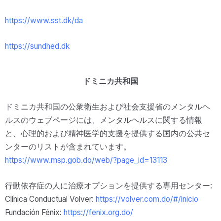
https://www.sst.dk/da
https://sundhed.dk
ドミニカ共和国
ドミニカ共和国の公衆衛生および社会支援省のメンタルヘ
ルスのウェブページには、メンタルヘルスに関する情報
と、心理的および精神医学的支援を提供する国内の公共セ
ンターのリストが含まれています。
https://www.msp.gob.do/web/?page_id=13113
行動依存症の人に治療オプションを提供する専用センター:
Clínica Conductual Volver:
https://volver.com.do/#/inicio
Fundación Fénix:
https://fenix.org.do/