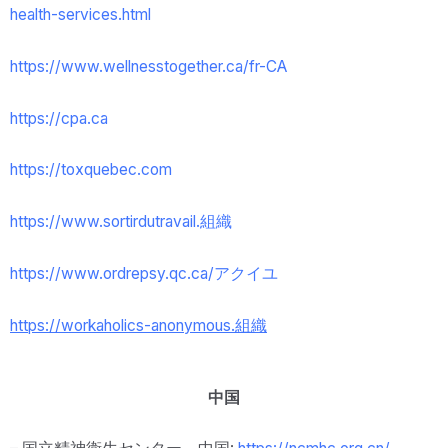
health-services.html
https://www.wellnesstogether.
ca/fr-CA
https://cpa.ca
https://toxquebec.com
https://www.sortirdutravail.
組織
https://www.ordrepsy.qc.ca/
アクイユ
https://workaholics-anonymous.
組織
中国