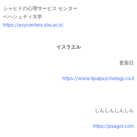
シャヒドの心理サービス センター
ベヘシュティ大学
https://psycenters.sbu.ac.ir/
イスラエル
更新日
https://www.tipulpsychology.co.il
しんしんしんしん
https://psagot.com