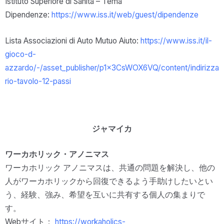
Istituto Superiore di Sanità – Tema
Dipendenze:
https://www.iss.it/web/guest/dipendenze
Lista Associazioni di Auto Mutuo Aiuto:
https://www.iss.it/il-
gioco-d-
azzardo/-/asset_publisher/p1x3CsWOX6VQ/content/indirizza
rio-tavolo-12-passi
ジャマイカ
ワーカホリック・アノニマス
ワーカホリック アノニマスは、共通の問題を解決し、他の
人がワーカホリックから回復できるよう手助けしたいとい
う、経験、強み、希望を互いに共有する個人の集まりで
す。
Webサイト：
https://workaholics-