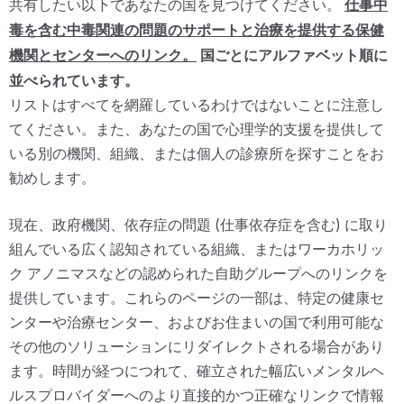
仕事中
共有したい以下であなたの国を見つけてください。
毒を含む中毒関連の問題のサポートと治療を提供する保健
機関とセンターへのリンク。
国ごとにアルファベット順に
並べられています。
リストはすべてを網羅しているわけではないことに注意し
てください。また、あなたの国で心理学的支援を提供して
いる別の機関、組織、または個人の診療所を探すことをお
勧めします。
現在、政府機関、依存症の問題 (仕事依存症を含む) に取り
組んでいる広く認知されている組織、またはワーカホリッ
ク アノニマスなどの認められた自助グループへのリンクを
提供しています。これらのページの一部は、特定の健康セ
ンターや治療センター、およびお住まいの国で利用可能な
その他のソリューションにリダイレクトされる場合があり
ます。時間が経つにつれて、確立された幅広いメンタルヘ
ルスプロバイダーへのより直接的かつ正確なリンクで情報