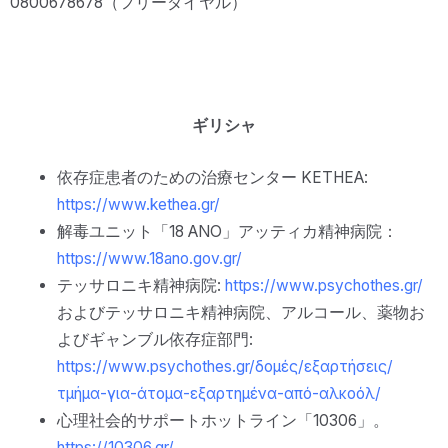
0800678678（フリーダイヤル）
ギリシャ
依存症患者のための治療センター KETHEA:
https://www.kethea.gr/
解毒ユニット「18 ANO」アッティカ精神病院：
https://www.18ano.gov.gr/
テッサロニキ精神病院:
https://www.psychothes.gr/
およびテッサロニキ精神病院、アルコール、薬物お
よびギャンブル依存症部門:
https://www.psychothes.gr/δομές/εξαρτήσεις/
τμήμα-για-άτομα-εξαρτημένα-από-αλκοόλ/
心理社会的サポートホットライン「10306」。
https://10306.gr/