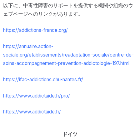
以下に、中毒性障害のサポートを提供する機関や組織のウ
ェブページへのリンクがあります。
https://addictions-france.org/
https://annuaire.action-
sociale.org/etablissements/readaptation-sociale/centre-de-
soins-accompagnement-prevention-addictologie-197.html
https://ifac-addictions.chu-nantes.fr/
https://www.addictaide.fr/pro/
https://www.addictaide.fr/
ドイツ