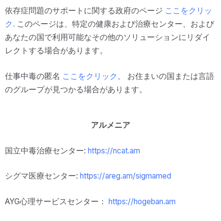
依存症問題のサポートに関する政府のページ
ここをクリッ
ク
.
このページは、特定の健康および治療センター、および
あなたの国で利用可能なその他のソリューションにリダイ
レクトする場合があります。
仕事中毒の匿名
ここをクリック。
お住まいの国または言語
のグループが見つかる場合があります。
アルメニア
国立中毒治療センター:
https://ncat.am
シグマ医療センター:
https://areg.am/sigmamed
AYG心理サービスセンター：
https://hogeban.am