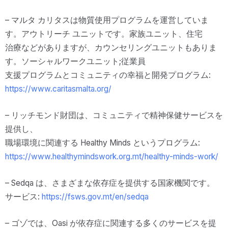
– マルタ カリタスは物質使用プログラムを運営していま
す。アウトリーチ ユニットです。家族ユニット、住宅
治療などがありますが、カウンセリングユニットもありま
す。ソーシャルワークユニット;従業員
支援プログラムとコミュニティの幸福と開発プログラム:
https://www.caritasmalta.org/
– リッチモンド財団は、コミュニティで精神保健サービスを
提供し、
職場環境に関連する Healthy Minds というプログラム:
https://www.healthymindswork.org.mt/healthy-minds-work/
– Sedqa は、さまざまな依存症を提供する国家機関です。
サービス:
https://fsws.gov.mt/en/sedqa
– ゴゾでは、Oasi が依存症に関連する多くのサービスを提