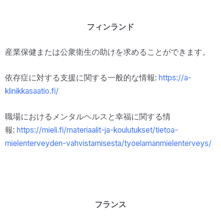
フィンランド
産業保健または公衆衛生の助けを求めることができます。
依存症に対する支援に関する一般的な情報:
https://a-
klinikkasaatio.fi/
職場におけるメンタルヘルスと幸福に関する情
報:
https://mieli.fi/materiaalit-ja-koulutukset/tietoa-
mielenterveyden-vahvistamisesta/tyoelamanmielenterveys/
フランス