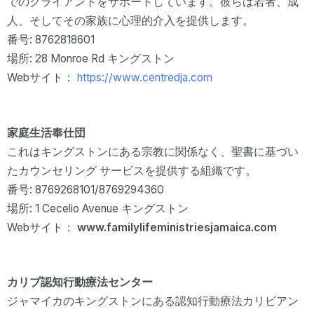
でのクライアントをサポートしています。彼らは若者、成
人、そしてその家族に心理的介入を提供します。
番号: 8762818601
場所: 28 Monroe Rd キングストン
Webサイト：
https://www.centredja.com
家庭生活奉仕団
これはキングストンにある宗教に関係なく、聖書に基づい
たカウンセリング サービスを提供する組織です。
番号: 8769268101/8769294360
場所: 1 Cecelio Avenue キングストン
Webサイト：
www.familylifeministriesjamaica.com
カリブ認知行動療法センター
ジャマイカのキングストンにある認知行動療法カリビアン